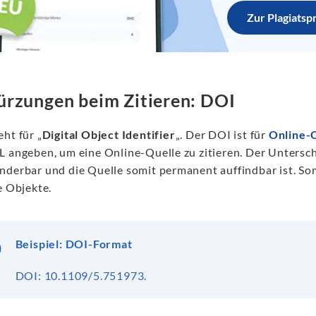
Zur Plagiatsp
rzungen beim Zitieren: DOI
eht für „
Digital Object Identifier
„. Der DOI ist für
Online-
L angeben, um eine Online-Quelle zu zitieren. Der Untersc
nderbar und die Quelle somit permanent auffindbar ist. Somi
e Objekte.
Beispiel: DOI-Format
DOI: 10.1109/5.751973.