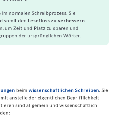
 im normalen Schreibprozess. Sie
d somit den
Lesefluss zu verbessern
.
n, um Zeit und Platz zu sparen und
ruppen der ursprünglichen Wörter.
zungen
beim
wissenschaftlichen Schreiben
. Sie
mit anstelle der eigentlichen Begrifflichkeit
tieren sind allgemein und wissenschaftlich
rden: