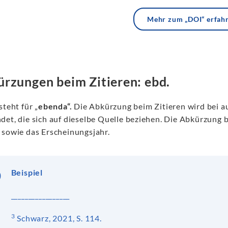
Mehr zum „DOI“ erfah
rzungen beim Zitieren: ebd.
 steht für „
ebenda“.
Die Abkürzung beim Zitieren wird bei 
det, die sich auf dieselbe Quelle beziehen. Die Abkürzung
 sowie das Erscheinungsjahr.
Beispiel
_________________
3
Schwarz, 2021, S. 114.