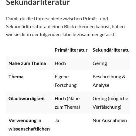
Sekundärliteratur
Damit du die Unterschiede zwischen Primär- und
Sekundärliteratur auf einen Blick erkennen kannst, haben
wir sie dir in der folgenden Tabelle zusammengefasst:
Primärliteratur
Sekundärliteratur
Nähe zum Thema
Hoch
Gering
Thema
Eigene
Beschreibung &
Forschung
Analyse
Glaubwürdigkeit
Hoch (Nähe
Gering (mögliche
zum Thema)
Verfälschung)
Verwendung in
Ja
Nur Ausnahmen
wissenschaftlichen