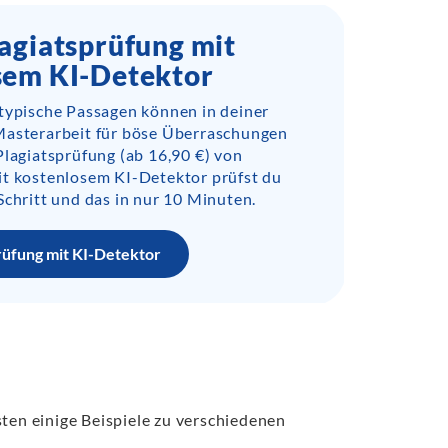
agiatsprüfung mit
sem KI-Detektor
-typische Passagen können in deiner
Masterarbeit für böse Überraschungen
Plagiatsprüfung (ab 16,90 €) von
it kostenlosem KI-Detektor prüfst du
Schritt und das in nur 10 Minuten.
rüfung mit KI-Detektor
sten einige Beispiele zu verschiedenen