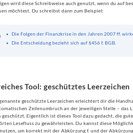
igen wird diese Schreibweise auch genutzt, wenn du auf b
sen möchtest. Du schreibst dann zum Beispiel:
Die Folgen der Finanzkrise in den Jahren 2007 ff. wirk
Die Entscheidung bezieht sich auf §456 f. BGB.
reiches Tool: geschütztes Leerzeichen
genannte geschützte Leerzeichen erleichtert dir die Handh
tomatischen Zeilenumbruch an der jeweiligen Stelle – das L
geschützt. Eigentlich ist dieses Tool dazu gedacht, die gut
örten Lesefluss zu gewährleisten. Du kannst diese Möglichke
 nutzen, um korrekt mit der Abkürzung f. und der Abkürzung