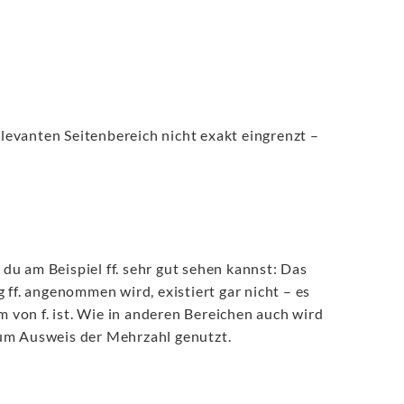
elevanten Seitenbereich nicht exakt eingrenzt –
u am Beispiel ff. sehr gut sehen kannst: Das
 ff. angenommen wird, existiert gar nicht – es
orm von f. ist. Wie in anderen Bereichen auch wird
zum Ausweis der Mehrzahl genutzt.