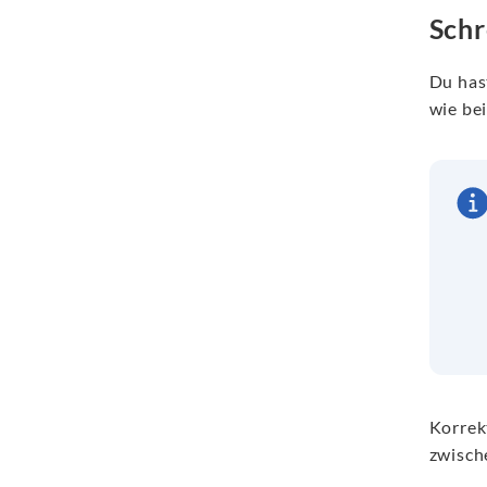
Schr
Du has
wie bei
Korrek
zwisch