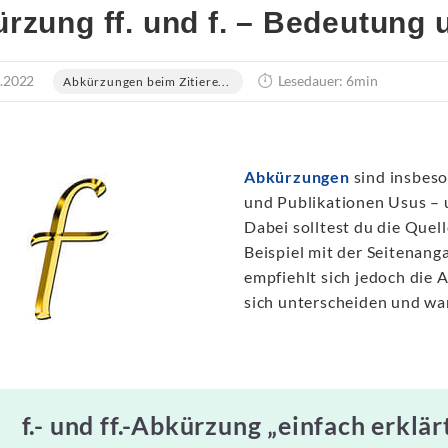
rzung ff. und f. – Bedeutung
.2022
Lesedauer: 6min
Abkürzungen beim Zitiere...
Abkürzungen
sind insbeso
und Publikationen Usus – 
Dabei solltest du die Quel
Beispiel mit der Seitenang
empfiehlt sich jedoch die 
sich unterscheiden und wan
f.- und ff.-Abkürzung „einfach erklär