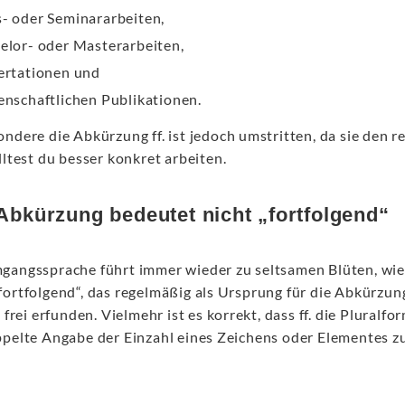
- oder Seminararbeiten,
elor- oder Masterarbeiten,
ertationen und
enschaftlichen Publikationen.
ndere die Abkürzung ff. ist jedoch umstritten, da sie den r
lltest du besser konkret arbeiten.
– Abkürzung bedeutet nicht „fortfolgend“
gangssprache führt immer wieder zu seltsamen Blüten, wie d
ortfolgend“, das regelmäßig als Ursprung für die Abkürzung
o frei erfunden. Vielmehr ist es korrekt, dass ff. die Pluralf
ppelte Angabe der Einzahl eines Zeichens oder Elementes 