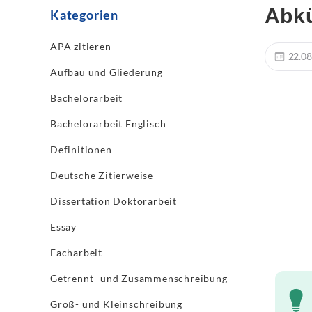
Abkü
Kategorien
APA zitieren
22.08
Aufbau und Gliederung
Bachelorarbeit
Bachelorarbeit Englisch
Definitionen
Deutsche Zitierweise
Dissertation Doktorarbeit
Essay
Facharbeit
Getrennt- und Zusammenschreibung
Groß- und Kleinschreibung