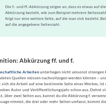
Die f.- und ff.-Abkürzung zeigen an, dass es etwas auf die
Abkürzung bezieht, wie zum Beispiel mehrere Seitenzahle
folgt nur eine weitere Seite, auf die man sich bezieht. B
auf die angegebene Seitenzahl.
nition: Abkürzung ff. und f.
schaftliche Arbeiten
unterliegen nicht umsonst strengen 
deten Quellen müssen nachvollzogen werden können – und di
 sich die Arbeit auf eine bestimmte Seite eines Werkes, ist e
neben Autor und Veröffentlichungsjahr schon aus. Dehnt sic
st, über zwei Seiten aus, kannst du die Abkürzung f. verwen
ssage nimmst, die drei oder mehr Seiten umfasst, kommt die 