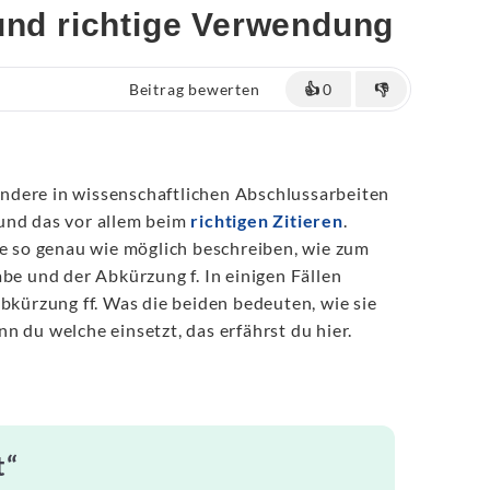
 und richtige Verwendung
Beitrag bewerten
👍
0
👎
ndere in wissenschaftlichen Abschlussarbeiten
und das vor allem beim
richtigen Zitieren
.
le so genau wie möglich beschreiben, wie zum
abe und der Abkürzung f. In einigen Fällen
Abkürzung ff. Was die beiden bedeuten, wie sie
n du welche einsetzt, das erfährst du hier.
t“