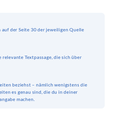
h auf der Seite 30 der jeweiligen Quelle
e relevante Textpassage, die sich über
eiten beziehst – nämlich wenigstens die
Seiten es genau sind, die du in deiner
enangabe machen.