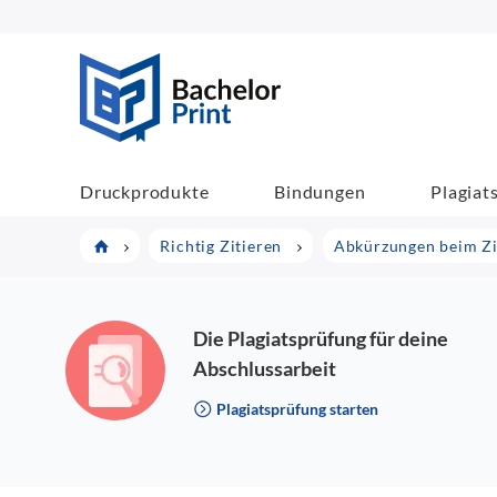
BachelorPrint
Druckprodukte
Bindungen
Plagiat
Richtig Zitieren
Abkürzungen beim Zi
Die Plagiatsprüfung für deine
Abschlussarbeit
Plagiatsprüfung starten