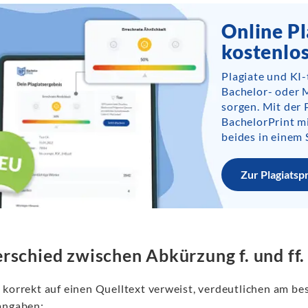
Online Pl
kostenlo
Plagiate und KI
Bachelor- oder 
sorgen. Mit der 
BachelorPrint m
beides in einem 
Zur Plagiatsp
rschied zwischen Abkürzung f. und ff.
 korrekt auf einen Quelltext verweist, verdeutlichen am be
angaben: