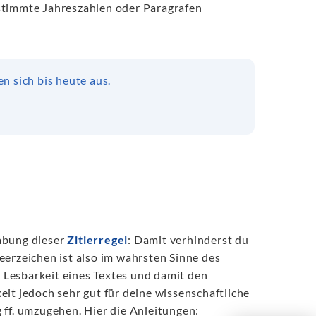
estimmte Jahreszahlen oder Paragrafen
en sich bis heute aus.
abung dieser
Zitierregel
: Damit verhinderst du
eerzeichen ist also im wahrsten Sinne des
e Lesbarkeit eines Textes und damit den
it jedoch sehr gut für deine wissenschaftliche
 ff. umzugehen. Hier die Anleitungen: