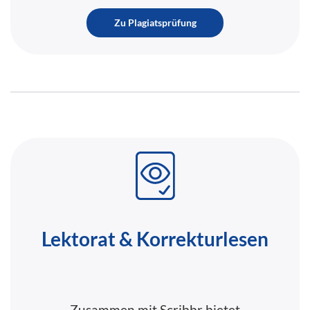
Zu Plagiatsprüfung
Lektorat & Korrekturlesen
Zusammen mit Scribbr bietet