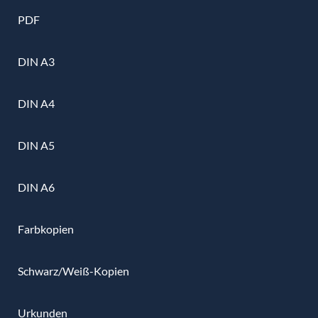
PDF
DIN A3
DIN A4
DIN A5
DIN A6
Farbkopien
Schwarz/Weiß-Kopien
Urkunden