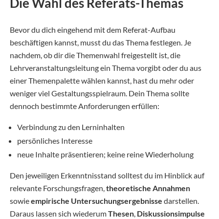
Die Wahl des Referats-Themas
Bevor du dich eingehend mit dem Referat-Aufbau
beschäftigen kannst, musst du das Thema festlegen. Je
nachdem, ob dir die Themenwahl freigestellt ist, die
Lehrveranstaltungsleitung ein Thema vorgibt oder du aus
einer Themenpalette wählen kannst, hast du mehr oder
weniger viel Gestaltungsspielraum. Dein Thema sollte
dennoch bestimmte Anforderungen erfüllen:
Verbindung zu den Lerninhalten
persönliches Interesse
neue Inhalte präsentieren; keine reine Wiederholung
Den jeweiligen Erkenntnisstand solltest du im Hinblick auf
relevante Forschungsfragen,
theoretische Annahmen
sowie
empirische Untersuchungsergebnisse
darstellen.
Daraus lassen sich wiederum
Thesen
,
Diskussionsimpulse