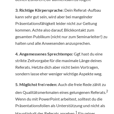
3. Richtige Körpersprache:
Dein Referat-Aufbau
kann sehr gut sein, wird aber bei mangelnder
Präsentationsfähigkeit leider nicht zur Geltung
kommen. Achte also darauf, Blickkontakt zum
gesamten Publikum (nicht nur zum Seminarleiter!) zu
halten und alle Anwesenden anzusprechen.
4. Angemessenes Sprechtempo:
Ggf. hast du eine
strikte Zeitvorgabe für die maximale Länge deines
Referats. Hetzte dich aber nicht beim Vortragen,
sondern lasse eher weniger wichtige Aspekte weg.
5. Möglichst frei reden:
Auch die freie Rede zählt zu
2
den Qualitätsmerkmalen eines gelungenen Referats.
Wenn du mit PowerPoint arbeitest, solltest du die
Präsentationsfolien als Unterstützung und nicht als
1
Hauptinhalt des Referats ansehen.
Ein reines