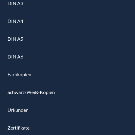
DIN A3
DIN A4
DIN A5
DIN A6
Farbkopien
Schwarz/Weiß-Kopien
Urkunden
Zertifikate