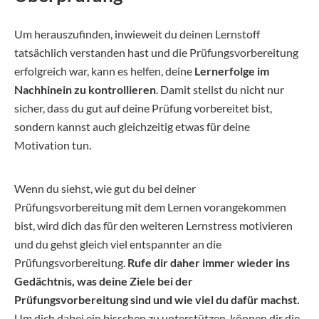
Um herauszufinden, inwieweit du deinen Lernstoff
tatsächlich verstanden hast und die Prüfungsvorbereitung
erfolgreich war, kann es helfen, deine
Lernerfolge im
Nachhinein zu kontrollieren
. Damit stellst du nicht nur
sicher, dass du gut auf deine Prüfung vorbereitet bist,
sondern kannst auch gleichzeitig etwas für deine
Motivation tun.
Wenn du siehst, wie gut du bei deiner
Prüfungsvorbereitung mit dem Lernen vorangekommen
bist, wird dich das für den weiteren Lernstress motivieren
und du gehst gleich viel entspannter an die
Prüfungsvorbereitung.
Rufe dir daher immer wieder ins
Gedächtnis, was deine Ziele bei der
Prüfungsvorbereitung sind und wie viel du dafür machst.
Um dich dabei ein bisschen zu unterstützen, können dir die