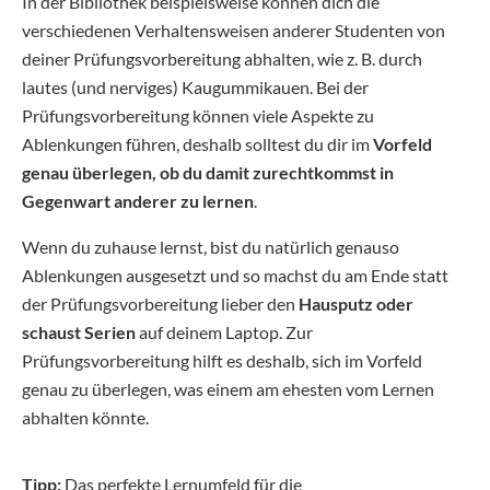
In der Bibliothek beispielsweise können dich die
verschiedenen Verhaltensweisen anderer Studenten von
deiner Prüfungsvorbereitung abhalten, wie z. B. durch
lautes (und nerviges) Kaugummikauen. Bei der
Prüfungsvorbereitung können viele Aspekte zu
Ablenkungen führen, deshalb solltest du dir im
Vorfeld
genau überlegen, ob du damit zurechtkommst in
Gegenwart anderer zu lernen
.
Wenn du zuhause lernst, bist du natürlich genauso
Ablenkungen ausgesetzt und so machst du am Ende statt
der Prüfungsvorbereitung lieber den
Hausputz oder
schaust Serien
auf deinem Laptop. Zur
Prüfungsvorbereitung hilft es deshalb, sich im Vorfeld
genau zu überlegen, was einem am ehesten vom Lernen
abhalten könnte.
Tipp:
Das perfekte Lernumfeld für die