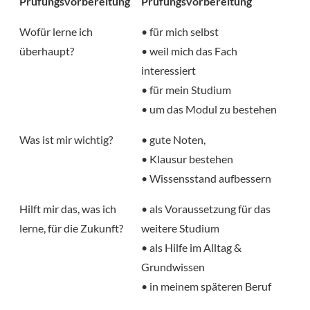
Prüfungsvorbereitung
Prüfungsvorbereitung
Wofür lerne ich
• für mich selbst
überhaupt?
• weil mich das Fach
interessiert
• für mein Studium
• um das Modul zu bestehen
Was ist mir wichtig?
• gute Noten,
• Klausur bestehen
• Wissensstand aufbessern
Hilft mir das, was ich
• als Voraussetzung für das
lerne, für die Zukunft?
weitere Studium
• als Hilfe im Alltag &
Grundwissen
• in meinem späteren Beruf