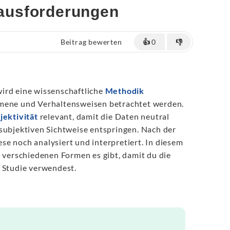
ausforderungen
Beitrag bewerten
👍
0
👎
ird eine wissenschaftliche
Methodik
mene und Verhaltensweisen betrachtet werden.
jektivität
relevant, damit die Daten neutral
subjektiven Sichtweise entspringen. Nach der
e noch analysiert und interpretiert. In diesem
e verschiedenen Formen es gibt, damit du die
 Studie verwendest.