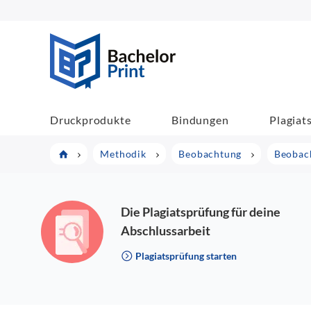
BachelorPrint
Druckprodukte
Bindungen
Plagiat
Methodik
Beobachtung
Beobac
Die Plagiatsprüfung für deine
Abschlussarbeit
Plagiatsprüfung starten