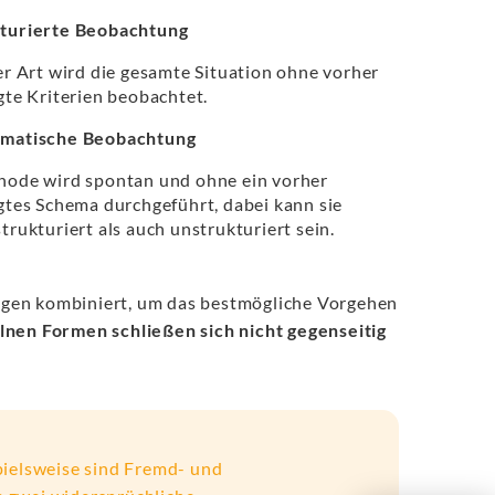
turierte Beobachtung
er Art wird die gesamte Situation ohne vorher
gte Kriterien beobachtet.
matische Beobachtung
hode wird spontan und ohne ein vorher
gtes Schema durchgeführt, dabei kann sie
trukturiert als auch unstrukturiert sein.
ngen kombiniert, um das bestmögliche Vorgehen
lnen Formen schließen sich nicht gegenseitig
pielsweise sind Fremd- und