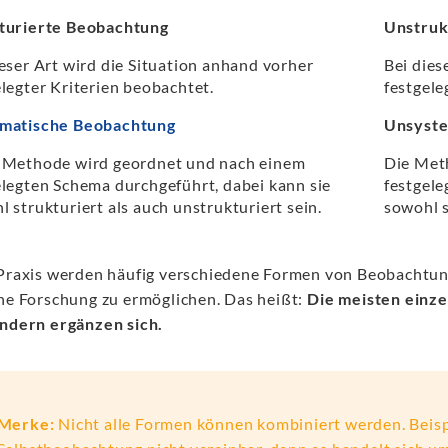
turierte Beobachtung
Unstruk
ieser Art wird die Situation anhand vorher
Bei dies
elegter Kriterien beobachtet.
festgele
matische Beobachtung
Unsyste
 Methode wird geordnet und nach einem
Die Met
elegten Schema durchgeführt, dabei kann sie
festgele
 strukturiert als auch unstrukturiert sein.
sowohl s
 Praxis werden häufig verschiedene Formen von Beobachtu
ine Forschung zu ermöglichen. Das heißt:
Die meisten einze
ondern ergänzen sich.
Merke:
Nicht alle Formen können kombiniert werden. Beis