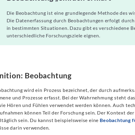
Die Beobachtung ist eine grundlegende Methode des wi
Die Datenerfassung durch Beobachtungen erfolgt durc
in bestimmten Situationen. Dazu gibt es verschiedene B
unterschiedliche Forschungsziele eignen.
nition: Beobachtung
obachtung wird ein Prozess bezeichnet, der durch aufme
ene und Prozesse erfasst. Bei der Wahrnehmung steht das
wie Hören und Fühlen verwendet werden können. Auch techn
ufnahmen können Teil der Forschung sein. Der Kontext der 
ltäglich sein. Du kannst beispielsweise eine
Beobachtung fü
isse darin verwenden.