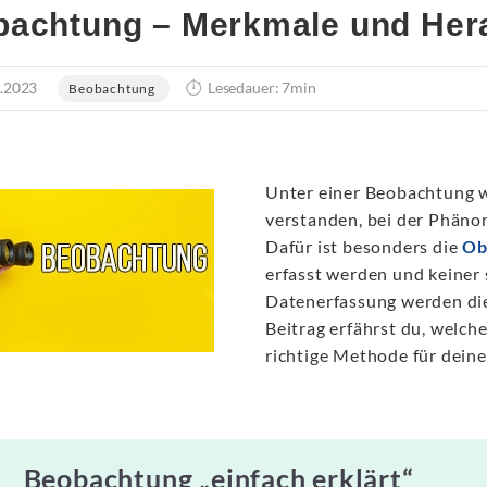
achtung – Merkmale und Her
.2023
Lesedauer: 7min
Beobachtung
Unter einer Beobachtung w
verstanden, bei der Phäno
Dafür ist besonders die
Ob
erfasst werden und keiner 
Datenerfassung werden dies
Beitrag erfährst du, welch
richtige Methode für deine
Beobachtung „einfach erklärt“