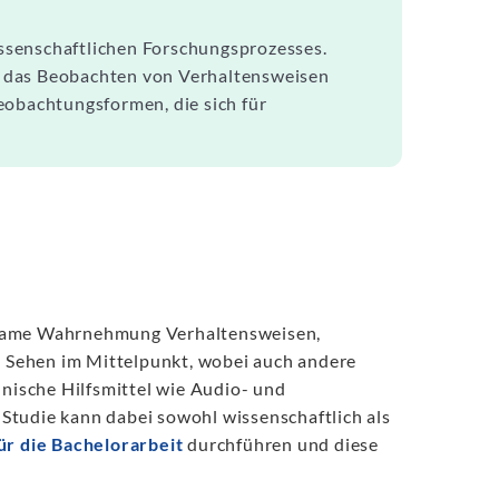
ssenschaftlichen Forschungsprozesses.
h das Beobachten von Verhaltensweisen
eobachtungsformen, die sich für
rksame Wahrnehmung Verhaltensweisen,
 Sehen im Mittelpunkt, wobei auch andere
ische Hilfsmittel wie Audio- und
Studie kann dabei sowohl wissenschaftlich als
r die Bachelorarbeit
durchführen und diese