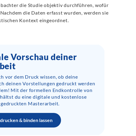
eobachter die Studie objektiv durchführen, wofür
 Nachdem die Daten erfasst wurden, werden sie
aktischen Kontext eingeordnet.
ale Vorschau deiner
beit
h vor dem Druck wissen, ob deine
ch deinen Vorstellungen gedruckt werden
lem! Mit der formellen Endkontrolle von
hältst du eine digitale und kostenlose
 gedruckten Masterarbeit.
drucken & binden lassen