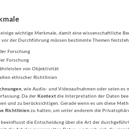
kmale
 einige wichtige Merkmale, damit eine wissenschaftliche Beo
s vor der Durchführung müssen bestimmte Themen feststeh
 der Forschung
der Forschung
hrleisten von Objektivität
alten ethischer Richtlinien
ichnungen
, wie Audio- und Videoaufnahmen oder seien es nu
rfassung. Da der
Kontext
die Interpretation der Daten beei
hen und zu berücksichtigen. Gerade wenn es um diese Method
he Richtlinien
zu halten, um unter anderem die Privatsphär
beeinflusst die Entscheidung über die Art der durchgefü