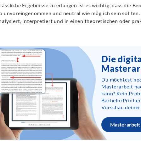
ässliche Ergebnisse zu erlangen ist es wichtig, dass die B
so unvoreingenommen und neutral wie möglich sein sollten.
nalysiert, interpretiert und in einen theoretischen oder pr
Die digit
Masterar
Du möchtest noc
Masterarbeit na
kann? Kein Prob
BachelorPrint er
Vorschau deiner
Masterarbeit 