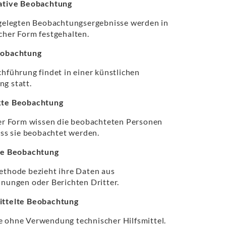
ative Beobachtung
tgelegten Beobachtungsergebnisse werden in
cher Form festgehalten.
obachtung
hführung findet in einer künstlichen
g statt.
te Beobachtung
ser Form wissen die beobachteten Personen
ass sie beobachtet werden.
te Beobachtung
ethode bezieht ihre Daten aus
nungen oder Berichten Dritter.
ttelte Beobachtung
 ohne Verwendung technischer Hilfsmittel.