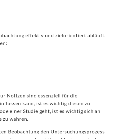
bachtung effektiv und zielorientiert abläuft.
en:
r Notizen sind essenziell für die
nflussen kann, ist es wichtig diesen zu
e einer Studie geht, ist es wichtig sich an
e zu wahren.
hrten Beobachtung den Untersuchungsprozess