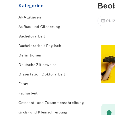
Beob
Kategorien
APA zitieren
04.12
Aufbau und Gliederung
Bachelorarbeit
Bachelorarbeit Englisch
Definitionen
Deutsche Zitierweise
Dissertation Doktorarbeit
Essay
Facharbeit
Getrennt- und Zusammenschreibung
Groß- und Kleinschreibung