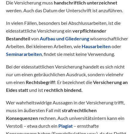
Die Versicherung muss
handschriftlich unterzeichnet
werden. Auch das Datum der Unterschrift ist anzuführen.
In vielen Fällen, besonders bei Abschlussarbeiten, ist die
eidesstattliche Versicherung ein
verpflichtender
Bestandteil
von
Aufbau und Gliederung
wissenschaftlicher
Arbeiten. Bei kleineren Arbeiten, wie
Hausarbeiten
oder
Seminararbeiten
, findet sie meist keine Verwendung.
Bei der eidesstattlichen Versicherung handelt es sich nicht
nur um einen gebräuchlichen Ausdruck, sondern vielmehr
um einen
Rechtsbegriff
: Er bezeichnet die
Versicherung
an
Eides statt
und ist
rechtlich bindend.
Wer wahrheitswidrige Aussagen in der Versicherung trifft,
muss im äußersten Fall mit
strafrechtlichen
Konsequenzen
rechnen. Auch universitätsintern kann ein
Verstoß – etwa durch ein
Plagiat
– ernsthafte
Konsequenzen haben (Exmatrikulation usw.), da das Delikt