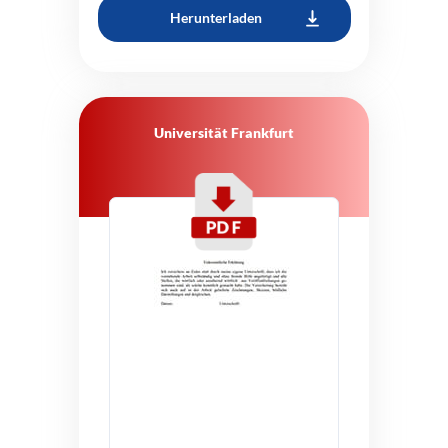
Herunterladen
Universität Frankfurt