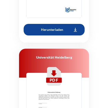
Herunterladen
Universität Heidelberg