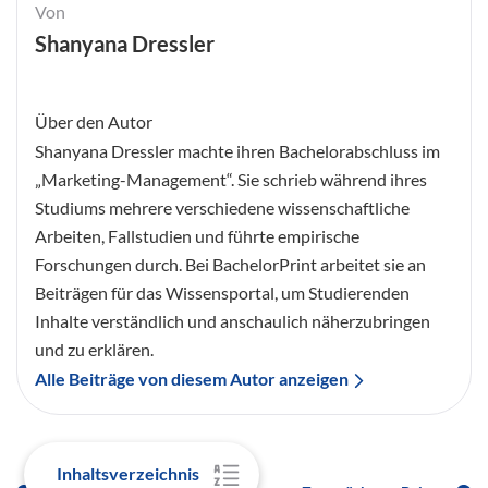
Von
Shanyana Dressler
Über den Autor
Shanyana Dressler machte ihren Bachelorabschluss im
„Marketing-Management“. Sie schrieb während ihres
Studiums mehrere verschiedene wissenschaftliche
Arbeiten, Fallstudien und führte empirische
Forschungen durch. Bei BachelorPrint arbeitet sie an
Beiträgen für das Wissensportal, um Studierenden
Inhalte verständlich und anschaulich näherzubringen
und zu erklären.
Alle Beiträge von diesem Autor anzeigen
Inhaltsverzeichnis