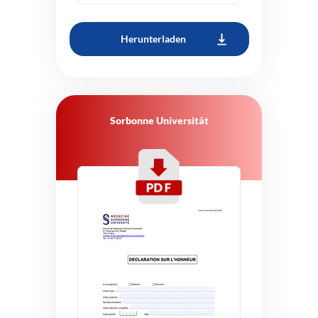
Herunterladen
Sorbonne Universität