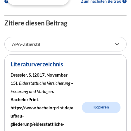
Zum vorherigen Beitrag
Zum nächsten Beitrag
Zitiere diesen Beitrag
Literaturverzeichnis
Dressler, S. (2017, November
15).
Eidesstattliche Versicherung –
Erklärung und Vorlagen
.
BachelorPrint.
https://www.bachelorprint.de/a
Kopieren
ufbau-
gliederung/eidesstattliche-