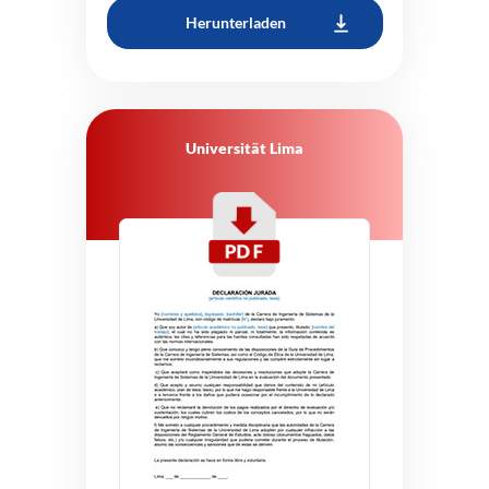
Herunterladen
Universität Lima