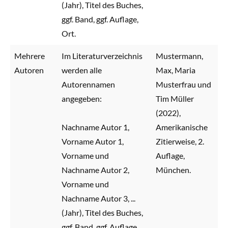
(Jahr), Titel des Buches,
ggf. Band, ggf. Auflage,
Ort.
Mehrere
Im Literaturverzeichnis
Mustermann,
Autoren
werden alle
Max, Maria
Autorennamen
Musterfrau und
angegeben:
Tim Müller
(2022),
Nachname Autor 1,
Amerikanische
Vorname Autor 1,
Zitierweise, 2.
Vorname und
Auflage,
Nachname Autor 2,
München.
Vorname und
Nachname Autor 3, ...
(Jahr), Titel des Buches,
ggf. Band, ggf. Auflage,