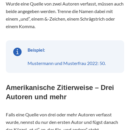
Wurde eine Quelle von zwei Autoren verfasst, müssen auch
beide angegeben werden. Trenne die Namen dabei mit
einem „und“, einem &-Zeichen, einem Schrägstrich oder
einem Komma.
Beispiel:
Mustermann und Musterfrau 2022: 50.
Amerikanische Zitierweise – Drei
Autoren und mehr
Falls eine Quelle von drei oder mehr Autoren verfasst
wurde, nennst du nur den ersten Autor und fügst danach
das Kürzel „et al.“ an, das für „und andere“ steht.