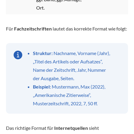
Ort.
Für
Fachzeitschriften
lautet das korrekte Format wie folgt:
Struktur:
Nachname, Vorname (Jahr),
„Titel des Artikels oder Aufsatzes“,
Name der Zeitschrift, Jahr, Nummer
der Ausgabe, Seiten.
Beispiel:
Mustermann, Max (2022),
„Amerikanische Zitierweise“,
Musterzeitschrift, 2022, 7, 50 ff.
Das richtige Format für
Internetquellen
sieht