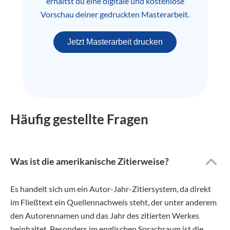
erhältst du eine digitale und kostenlose
Vorschau deiner gedruckten Masterarbeit.
Jetzt Masterarbeit drucken
Häufig gestellte Fragen
Was ist die amerikanische Zitierweise?
Es handelt sich um ein Autor-Jahr-Zitiersystem, da direkt
im Fließtext ein Quellennachweis steht, der unter anderem
den Autorennamen und das Jahr des zitierten Werkes
beinhaltet. Besonders im englischen Sprachraum ist die