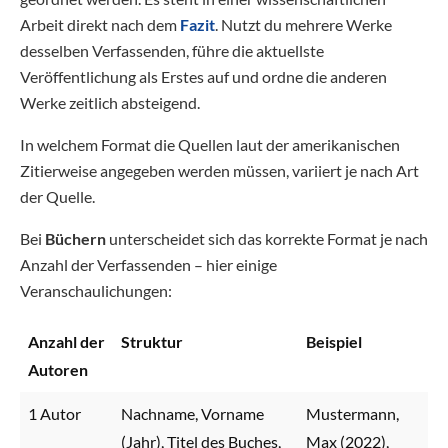
Arbeit direkt nach dem
Fazit
. Nutzt du mehrere Werke
desselben Verfassenden, führe die aktuellste
Veröffentlichung als Erstes auf und ordne die anderen
Werke zeitlich absteigend.
In welchem Format die Quellen laut der amerikanischen
Zitierweise angegeben werden müssen, variiert je nach Art
der Quelle.
Bei
Büchern
unterscheidet sich das korrekte Format je nach
Anzahl der Verfassenden – hier einige
Veranschaulichungen:
Anzahl der
Struktur
Beispiel
Autoren
1 Autor
Nachname, Vorname
Mustermann,
(Jahr), Titel des Buches,
Max (2022),