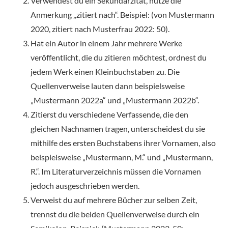
Verwendest du ein Sekundärzitat, nutze die
Anmerkung „zitiert nach“. Beispiel: (von Mustermann
2020, zitiert nach Musterfrau 2022: 50).
Hat ein Autor in einem Jahr mehrere Werke
veröffentlicht, die du zitieren möchtest, ordnest du
jedem Werk einen Kleinbuchstaben zu. Die
Quellenverweise lauten dann beispielsweise
„Mustermann 2022a“ und „Mustermann 2022b“.
Zitierst du verschiedene Verfassende, die den
gleichen Nachnamen tragen, unterscheidest du sie
mithilfe des ersten Buchstabens ihrer Vornamen, also
beispielsweise „Mustermann, M.“ und „Mustermann,
R.“. Im Literaturverzeichnis müssen die Vornamen
jedoch ausgeschrieben werden.
Verweist du auf mehrere Bücher zur selben Zeit,
trennst du die beiden Quellenverweise durch ein