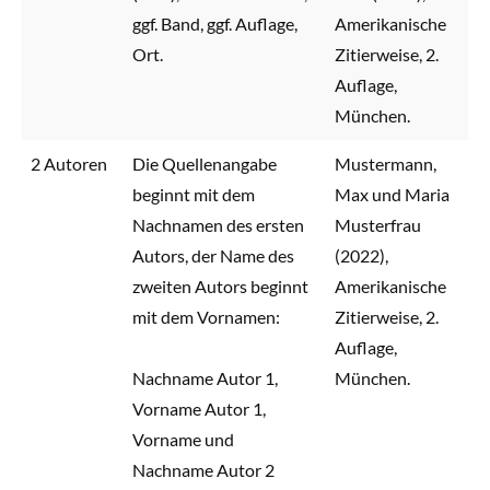
ggf. Band, ggf. Auflage,
Amerikanische
Ort.
Zitierweise, 2.
Auflage,
München.
2 Autoren
Die Quellenangabe
Mustermann,
beginnt mit dem
Max und Maria
Nachnamen des ersten
Musterfrau
Autors, der Name des
(2022),
zweiten Autors beginnt
Amerikanische
mit dem Vornamen:
Zitierweise, 2.
Auflage,
Nachname Autor 1,
München.
Vorname Autor 1,
Vorname und
Nachname Autor 2