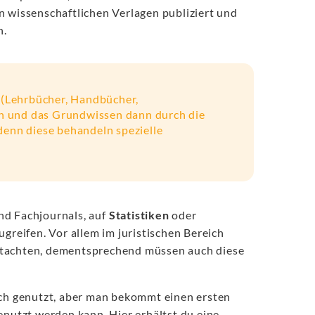
n wissenschaftlichen Verlagen publiziert und
n.
 (Lehrbücher, Handbücher,
en und das Grundwissen dann durch die
 denn diese behandeln spezielle
nd Fachjournals, auf
Statistiken
oder
greifen. Vor allem im juristischen Bereich
utachten, dementsprechend müssen auch diese
ich genutzt, aber man bekommt einen ersten
enutzt werden kann. Hier erhältst du eine