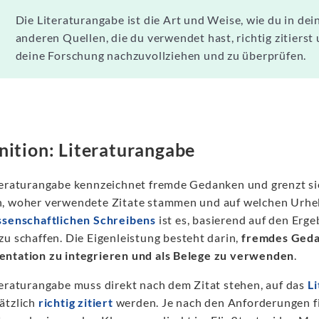
Die Literaturangabe ist die Art und Weise, wie du in dei
anderen Quellen, die du verwendet hast, richtig zitierst 
deine Forschung nachzuvollziehen und zu überprüfen.
nition: Literaturangabe
teraturangabe kennzeichnet fremde Gedanken und grenzt si
, woher verwendete Zitate stammen und auf welchen Urheb
ssenschaftlichen Schreibens
ist es, basierend auf den Er
zu schaffen. Die Eigenleistung besteht darin,
fremdes Gedan
ntation zu integrieren und als Belege zu verwenden
.
teraturangabe muss direkt nach dem Zitat stehen, auf das
L
ätzlich
richtig zitiert
werden. Je nach den Anforderungen f