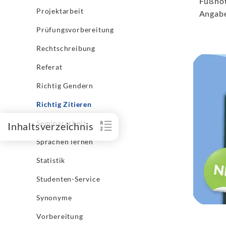
Fußnot
Projektarbeit
Angabe,
Prüfungsvorbereitung
Rechtschreibung
Referat
Richtig Gendern
Richtig Zitieren
Seminararbeit
Inhaltsverzeichnis
Sprachen lernen
Statistik
Studenten-Service
Synonyme
Vorbereitung