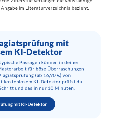
he Zitierstile verlangen die vollständige
e Angabe im Literaturverzeichnis bezieht.
agiatsprüfung mit
sem KI-Detektor
-typische Passagen können in deiner
Masterarbeit für böse Überraschungen
Plagiatsprüfung (ab 16,90 €) von
it kostenlosem KI-Detektor prüfst du
Schritt und das in nur 10 Minuten.
rüfung mit KI-Detektor