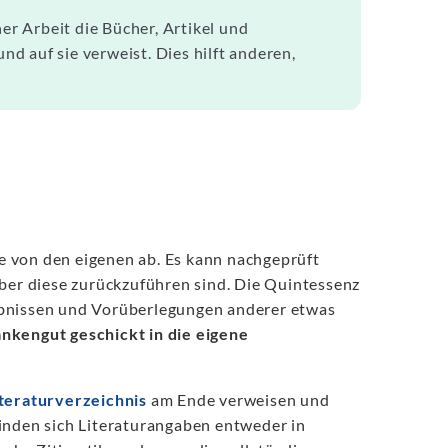
ner Arbeit die Bücher, Artikel und
und auf sie verweist. Dies hilft anderen,
e von den eigenen ab. Es kann nachgeprüft
er diese zurückzuführen sind. Die Quintessenz
gebnissen und Vorüberlegungen anderer etwas
kengut geschickt in die eigene
iteraturverzeichnis
am Ende verweisen und
inden sich Literaturangaben entweder in