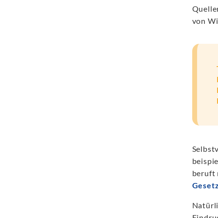
Quelle
von Wi
Selbst
beispie
beruft
Gesetz
Natürl
Eindru