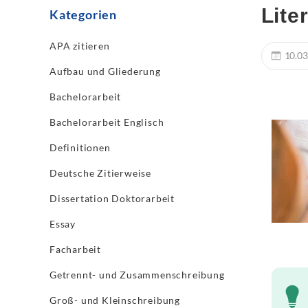
Lite
Kategorien
APA zitieren
10.03
Aufbau und Gliederung
Bachelorarbeit
Bachelorarbeit Englisch
Definitionen
Deutsche Zitierweise
Dissertation Doktorarbeit
Essay
Facharbeit
Getrennt- und Zusammenschreibung
Groß- und Kleinschreibung