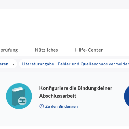
sprüfung
Nützliches
Hilfe-Center
ieren
Literaturangabe - Fehler und Quellenchaos vermeide
Konfiguriere die Bindung deiner
Abschlussarbeit
Zu den Bindungen