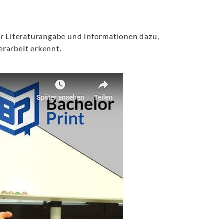
ur Literaturangabe und Informationen dazu,
erarbeit erkennt.