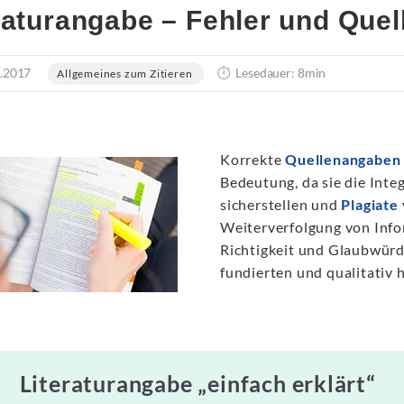
raturangabe – Fehler und Que
.2017
Lesedauer: 8min
Allgemeines zum Zitieren
Korrekte
Quellenangaben
Bedeutung, da sie die Integ
sicherstellen und
Plagiate
Weiterverfolgung von Info
Richtigkeit und Glaubwürd
fundierten und qualitativ 
Literaturangabe „einfach erklärt“