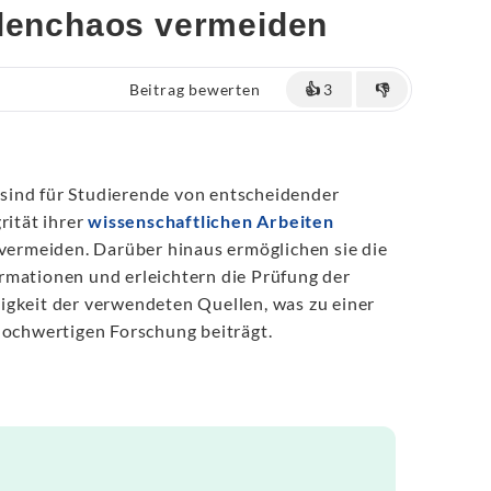
llenchaos vermeiden
Beitrag bewerten
👍
3
👎
sind für Studierende von entscheidender
rität ihrer
wissenschaftlichen Arbeiten
vermeiden. Darüber hinaus ermöglichen sie die
rmationen und erleichtern die Prüfung der
igkeit der verwendeten Quellen, was zu einer
hochwertigen Forschung beiträgt.