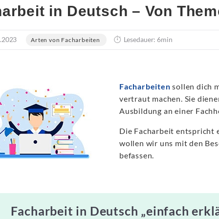
arbeit in Deutsch – Von The
.2023
Lesedauer: 6min
Arten von Facharbeiten
Facharbeiten
sollen dich 
vertraut machen. Sie diene
Ausbildung an einer Fachh
Die Facharbeit entspricht e
wollen wir uns mit den Be
befassen.
Facharbeit in Deutsch „einfach erkl