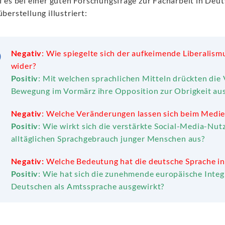
 es bei einer guten Forschungsfrage zur Facharbeit in Deu
erstellung illustriert:
Negativ
:
Wie spiegelte sich der aufkeimende Liberalismu
wider?
Positiv
:
Mit welchen sprachlichen Mitteln drückten die 
Bewegung im Vormärz ihre Opposition zur Obrigkeit au
Negativ
:
Welche Veränderungen lassen sich beim Medie
Positiv
: Wie wirkt sich die verstärkte Social-Media-Nut
alltäglichen Sprachgebrauch junger Menschen aus?
Negativ:
Welche Bedeutung hat die deutsche Sprache in
Positiv
: Wie hat sich die zunehmende europäische Integ
Deutschen als Amtssprache ausgewirkt?