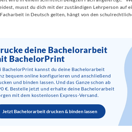
eidest, musst du dich mit der zuständigen Lehrperson auf 
e Facharbeit in Deutsch gelten, hängt von den schulrechtlic
rucke deine Bachelorarbeit
it BachelorPrint
i BachelorPrint kannst du deine Bachelorarbeit
nz bequem online konfigurieren und anschließend
ucken und binden lassen. Und das Ganze schon ab
90 €. Bestelle jetzt und erhalte deine Bachelorarbeit
rgen mit dem kostenlosen Express-Versand.
Jetzt Bachelorarbeit drucken & binden lassen