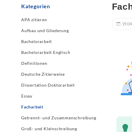
Fach
Kategorien
APA zitieren
19.04
Aufbau und Gliederung
Bachelorarbeit
Bachelorarbeit Englisch
Definitionen
Deutsche Zitierweise
Dissertation Doktorarbeit
Essay
Facharbeit
Getrennt- und Zusammenschreibung
Groß- und Kleinschreibung