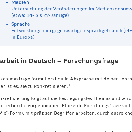
Medien
Untersuchung der Veränderungen im Medienkonsumve
(etwa: 14- bis 29-Jährige)
Sprache
Entwicklungen im gegenwärtigen Sprachgebrauch (et
in Europa)
arbeit in Deutsch – Forschungsfrage
rschungsfrage formulierst du in Absprache mit deiner Lehrp
4
er ist es, sie zu konkretisieren.
nkretisierung folgt auf die Festlegung des Themas und wir
turrecherche vorgenommen. Eine gute Forschungsfrage sollte
ie“-Form), mit präzisen Begriffen arbeiten, durch ausreich