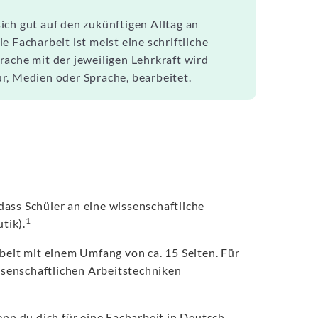
ich gut auf den zukünftigen Alltag an
 Facharbeit ist meist eine schriftliche
ache mit der jeweiligen Lehrkraft wird
r, Medien oder Sprache, bearbeitet.
ass Schüler an eine wissenschaftliche
1
tik).
beit mit einem Umfang von ca. 15 Seiten. Für
issenschaftlichen Arbeitstechniken
n du dich für eine Facharbeit in Deutsch