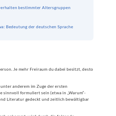
rhalten bestimmter Altersgruppen
wa: Bedeutung der deutschen Sprache
erson. Je mehr Freiraum du dabei besitzt, desto
d unter anderem im Zuge der ersten
 sinnvoll formuliert sein (etwa in „Warum“-
end Literatur gedeckt und zeitlich bewältigbar