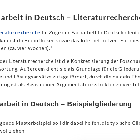
arbeit in Deutsch – Literaturrecherc
teraturrecherche
im Zuge der Facharbeit in Deutsch dient 
kannst du Bibliotheken sowie das Internet nutzen. Für dies
1
nen (ca. vier Wochen).
der Literaturrecherche ist die Konkretisierung der Forschun
ortung. Außerdem dient sie als Grundlage für die Gliederun
fe und Lösungsansätze zutage fördert, durch die du dein Th
rung ist als Basis deiner Argumentationsstruktur zu versteh
arbeit in Deutsch – Beispielgliederung
gende Musterbeispiel soll dir dabei helfen, die typische Gl
vollziehen: