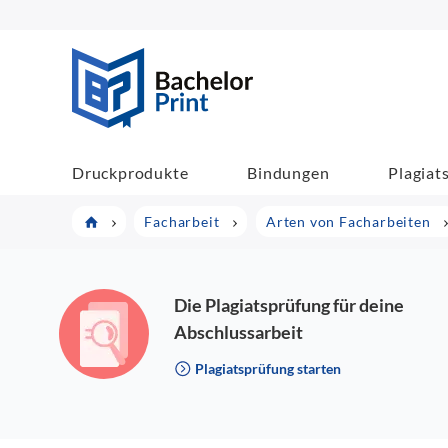
BachelorPrint
Druckprodukte
Bindungen
Plagiat
Facharbeit
Arten von Facharbeiten
Die Plagiatsprüfung für deine
Abschlussarbeit
Plagiatsprüfung starten