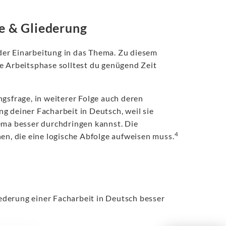
he & Gliederung
der Einarbeitung in das Thema. Zu diesem
e Arbeitsphase solltest du genügend Zeit
gsfrage, in weiterer Folge auch deren
g deiner Facharbeit in Deutsch, weil sie
ema besser durchdringen kannst. Die
4
en, die eine logische Abfolge aufweisen muss.
iederung einer Facharbeit in Deutsch besser