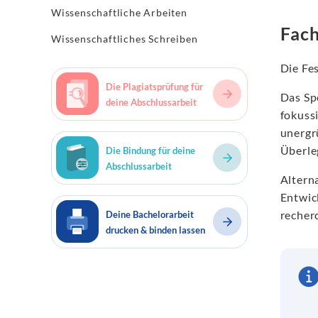
Wissenschaftliche Arbeiten
Fach
Wissenschaftliches Schreiben
Die Fe
Die Plagiatsprüfung für
Das Sp
deine Abschlussarbeit
fokussi
unergr
Überle
Die Bindung für deine
Abschlussarbeit
Alterna
Entwic
recher
Deine Bachelorarbeit
drucken & binden lassen