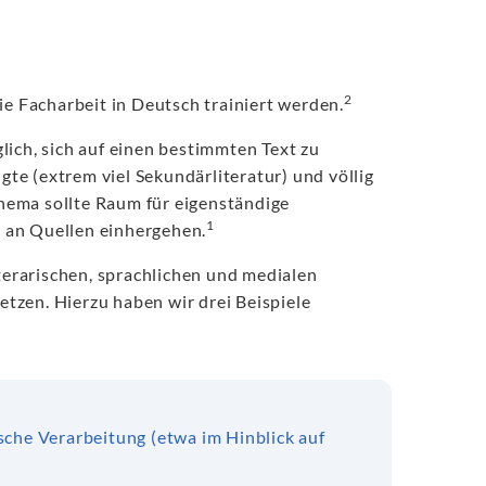
2
ie Facharbeit in Deutsch trainiert werden.
lich, sich auf einen bestimmten Text zu
igte (extrem viel Sekundärliteratur) und völlig
hema sollte Raum für eigenständige
1
 an Quellen einhergehen.
iterarischen, sprachlichen und medialen
en. Hierzu haben wir drei Beispiele
ische Verarbeitung (etwa im Hinblick auf