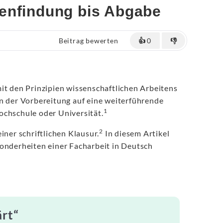
menfindung bis Abgabe
Beitrag bewerten
👍
0
👎
mit den Prinzipien wissenschaftlichen Arbeitens
n der Vorbereitung auf eine weiterführende
1
ochschule oder Universität.
2
iner schriftlichen Klausur.
In diesem Artikel
sonderheiten einer Facharbeit in Deutsch
ärt“