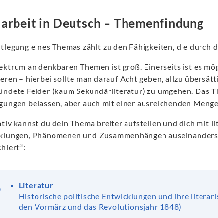
arbeit in Deutsch – Themenfindung
stlegung eines Themas zählt zu den Fähigkeiten, die durch d
ektrum an denkbaren Themen ist groß. Einerseits ist es mög
eren – hierbei sollte man darauf Acht geben, allzu übersätt
ündete Felder (kaum Sekundärliteratur) zu umgehen. Das T
gungen belassen, aber auch mit einer ausreichenden Menge
tiv kannst du dein Thema breiter aufstellen und dich mit l
klungen, Phänomenen und Zusammenhängen auseinandersetz
3
chiert
:
Literatur
Historische politische Entwicklungen und ihre literar
den Vormärz und das Revolutionsjahr 1848)