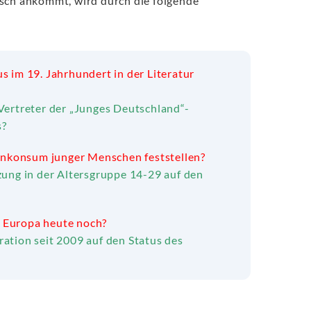
tsch ankommt, wird durch die folgende
s im 19. Jahrhundert in der Literatur
Vertreter der „Junges Deutschland“-
s?
nkonsum junger Menschen feststellen?
zung in der Altersgruppe 14-29 auf den
 Europa heute noch?
ration seit 2009 auf den Status des