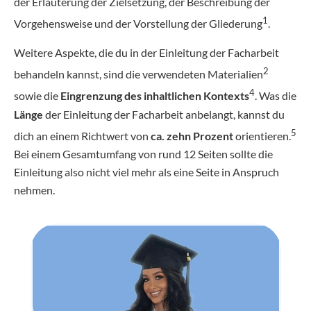
der Erläuterung der Zielsetzung, der Beschreibung der
1
Vorgehensweise und der Vorstellung der Gliederung
.
Weitere Aspekte, die du in der Einleitung der Facharbeit
2
behandeln kannst, sind die verwendeten Materialien
4
sowie die
Eingrenzung des inhaltlichen Kontexts
. Was die
Länge
der Einleitung der Facharbeit anbelangt, kannst du
5
dich an einem Richtwert von
ca. zehn Prozent
orientieren.
Bei einem Gesamtumfang von rund 12 Seiten sollte die
Einleitung also nicht viel mehr als eine Seite in Anspruch
nehmen.