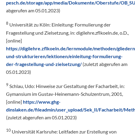
pesch.de/storage/app/media/Dokumente/Oberstufe/OB_S
abgerufen am 05.01.2023)
8
Universität zu Köln: Einleitung: Formulierung der
Fragestellung und Zielsetzung, in: digilehre.zflkoeln.de, o.D.,
[online]
https://digilehre.zflkoeln.de/lernmodule/methoden/gliedern
und-strukturieren/lektionen/einleitung-formulierung-
der-fragestellung-und-zielsetzung/
(zuletzt abgerufen am
05.01.2023)
9
Schlau, Udo: Hinweise zur Gestaltung der Facharbeit, in:
Gymansium im Gustav-Heinemann-Schulzentrum, 2001,
[online]
https://www.ghg-
dinslaken.de/fileadmin/user_upload/Sek_II/Facharbeit/Met
(zuletzt abgerufen am 05.01.2023)
10
Universität Karlsruhe: Leitfaden zur Erstellung von