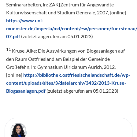
Seminararbeiten, in: ZAK|Zentrum für Angewandte
Kulturwissenschaft und Studium Generale, 2007, [online]
https://www.uni-
muenster.de/imperia/md/content/ew/personen/fuerstenau/z
07.pdf
(zuletzt abgerufen am 05.01.2023)
11
Kruse, Alke: Die Auswirkungen von Biogasanlagen auf
den Raum Ostfriesland am Beispiel der Gemeinde
Großefehn, in: Gymnasium Ulricianum Aurich, 2012,
[online]
https://bibliothek.ostfriesischelandschaft.de/wp-
content/uploads/sites/3/dateiarchiv/3432/2013-Kruse-
Biogasanlagen.pdf
(zuletzt abgerufen am 05.01.2023)