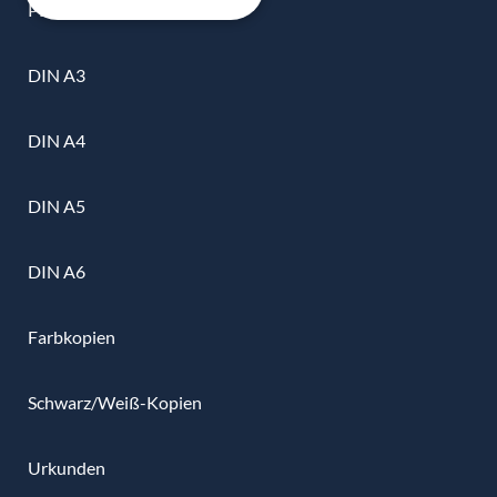
PDF
DIN A3
DIN A4
DIN A5
DIN A6
Farbkopien
Schwarz/Weiß-Kopien
Urkunden