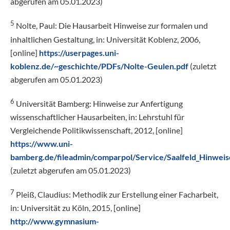
abgerufen am 05.01.2023)
5
Nolte, Paul: Die Hausarbeit Hinweise zur formalen und
inhaltlichen Gestaltung, in: Universität Koblenz, 2006,
[online]
https://userpages.uni-
koblenz.de/~geschichte/PDFs/Nolte-Geulen.pdf
(zuletzt
abgerufen am 05.01.2023)
6
Universität Bamberg: Hinweise zur Anfertigung
wissenschaftlicher Hausarbeiten, in: Lehrstuhl für
Vergleichende Politikwissenschaft, 2012, [online]
https://www.uni-
bamberg.de/fileadmin/comparpol/Service/Saalfeld_Hinwei
(zuletzt abgerufen am 05.01.2023)
7
Pleiß, Claudius: Methodik zur Erstellung einer Facharbeit,
in: Universität zu Köln, 2015, [online]
http://www.gymnasium-