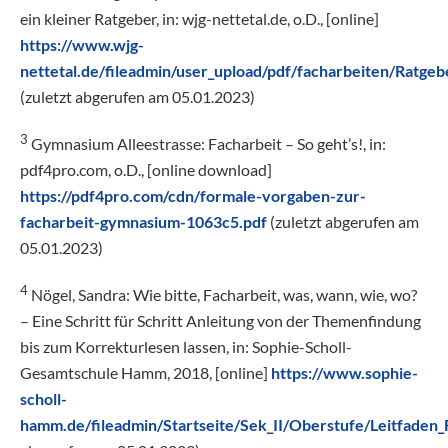
ein kleiner Ratgeber, in: wjg-nettetal.de, o.D., [online]
https://www.wjg-
nettetal.de/fileadmin/user_upload/pdf/facharbeiten/Ratgeb
(zuletzt abgerufen am 05.01.2023)
3
Gymnasium Alleestrasse: Facharbeit – So geht’s!, in:
pdf4pro.com, o.D., [online download]
https://pdf4pro.com/cdn/formale-vorgaben-zur-
facharbeit-gymnasium-1063c5.pdf
(zuletzt abgerufen am
05.01.2023)
4
Nögel, Sandra: Wie bitte, Facharbeit, was, wann, wie, wo?
– Eine Schritt für Schritt Anleitung von der Themenfindung
bis zum Korrekturlesen lassen, in: Sophie-Scholl-
Gesamtschule Hamm, 2018, [online]
https://www.sophie-
scholl-
hamm.de/fileadmin/Startseite/Sek_II/Oberstufe/Leitfaden_