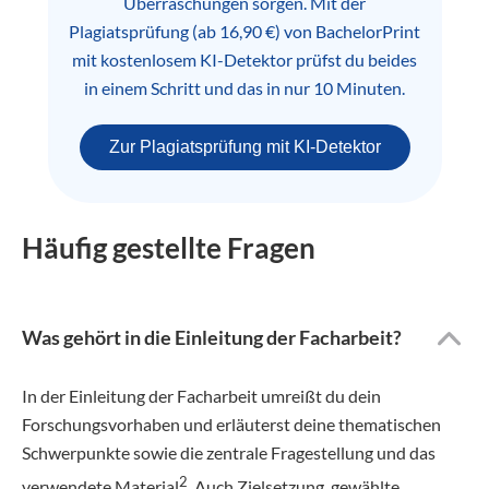
Überraschungen sorgen. Mit der
Plagiatsprüfung (ab 16,90 €) von BachelorPrint
mit kostenlosem KI-Detektor prüfst du beides
in einem Schritt und das in nur 10 Minuten.
Zur Plagiatsprüfung mit KI-Detektor
Häufig gestellte Fragen
Was gehört in die Einleitung der Facharbeit?
In der Einleitung der Facharbeit umreißt du dein
Forschungsvorhaben und erläuterst deine thematischen
Schwerpunkte sowie die zentrale Fragestellung und das
2
verwendete Material
. Auch Zielsetzung, gewählte