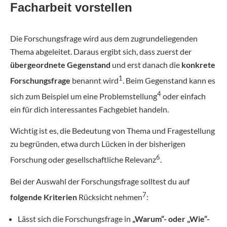
Facharbeit vorstellen
Die Forschungsfrage wird aus dem zugrundeliegenden
Thema abgeleitet. Daraus ergibt sich, dass zuerst der
übergeordnete Gegenstand
und erst danach die
konkrete
1
Forschungsfrage
benannt wird
. Beim Gegenstand kann es
4
sich zum Beispiel um eine Problemstellung
oder einfach
ein für dich interessantes Fachgebiet handeln.
Wichtig ist es, die Bedeutung von Thema und Fragestellung
zu begründen, etwa durch Lücken in der bisherigen
6
Forschung oder gesellschaftliche Relevanz
.
Bei der Auswahl der Forschungsfrage solltest du auf
7
folgende Kriterien
Rücksicht nehmen
:
Lässt sich die Forschungsfrage in
„Warum“- oder „Wie“-