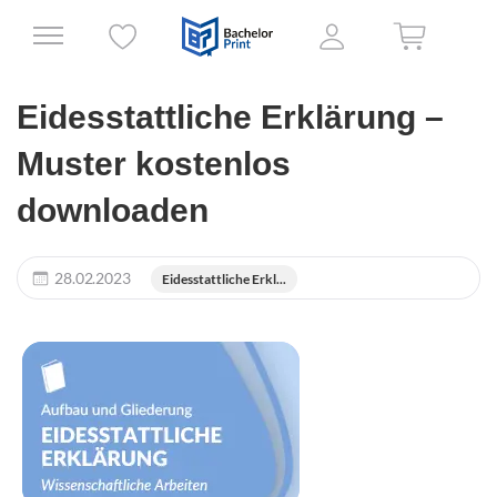
Eidesstattliche Erklärung –
Muster kostenlos
downloaden
28.02.2023
Eidesstattliche Erkl...