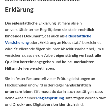
Erklärung
Die
eidesstattliche Erklärung
ist mehr als ein
universitätsinterner Begriff, denn sie ist ein
rechtlich
bindendes Dokument
, das auch als
eidesstattliche
Versicherung
oder „Erklärung an Eides statt“ bezeichnet
wird. Studierende fügen sie ihrer Abschlussarbeit bei, um zu
versichern, dass sie die Arbeit
eigenständig verfasst
,
alle
Quellen korrekt angegeben
und
keine unerlaubten
Hilfsmittel
verwendet haben.
Sie ist fester Bestandteil vieler Prüfungsleistungen an
Hochschulen und wird in der Regel
handschriftlich
unterschrieben
. Oft musst du darin auch bestätigen, dass
deine Arbeit einer
Plagiatsprüfung
unterzogen werden darf
und
Druck- und Digitalversion identisch
sind.