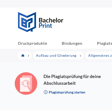
BachelorPrint
Druckprodukte
Bindungen
Plagiat
Aufbau und Gliederung
Allgemeines 
Die Plagiatsprüfung für deine
Abschlussarbeit
Plagiatsprüfung starten