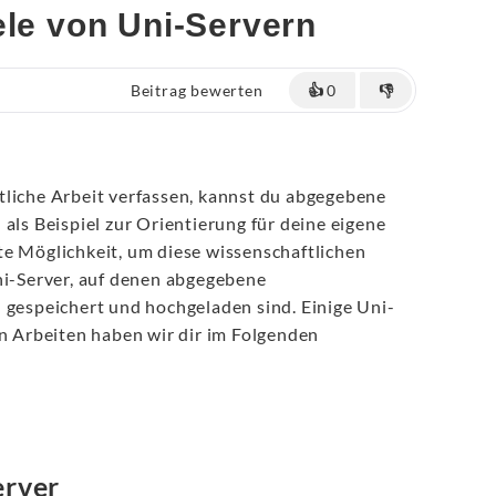
ele von Uni-Servern
Beitrag bewerten
👍
0
👎
tliche Arbeit verfassen, kannst du abgegebene
 als Beispiel zur Orientierung für deine eigene
te Möglichkeit, um diese wissenschaftlichen
ni-Server, auf denen abgegebene
 gespeichert und hochgeladen sind. Einige Uni-
en Arbeiten haben wir dir im Folgenden
erver