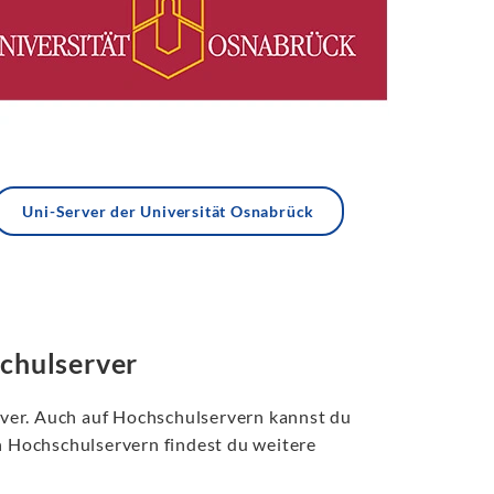
Uni-Server der Universität Osnabrück
schulserver
ver. Auch auf Hochschulservern kannst du
en Hochschulservern findest du weitere