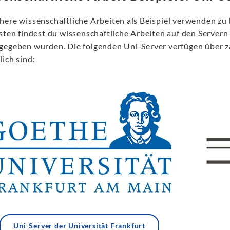
here wissenschaftliche Arbeiten als Beispiel verwenden zu
sten findest du wissenschaftliche Arbeiten auf den Servern
gegeben wurden. Die folgenden Uni-Server verfügen über zah
ich sind:
Uni-Server der Universität Frankfurt