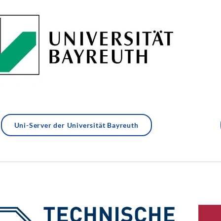
Uni-Server der Universität Bayreuth