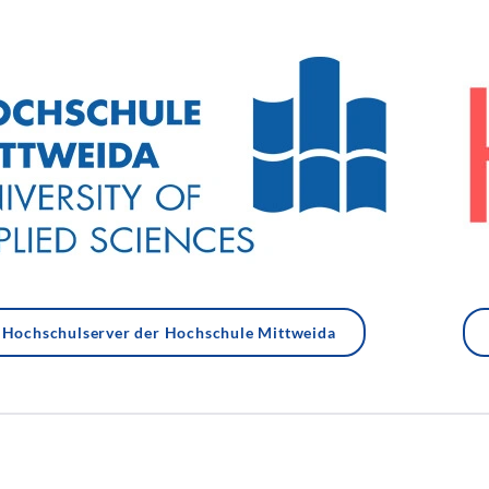
Hochschulserver der Hochschule Mittweida