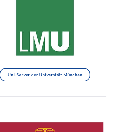
Uni-Server der Universität München