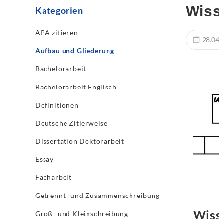
Wiss
Kategorien
APA zitieren
28.04
Aufbau und Gliederung
Bachelorarbeit
Bachelorarbeit Englisch
Definitionen
Deutsche Zitierweise
Dissertation Doktorarbeit
Essay
Facharbeit
Getrennt- und Zusammenschreibung
Wiss
Groß- und Kleinschreibung