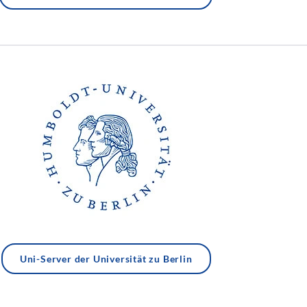
Uni-Server der Universität zu Berlin