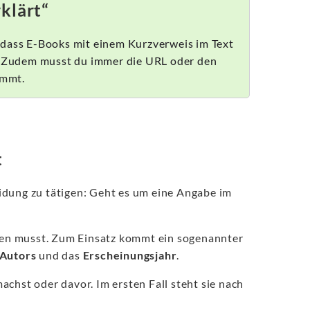
klärt“
 dass E-Books mit einem Kurzverweis im Text
n. Zudem musst du immer die URL oder den
ammt.
t
heidung zu tätigen: Geht es um eine Angabe im
eren musst. Zum Einsatz kommt ein sogenannter
Autors
und das
Erscheinungsjahr
.
chst oder davor. Im ersten Fall steht sie nach