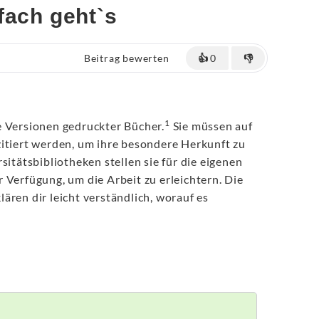
fach geht`s
Beitrag bewerten
👍
0
👎
1
e Versionen gedruckter Bücher.
Sie müssen auf
itiert werden, um ihre besondere Herkunft zu
sitätsbibliotheken stellen sie für die eigenen
 Verfügung, um die Arbeit zu erleichtern. Die
ären dir leicht verständlich, worauf es