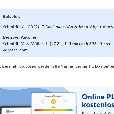
Beispiel:
Schmidt, M. (2022).
E-Book nach APA zitieren
. Abgerufen 
Bei zwei Autoren
Schmidt, M. & Müller, J.. (2022).
E-Book nach APA zitieren
.
adresse-com.
:
Bei mehr Autoren werden alle Namen vermerkt. Das „&“ er
Online Pl
kostenlo
Plagiate und KI