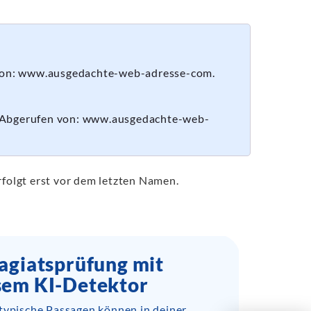
von: www.ausgedachte-web-adresse-com.
 Abgerufen von: www.ausgedachte-web-
folgt erst vor dem letzten Namen.
agiatsprüfung mit
sem KI-Detektor
-typische Passagen können in deiner