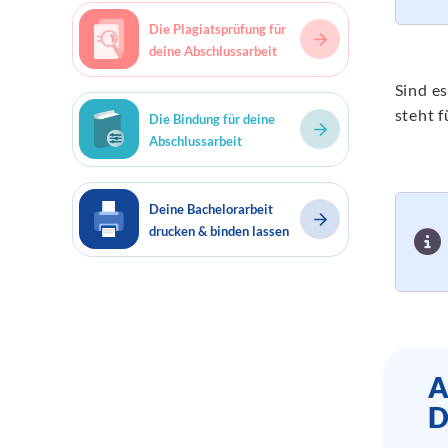
Die Plagiatsprüfung für
deine Abschlussarbeit
Sind e
steht f
Die Bindung für deine
Abschlussarbeit
Deine Bachelorarbeit
drucken & binden lassen
A
D