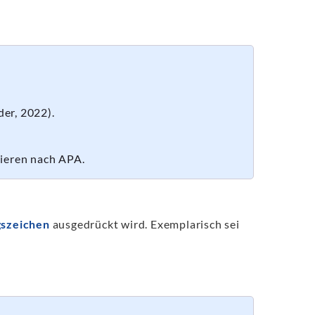
er, 2022).
tieren nach APA.
szeichen
ausgedrückt wird. Exemplarisch sei