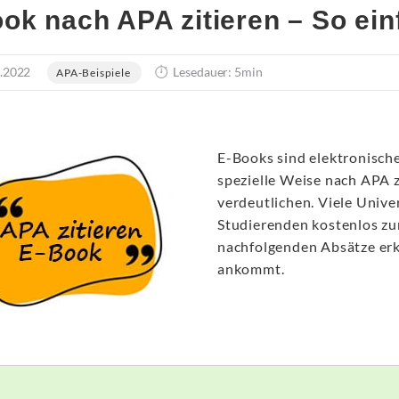
ok nach APA zitieren – So ein
.2022
Lesedauer: 5min
APA-Beispiele
E-Books sind elektronisch
spezielle Weise nach APA z
verdeutlichen. Viele Univer
Studierenden kostenlos zur
nachfolgenden Absätze erkl
ankommt.