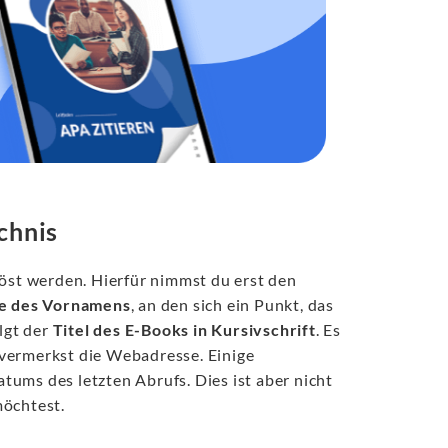
chnis
löst werden. Hierfür nimmst du erst den
be des Vornamens
, an den sich ein Punkt, das
lgt der
Titel des E-Books in Kursivschrift
. Es
vermerkst die Webadresse. Einige
ums des letzten Abrufs. Dies ist aber nicht
möchtest.