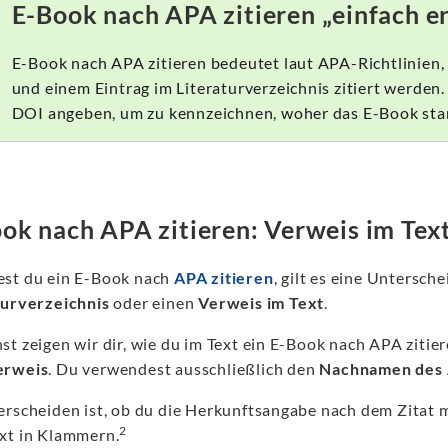
E-Book nach APA zitieren „einfach er
E-Book nach APA zitieren bedeutet laut APA-Richtlinien,
und einem Eintrag im Literaturverzeichnis zitiert werde
DOI angeben, um zu kennzeichnen, woher das E-Book st
ok nach APA zitieren: Verweis im Tex
st du ein E-Book nach
APA zitieren
, gilt es eine Untersc
turverzeichnis
oder einen
Verweis im Text
.
st zeigen wir dir, wie du im Text ein E-Book nach APA ziti
erweis
. Du verwendest ausschließlich den
Nachnamen des 
erscheiden ist, ob du die Herkunftsangabe nach dem Zitat ma
2
xt in Klammern.