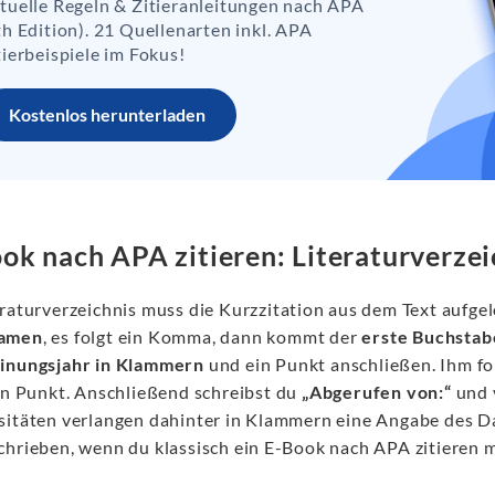
tuelle Regeln & Zitieranleitungen nach APA
th Edition). 21 Quellenarten inkl. APA
tierbeispiele im Fokus!
Kostenlos herunterladen
ok nach APA zitieren: Literaturverzei
eraturverzeichnis muss die Kurzzitation aus dem Text aufge
amen
, es folgt ein Komma, dann kommt der
erste Buchsta
inungsjahr in Klammern
und ein Punkt anschließen. Ihm fo
ein Punkt. Anschließend schreibst du
„Abgerufen von:“
und 
sitäten verlangen dahinter in Klammern eine Angabe des Dat
chrieben, wenn du klassisch ein E-Book nach APA zitieren 