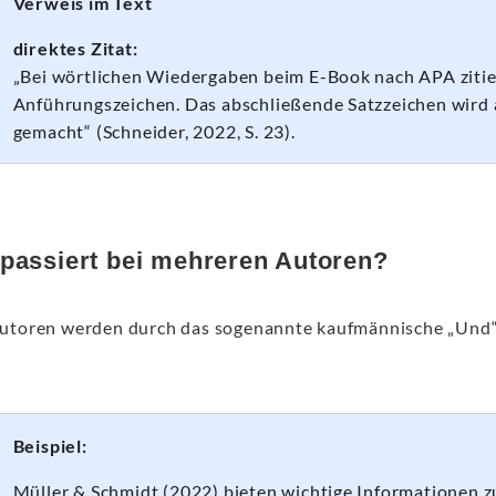
Verweis im Text
direktes Zitat:
„Bei wörtlichen Wiedergaben beim E-Book nach APA zitie
Anführungszeichen. Das abschließende Satzzeichen wird 
gemacht“ (Schneider, 2022, S. 23).
passiert bei mehreren Autoren?
utoren werden durch das sogenannte kaufmännische „Und“ 
Beispiel:
Müller & Schmidt (2022) bieten wichtige Informationen 