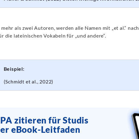
s mehr als zwei Autoren, werden alle Namen mit „et al.“ n
ür die lateinischen Vokabeln für „und andere“.
Beispiel:
(Schmidt et al., 2022)
PA zitieren für Studis
er eBook-Leitfaden