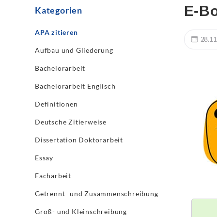
E-Bo
Kategorien
APA zitieren
28.11
Aufbau und Gliederung
Bachelorarbeit
Bachelorarbeit Englisch
Definitionen
Deutsche Zitierweise
Dissertation Doktorarbeit
Essay
Facharbeit
Getrennt- und Zusammenschreibung
Groß- und Kleinschreibung