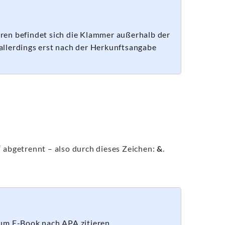
ren befindet sich die Klammer außerhalb der
allerdings erst nach der Herkunftsangabe
abgetrennt – also durch dieses Zeichen:
&
.
zum E-Book nach APA zitieren.