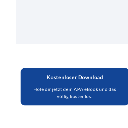
Kostenloser Download
Hole dir jetzt dein APA eBook und das
völlig kostenlos!