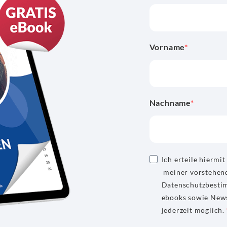
Vorname
Nachname
Ich erteile hiermi
meiner vorstehen
Datenschutzbesti
ebooks sowie News
jederzeit möglich.