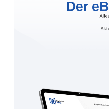
Der eB
Alle
Aktu