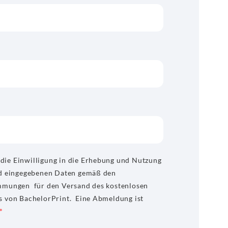
t die Einwilligung in die Erhebung und Nutzung
d eingegebenen Daten gemäß den
mmungen für den Versand des kostenlosen
 von BachelorPrint. Eine Abmeldung ist