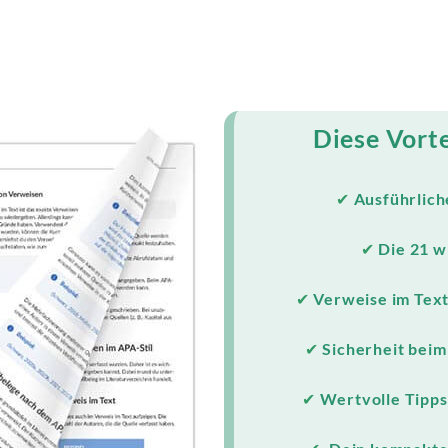
Diese Vorte
✔
Ausführliche
✔
Die 21 w
✔
Verweise im Text
✔
Sicherheit beim
✔
Wertvolle Tipps