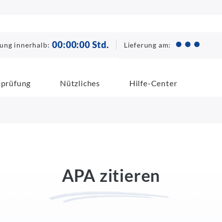
00
:
00
:
00
Std.
Lieferung am:
lung innerhalb:
sprüfung
Nützliches
Hilfe-Center
APA zitieren