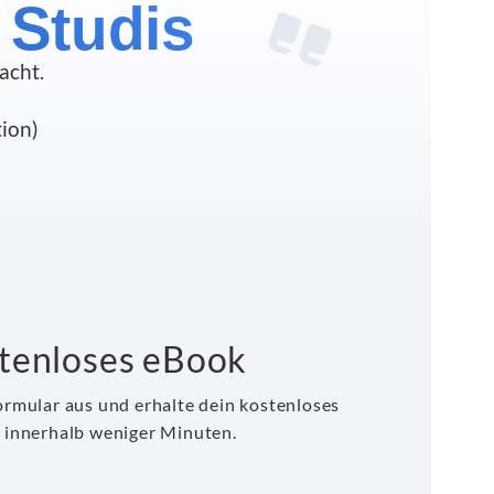
 Studis
acht.
tion)
tenloses eBook
ormular aus und erhalte dein kostenloses
 innerhalb weniger Minuten.