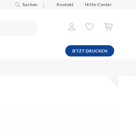
Suchen
Kontakt
Hilfe-Center
JETZT DRUCKEN