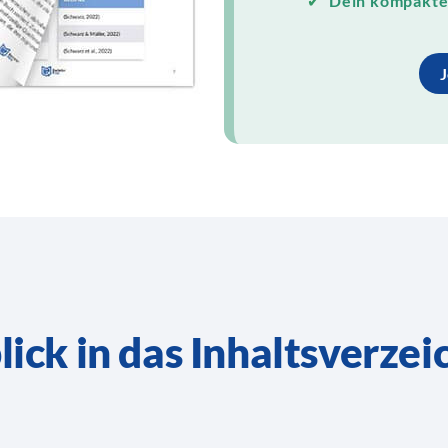
✔
Dein kompakter
lick in das Inhaltsverzei