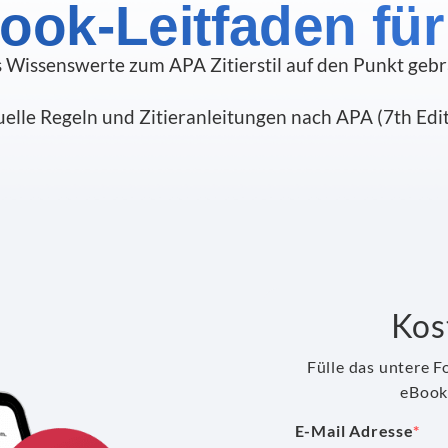
ook-Leitfaden für
s Wissenswerte zum APA Zitierstil auf den Punkt gebr
elle Regeln und Zitieranleitungen nach APA (7th Edi
Kos
Fülle das untere F
eBook
E-Mail Adresse