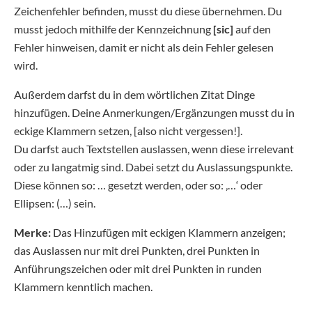
Zeichenfehler befinden, musst du diese übernehmen. Du
musst jedoch mithilfe der Kennzeichnung
[sic]
auf den
Fehler hinweisen, damit er nicht als dein Fehler gelesen
wird.
Außerdem darfst du in dem wörtlichen Zitat Dinge
hinzufügen. Deine Anmerkungen/Ergänzungen musst du in
eckige Klammern setzen, [also nicht vergessen!].
Du darfst auch Textstellen auslassen, wenn diese irrelevant
oder zu langatmig sind. Dabei setzt du Auslassungspunkte.
Diese können so: … gesetzt werden, oder so: ‚…‘ oder
Ellipsen: (…) sein.
Merke:
Das Hinzufügen mit eckigen Klammern anzeigen;
das Auslassen nur mit drei Punkten, drei Punkten in
Anführungszeichen oder mit drei Punkten in runden
Klammern kenntlich machen.