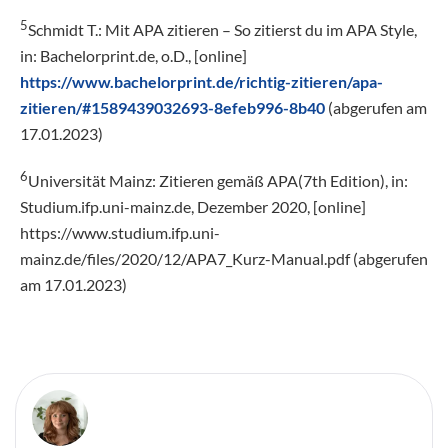
5
Schmidt T.: Mit APA zitieren – So zitierst du im APA Style,
in: Bachelorprint.de, o.D., [online]
https://www.bachelorprint.de/richtig-zitieren/apa-
zitieren/#1589439032693-8efeb996-8b40
(abgerufen am
17.01.2023)
6
Universität Mainz: Zitieren gemäß APA(7th Edition), in:
Studium.ifp.uni-mainz.de, Dezember 2020, [online]
https://www.studium.ifp.uni-
mainz.de/files/2020/12/APA7_Kurz-Manual.pdf (abgerufen
am 17.01.2023)