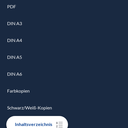
PDF
DIN A3
DIN A4
DIN A5
DIN A6
Farbkopien
Schwarz/Weiß-Kopien
Inhaltsverzeichnis
Urkunden