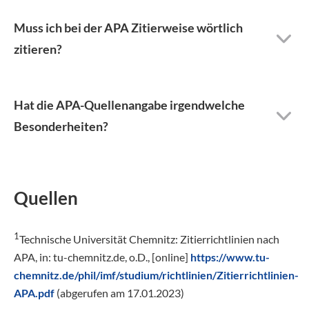
Muss ich bei der APA Zitierweise wörtlich
zitieren?
Hat die APA-Quellenangabe irgendwelche
Besonderheiten?
Quellen
1
Technische Universität Chemnitz: Zitierrichtlinien nach
APA, in: tu-chemnitz.de, o.D., [online]
https://www.tu-
chemnitz.de/phil/imf/studium/richtlinien/Zitierrichtlinien-
APA.pdf
(abgerufen am 17.01.2023)