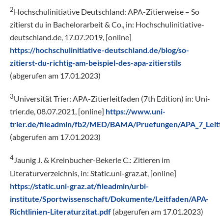
2
Hochschulinitiative Deutschland: APA-Zitierweise – So
zitierst du in Bachelorarbeit & Co., in: Hochschulinitiative-
deutschland.de, 17.07.2019, [online]
https://hochschulinitiative-deutschland.de/blog/so-
zitierst-du-richtig-am-beispiel-des-apa-zitierstils
(abgerufen am 17.01.2023)
3
Universität Trier: APA-Zitierleitfaden (7th Edition) in: Uni-
trier.de, 08.07.2021, [online]
https://www.uni-
trier.de/fileadmin/fb2/MED/BAMA/Pruefungen/APA_7_Leit
(abgerufen am 17.01.2023)
4
Jaunig J. & Kreinbucher-Bekerle C.: Zitieren im
Literaturverzeichnis, in: Static.uni-graz.at, [online]
https://static.uni-graz.at/fileadmin/urbi-
institute/Sportwissenschaft/Dokumente/Leitfaden/APA-
Richtlinien-Literaturzitat.pdf
(abgerufen am 17.01.2023)