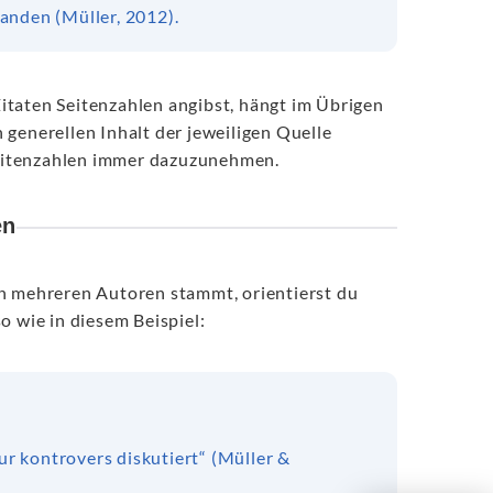
anden (Müller, 2012).
itaten Seitenzahlen angibst, hängt im Übrigen
 generellen Inhalt der jeweiligen Quelle
 Seitenzahlen immer dazuzunehmen.
en
on mehreren Autoren stammt, orientierst du
o wie in diesem Beispiel:
tur kontrovers diskutiert“ (Müller &