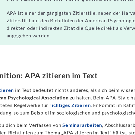
APA ist einer der gängigsten Zitierstile, neben der Har
Zitierstil. Laut den Richtlinien der American Psycholog
direkten oder indirekten Zitat die Quelle direkt als Ve
angegeben werden.
nition: APA zitieren im Text
tieren
im Text bedeutet nichts anderes, als sich beim wisse
an Psychological Association
zu halten. Beim APA-Style ha
iteten Regelwerke für
richtiges Zitieren
. Er kommt im Rahm
ung, so zum Beispiel im soziologischen und psychologisch
u dich beim Verfassen von
Seminararbeiten
, Abschlussar
en Richtlinien zum Thema „APA zitieren im Text“ hältst, ste