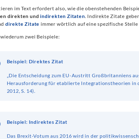
ieren im Text erfordert also, wie die obenstehenden Beispi
en direkten und
indirekten Zitaten
. Indirekte Zitate gebe
nd
direkte Zitate
immer wörtlich auf eine spezifische Stelle
 wiederum zwei Beispiele:
Beispiel: Direktes Zitat
„Die Entscheidung zum EU-Austritt Großbritanniens aus
Herausforderung für etablierte Integrationstheorien in d
2012, S. 14).
Beispiel: Indirektes Zitat
Das Brexit-Votum aus 2016 wird in der politikwissenscha