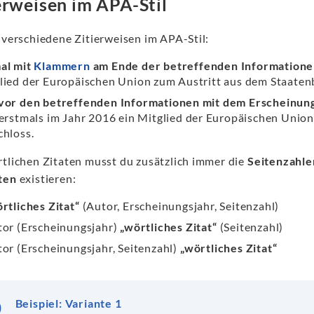
erweisen im APA-Stil
t verschiedene Zitierweisen im APA-Stil:
al mit
Klammern
am Ende der betreffenden Information
lied der Europäischen Union zum Austritt aus dem Staaten
vor den betreffenden Informationen mit dem Erscheinun
 erstmals im Jahr 2016 ein Mitglied der Europäischen Unio
chloss.
rtlichen Zitaten musst du zusätzlich immer die
Seitenzahle
nten
existieren:
rtliches Zitat“
(Autor, Erscheinungsjahr, Seitenzahl)
or (Erscheinungsjahr)
„wörtliches Zitat“
(Seitenzahl)
or (Erscheinungsjahr, Seitenzahl)
„wörtliches Zitat“
Beispiel: Variante 1