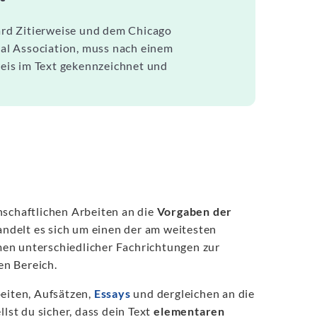
vard Zitierweise und dem Chicago
ical Association, muss nach einem
rweis im Text gekennzeichnet und
nschaftlichen Arbeiten an die
Vorgaben der
ndelt es sich um einen der am weitesten
en unterschiedlicher Fachrichtungen zur
en Bereich.
beiten, Aufsätzen,
Essays
und dergleichen an die
llst du sicher, dass dein Text
elementaren