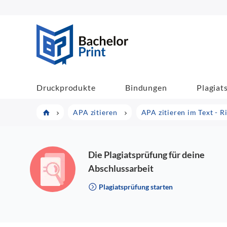
BachelorPrint
Druckprodukte
Bindungen
Plagiat
APA zitieren
APA zitieren im Text - R
Die Plagiatsprüfung für deine
Abschlussarbeit
Plagiatsprüfung starten