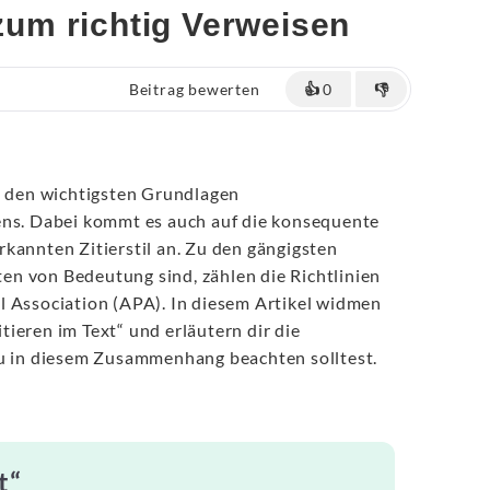
 zum richtig Verweisen
Beitrag bewerten
👍
0
👎
u den wichtigsten Grundlagen
ens. Dabei kommt es auch auf die konsequente
kannten Zitierstil an. Zu den gängigsten
nten von Bedeutung sind, zählen die Richtlinien
l Association (APA). In diesem Artikel widmen
ieren im Text“ und erläutern dir die
du in diesem Zusammenhang beachten solltest.
t“