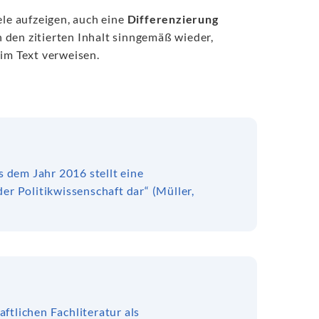
ele aufzeigen, auch eine
Differenzierung
n den zitierten Inhalt sinngemäß wieder,
 im Text verweisen.
 dem Jahr 2016 stellt eine
er Politikwissenschaft dar“ (Müller,
ftlichen Fachliteratur als