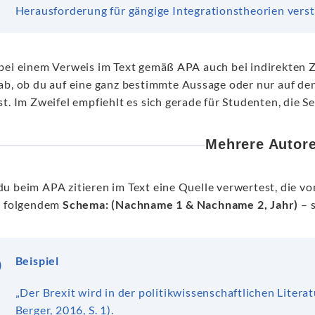
Herausforderung für gängige Integrationstheorien verst
bei einem Verweis im Text gemäß APA auch bei indirekten Z
ab, ob du auf eine ganz bestimmte Aussage oder nur auf den
st. Im Zweifel empfiehlt es sich gerade für Studenten, die
Mehrere Autor
u beim APA zitieren im Text eine Quelle verwertest, die v
n folgendem
Schema: (Nachname 1 & Nachname 2, Jahr)
– s
Beispiel
„Der Brexit wird in der politikwissenschaftlichen Litera
Berger, 2016, S. 1).