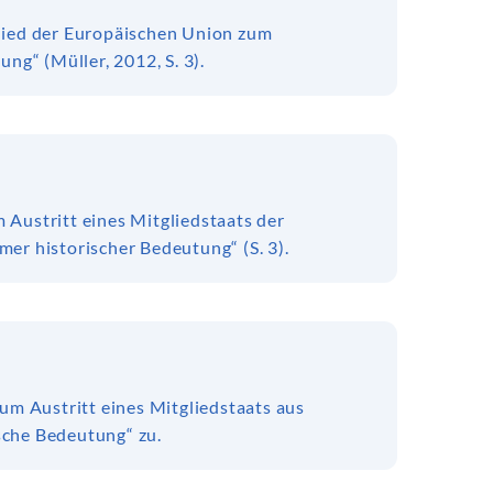
glied der Europäischen Union zum
ng“ (Müller, 2012, S. 3).
 Austritt eines Mitgliedstaats der
er historischer Bedeutung“ (S. 3).
zum Austritt eines Mitgliedstaats aus
sche Bedeutung“ zu.