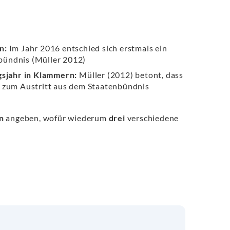
en:
Im Jahr 2016 entschied sich erstmals ein
bündnis (Müller 2012)
gsjahr in Klammern:
Müller (2012) betont, dass
n zum Austritt aus dem Staatenbündnis
n
angeben, wofür wiederum
drei
verschiedene