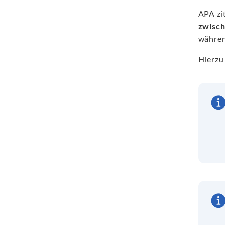
APA zit
zwisch
währe
Hierzu