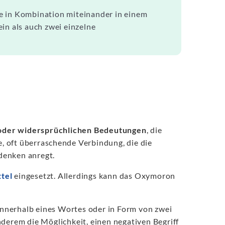
e in Kombination miteinander in einem
in als auch zwei einzelne
 oder widersprüchlichen Bedeutungen
, die
e, oft überraschende Verbindung, die die
denken anregt.
ttel
eingesetzt. Allerdings kann das Oxymoron
nnerhalb eines Wortes oder in Form von zwei
nderem die Möglichkeit, einen negativen Begriff