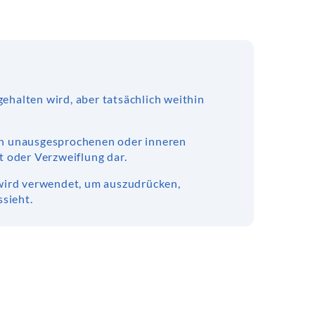
gehalten wird, aber tatsächlich weithin
och unausgesprochenen oder inneren
 oder Verzweiflung dar.
wird verwendet, um auszudrücken,
sieht.