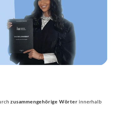
urch
zusammengehörige Wörter
innerhalb