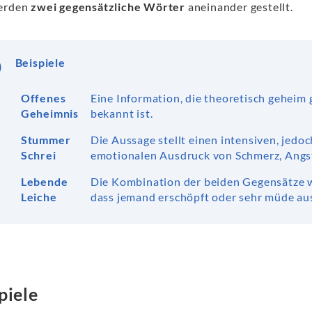
erden
zwei gegensätzliche Wörter
aneinander gestellt.
Beispiele
Offenes
Eine Information, die theoretisch geheim 
Geheimnis
bekannt ist.
Stummer
Die Aussage stellt einen intensiven, jed
Schrei
emotionalen Ausdruck von Schmerz, Angst
Lebende
Die Kombination der beiden Gegensätze 
Leiche
dass jemand erschöpft oder sehr müde aus
piele