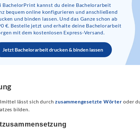
i BachelorPrint kannst du deine Bachelorarbeit
nz bequem online konfigurieren und anschließend
ucken und binden lassen. Und das Ganze schon ab
90 €. Bestelle jetzt und erhalte deine Bachelorarbeit
rgen mit dem kostenlosen Express-Versand.
Jetzt Bachelorarbeit drucken & binden lassen
ung
lmittel lässt sich durch
zusammengesetzte Wörter
oder d
atzes bilden.
tzusammensetzung