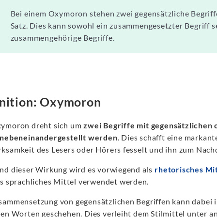
Bei einem Oxymoron stehen zwei gegensätzliche Begriff
Satz. Dies kann sowohl ein zusammengesetzter Begriff se
zusammengehörige Begriffe.
nition: Oxymoron
ymoron dreht sich um
zwei Begriffe mit gegensätzlichen
 nebeneinandergestellt werden
. Dies schafft eine markant
ksamkeit des Lesers oder Hörers fesselt und ihn zum Nach
nd dieser Wirkung wird es vorwiegend als
rhetorisches Mi
ls sprachliches Mittel verwendet werden.
sammensetzung von gegensätzlichen Begriffen kann dabei i
nen Worten geschehen. Dies verleiht dem Stilmittel unter a