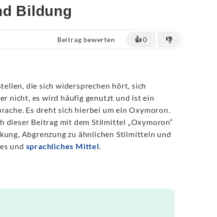
nd Bildung
Beitrag bewerten
👍
0
👎
llen, die sich widersprechen hört, sich
er nicht, es wird häufig genutzt und ist ein
rache. Es dreht sich hierbei um ein Oxymoron.
h dieser Beitrag mit dem Stilmittel „Oxymoron“
rkung, Abgrenzung zu ähnlichen Stilmitteln und
hes und
sprachliches Mittel
.