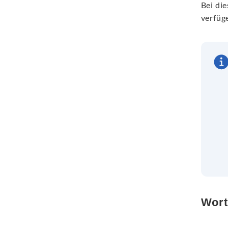
Bei di
verfüge
Wort