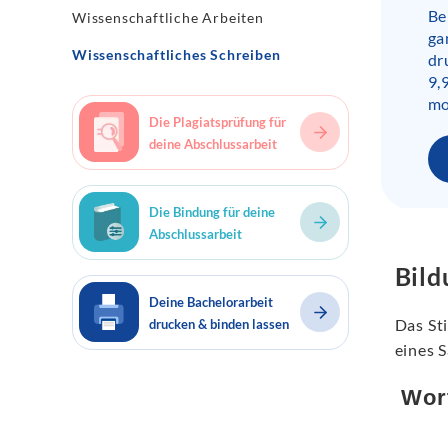
Be
Wissenschaftliche Arbeiten
ga
Wissenschaftliches Schreiben
dr
9,
mo
Die Plagiatsprüfung für
deine Abschlussarbeit
Die Bindung für deine
Abschlussarbeit
Bild
Deine Bachelorarbeit
Das Sti
drucken & binden lassen
eines S
Wor