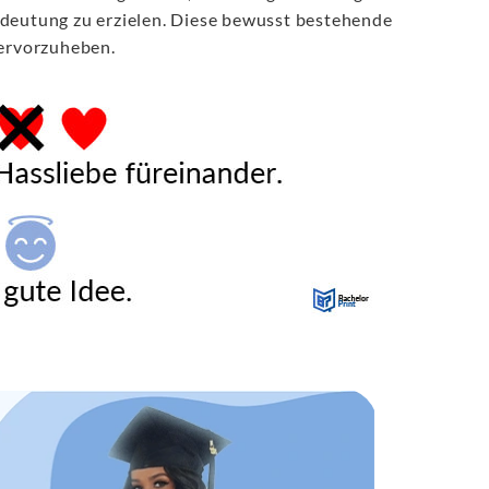
edeutung zu erzielen. Diese bewusst bestehende
hervorzuheben.