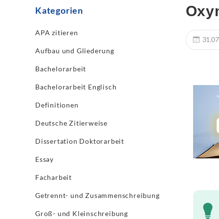
Oxym
Kategorien
APA zitieren
31.07
Aufbau und Gliederung
Bachelorarbeit
Bachelorarbeit Englisch
Definitionen
Deutsche Zitierweise
Dissertation Doktorarbeit
Essay
Facharbeit
Getrennt- und Zusammenschreibung
Groß- und Kleinschreibung