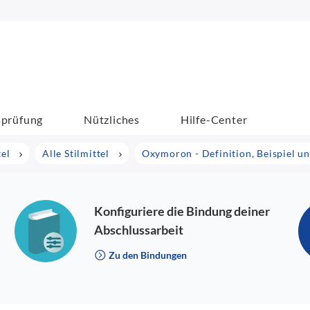
sprüfung
Nützliches
Hilfe-Center
tel
Alle Stilmittel
Oxymoron - Definition, Beispiel u
Konfiguriere die Bindung deiner
Abschlussarbeit
Zu den Bindungen