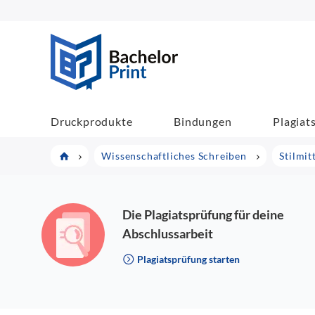
BachelorPrint
Druckprodukte
Bindungen
Plagiat
Wissenschaftliches Schreiben
Stilmit
Die Plagiatsprüfung für deine
Abschlussarbeit
Plagiatsprüfung starten