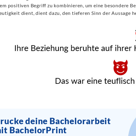
nem positiven Begriff zu kombinieren, um eine besondere B
utigkeit dient, dient dazu, den tieferen Sinn der Aussage 
rucke deine Bachelorarbeit
it BachelorPrint