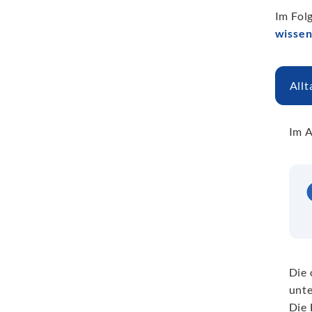
Im Fol
wissen
Allt
Im A
Die 
unte
Die 