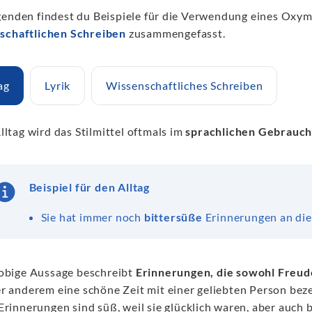
genden findest du Beispiele für die Verwendung eines Oxymo
schaftlichen Schreiben
zusammengefasst.
ag
Lyrik
Wissenschaftliches Schreiben
lltag wird das Stilmittel oftmals im
sprachlichen Gebrauc
Beispiel für den Alltag
Sie hat immer noch
bittersüße
Erinnerungen an die 
obige Aussage beschreibt
Erinnerungen, die sowohl Freud
r anderem eine schöne Zeit mit einer geliebten Person beze
Erinnerungen sind süß, weil sie glücklich waren, aber auch bi