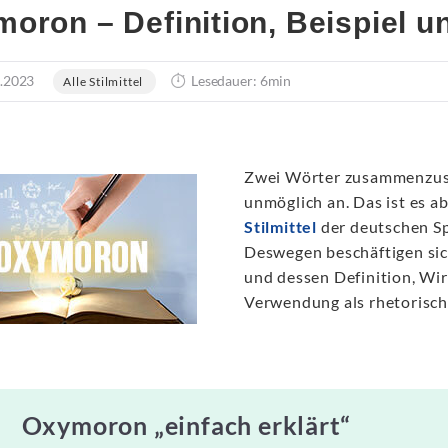
oron – Definition, Beispiel u
.2023
Lesedauer: 6min
Alle Stilmittel
Zwei Wörter zusammenzuste
unmöglich an. Das ist es ab
Stilmittel
der deutschen Sp
Deswegen beschäftigen sic
und dessen Definition, Wi
Verwendung als rhetorisc
Oxymoron „einfach erklärt“