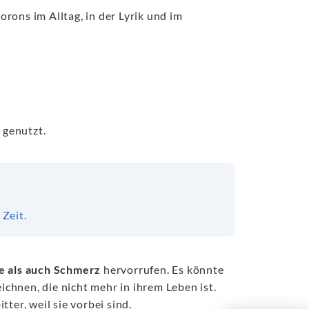
rons im Alltag, in der Lyrik und im
h
genutzt.
Zeit.
e als auch Schmerz
hervorrufen. Es könnte
ichnen, die nicht mehr in ihrem Leben ist.
tter, weil sie vorbei sind.