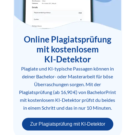
Online Plagiatsprüfung
mit kostenlosem
KI-Detektor
Plagiate und KI-typische Passagen können in
deiner Bachelor- oder Masterarbeit für böse
Überraschungen sorgen. Mit der
Plagiatsprüfung (ab 16,90 €) von BachelorPrint
mit kostenlosem KI-Detektor prüfst du beides
in einem Schritt und das in nur 10 Minuten.
Zur Plagiatsprüfung mit KI-Detektor