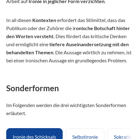
Arbeit auf
Ironie in jeglicher Form verzichten
.
In all diesen
Kontexten
erfordert das Stilmittel, dass das
Publikum oder der Zuhörer die i
ronische Botschaft hinter
den Worten versteht.
Dies fördert das kritische Denken
und ermöglicht eine
tiefere Auseinandersetzung mit den
behandelten Themen
. Die Aussage wörtlich zu nehmen, ist
bei einer ironischen Aussage ein grundlegendes Problem.
Sonderformen
Im Folgenden werden die drei wichtigsten Sonderformen
erläutert.
Ironie des Schicksals
Selbstironie
Sokratische