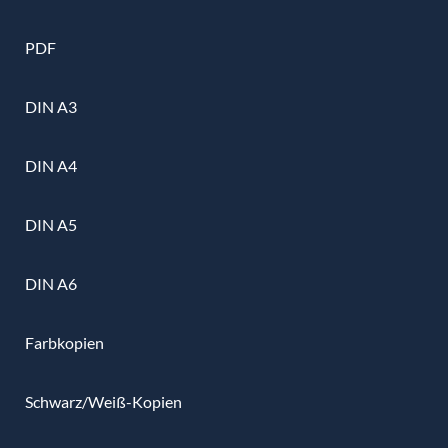
PDF
DIN A3
DIN A4
DIN A5
DIN A6
Farbkopien
Schwarz/Weiß-Kopien