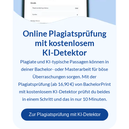
Online Plagiatsprüfung
mit kostenlosem
KI-Detektor
Plagiate und KI-typische Passagen können in
deiner Bachelor- oder Masterarbeit für böse
Überraschungen sorgen. Mit der
Plagiatsprüfung (ab 16,90 €) von BachelorPrint
mit kostenlosem KI-Detektor prüfst du beides
in einem Schritt und das in nur 10 Minuten.
Zur Plagiatsprüfung mit KI-Detektor