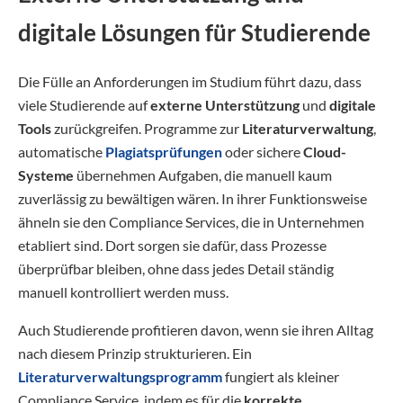
digitale Lösungen für Studierende
Die Fülle an Anforderungen im Studium führt dazu, dass
viele Studierende auf
externe Unterstützung
und
digitale
Tools
zurückgreifen. Programme zur
Literaturverwaltung
,
automatische
Plagiatsprüfungen
oder sichere
Cloud-
Systeme
übernehmen Aufgaben, die manuell kaum
zuverlässig zu bewältigen wären. In ihrer Funktionsweise
ähneln sie den Compliance Services, die in Unternehmen
etabliert sind. Dort sorgen sie dafür, dass Prozesse
überprüfbar bleiben, ohne dass jedes Detail ständig
manuell kontrolliert werden muss.
Auch Studierende profitieren davon, wenn sie ihren Alltag
nach diesem Prinzip strukturieren. Ein
Literaturverwaltungsprogramm
fungiert als kleiner
Compliance Service, indem es für die
korrekte