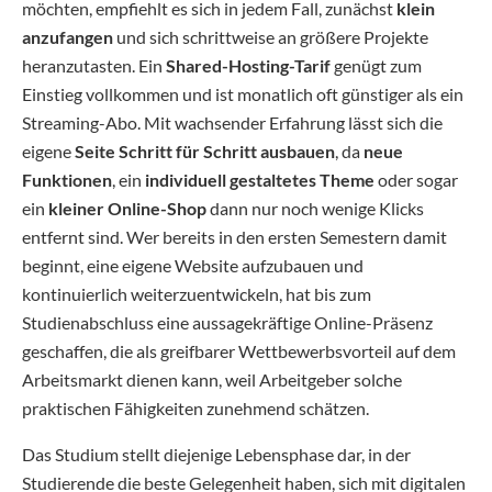
möchten, empfiehlt es sich in jedem Fall, zunächst
klein
anzufangen
und sich schrittweise an größere Projekte
heranzutasten. Ein
Shared-Hosting-Tarif
genügt zum
Einstieg vollkommen und ist monatlich oft günstiger als ein
Streaming-Abo. Mit wachsender Erfahrung lässt sich die
eigene
Seite Schritt für Schritt ausbauen
, da
neue
Funktionen
, ein
individuell gestaltetes Theme
oder sogar
ein
kleiner Online-Shop
dann nur noch wenige Klicks
entfernt sind. Wer bereits in den ersten Semestern damit
beginnt, eine eigene Website aufzubauen und
kontinuierlich weiterzuentwickeln, hat bis zum
Studienabschluss eine aussagekräftige Online-Präsenz
geschaffen, die als greifbarer Wettbewerbsvorteil auf dem
Arbeitsmarkt dienen kann, weil Arbeitgeber solche
praktischen Fähigkeiten zunehmend schätzen.
Das Studium stellt diejenige Lebensphase dar, in der
Studierende die beste Gelegenheit haben, sich mit digitalen