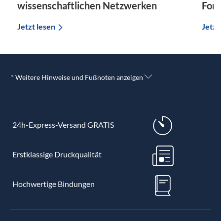
wissenschaftlichen Netzwerken
For
Jetzt lesen
Jetzt
* Weitere Hinweise und Fußnoten anzeigen
24h-Express-Versand GRATIS
Erstklassige Druckqualität
Hochwertige Bindungen