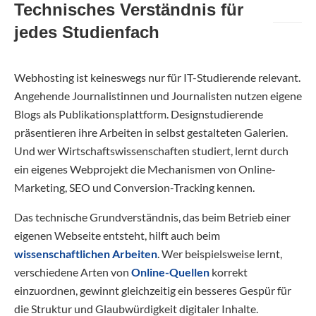
Technisches Verständnis für
jedes Studienfach
Webhosting ist keineswegs nur für IT-Studierende relevant.
Angehende Journalistinnen und Journalisten nutzen eigene
Blogs als Publikationsplattform. Designstudierende
präsentieren ihre Arbeiten in selbst gestalteten Galerien.
Und wer Wirtschaftswissenschaften studiert, lernt durch
ein eigenes Webprojekt die Mechanismen von Online-
Marketing, SEO und Conversion-Tracking kennen.
Das technische Grundverständnis, das beim Betrieb einer
eigenen Webseite entsteht, hilft auch beim
wissenschaftlichen Arbeiten
. Wer beispielsweise lernt,
verschiedene Arten von
Online-Quellen
korrekt
einzuordnen, gewinnt gleichzeitig ein besseres Gespür für
die Struktur und Glaubwürdigkeit digitaler Inhalte.