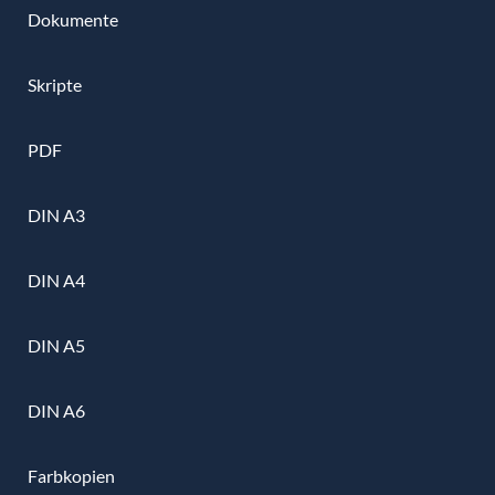
Dokumente
Skripte
PDF
DIN A3
DIN A4
DIN A5
DIN A6
Farbkopien