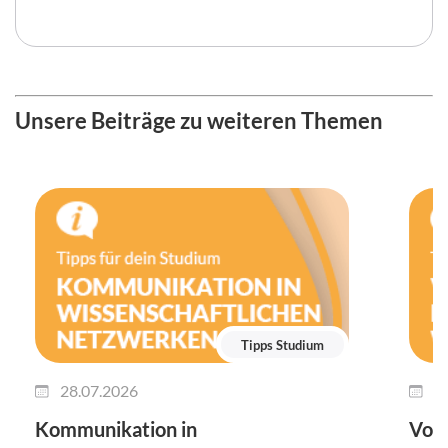
Unsere Beiträge zu weiteren Themen
Tipps Studium
28.07.2026
2
Kommunikation in
Vort