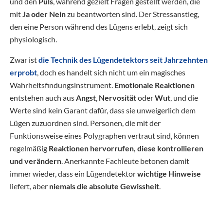
und den
Puls
, während gezielt Fragen gestellt werden, die
mit
Ja oder Nein
zu beantworten sind. Der Stressanstieg,
den eine Person während des Lügens erlebt, zeigt sich
physiologisch.
Zwar ist
die Technik des Lügendetektors seit Jahrzehnten
erprobt
, doch es handelt sich nicht um ein magisches
Wahrheitsfindungsinstrument.
Emotionale Reaktionen
entstehen auch aus
Angst
,
Nervosität
oder
Wut
, und die
Werte sind kein Garant dafür, dass sie unweigerlich dem
Lügen zuzuordnen sind. Personen, die mit der
Funktionsweise eines Polygraphen vertraut sind, können
regelmäßig
Reaktionen hervorrufen, diese kontrollieren
und verändern
. Anerkannte Fachleute betonen damit
immer wieder, dass ein Lügendetektor
wichtige Hinweise
liefert, aber
niemals die absolute Gewissheit
.