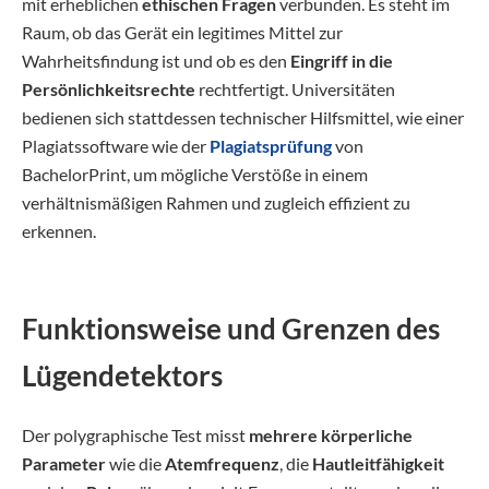
mit erheblichen
ethischen Fragen
verbunden. Es steht im
Raum, ob das Gerät ein legitimes Mittel zur
Wahrheitsfindung ist und ob es den
Eingriff in die
Persönlichkeitsrechte
rechtfertigt. Universitäten
bedienen sich stattdessen technischer Hilfsmittel, wie einer
Plagiatssoftware wie der
Plagiatsprüfung
von
BachelorPrint, um mögliche Verstöße in einem
verhältnismäßigen Rahmen und zugleich effizient zu
erkennen.
Funktionsweise und Grenzen des
Lügendetektors
Der polygraphische Test misst
mehrere körperliche
Parameter
wie die
Atemfrequenz
, die
Hautleitfähigkeit