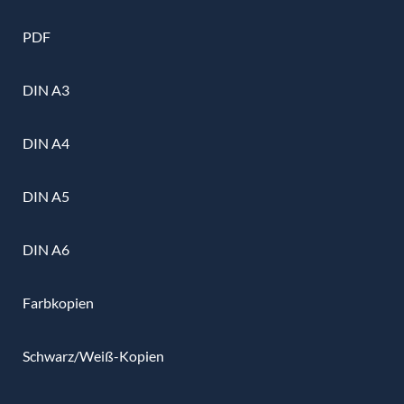
PDF
DIN A3
DIN A4
DIN A5
DIN A6
Farbkopien
Schwarz/Weiß-Kopien