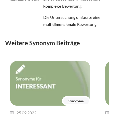
komplexe
Bewertung.
Die Untersuchung umfasste eine
multidimensionale
Bewertung.
Weitere Synonym Beiträge
Synonyme
25.09.2022
2