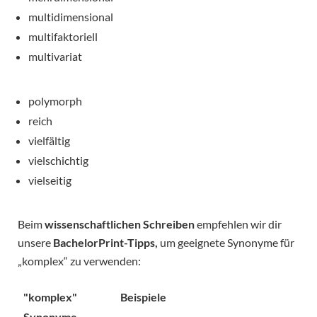
multidimensional
multifaktoriell
multivariat
polymorph
reich
vielfältig
vielschichtig
vielseitig
Beim
wissenschaftlichen Schreiben
empfehlen wir dir
unsere
BachelorPrint-Tipps,
um geeignete Synonyme für
„komplex“ zu verwenden:
"komplex"
Beispiele
Synonyme