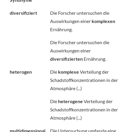
diversifiziert
Die Forscher untersuchen die
Auswirkungen einer
komplexen
Ernährung.
Die Forscher untersuchen die
Auswirkungen einer
diversifizierten
Ernährung.
heterogen
Die
komplexe
Verteilung der
Schadstoffkonzentrationen in der
Atmosphäre (...)
Die
heterogene
Verteilung der
Schadstoffkonzentrationen in der
Atmosphäre (...)
multidimensional
Die Untersuchung umfasste eine