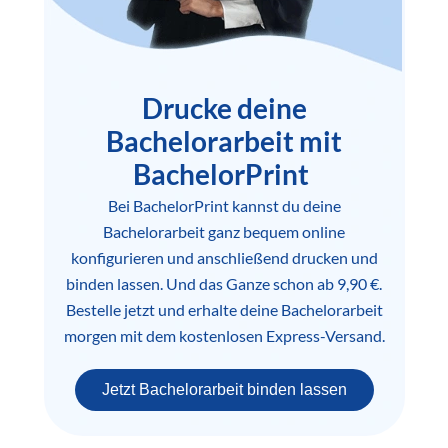
Drucke deine
Bachelorarbeit mit
BachelorPrint
Bei BachelorPrint kannst du deine
Bachelorarbeit ganz bequem online
konfigurieren und anschließend drucken und
binden lassen. Und das Ganze schon ab 9,90 €.
Bestelle jetzt und erhalte deine Bachelorarbeit
morgen mit dem kostenlosen Express-Versand.
Jetzt Bachelorarbeit binden lassen