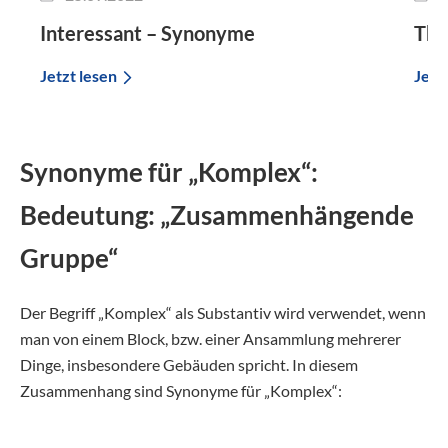
Interessant – Synonyme
The
Jetzt lesen
Jetz
Synonyme für „Komplex“:
Bedeutung: „Zusammenhängende
Gruppe“
Der Begriff „Komplex“ als Substantiv wird verwendet, wenn
man von einem Block, bzw. einer Ansammlung mehrerer
Dinge, insbesondere Gebäuden spricht. In diesem
Zusammenhang sind Synonyme für „Komplex“: