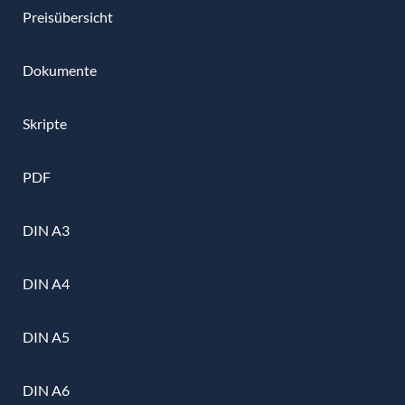
Preisübersicht
Dokumente
Skripte
PDF
DIN A3
DIN A4
DIN A5
DIN A6