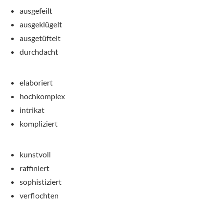
ausgefeilt
ausgeklügelt
ausgetüftelt
durchdacht
elaboriert
hochkomplex
intrikat
kompliziert
kunstvoll
raffiniert
sophistiziert
verflochten