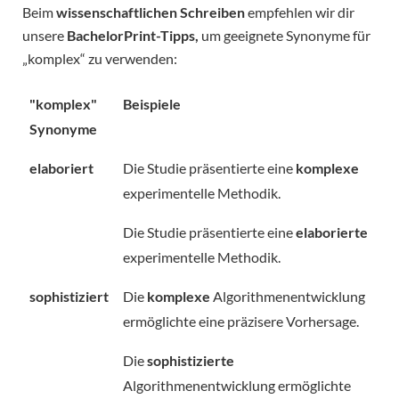
Beim
wissenschaftlichen Schreiben
empfehlen wir dir
unsere
BachelorPrint-Tipps,
um geeignete Synonyme für
„komplex“ zu verwenden:
"komplex"
Beispiele
Synonyme
elaboriert
Die Studie präsentierte eine
komplexe
experimentelle Methodik.
Die Studie präsentierte eine
elaborierte
experimentelle Methodik.
sophistiziert
Die
komplexe
Algorithmenentwicklung
ermöglichte eine präzisere Vorhersage.
Die
sophistizierte
Algorithmenentwicklung ermöglichte