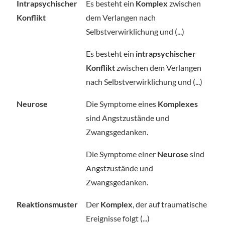
Intrapsychischer
Es besteht ein
Komplex
zwischen
Konflikt
dem Verlangen nach
Selbstverwirklichung und (...)
Es besteht ein
intrapsychischer
Konflikt
zwischen dem Verlangen
nach Selbstverwirklichung und (...)
Neurose
Die Symptome eines
Komplexes
sind Angstzustände und
Zwangsgedanken.
Die Symptome einer
Neurose
sind
Angstzustände und
Zwangsgedanken.
Reaktionsmuster
Der
Komplex
, der auf traumatische
Ereignisse folgt (...)