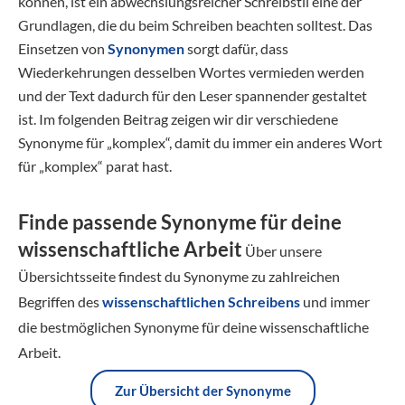
können, ist ein abwechslungsreicher Schreibstil eine der
Grundlagen, die du beim Schreiben beachten solltest. Das
Einsetzen von
Synonymen
sorgt dafür, dass
Wiederkehrungen desselben Wortes vermieden werden
und der Text dadurch für den Leser spannender gestaltet
ist. Im folgenden Beitrag zeigen wir dir verschiedene
Synonyme für „komplex“, damit du immer ein anderes Wort
für „komplex“ parat hast.
Finde passende Synonyme für deine
wissenschaftliche Arbeit
Über unsere
Übersichtsseite findest du Synonyme zu zahlreichen
Begriffen des
wissenschaftlichen Schreibens
und immer
die bestmöglichen Synonyme für deine wissenschaftliche
Arbeit.
Zur Übersicht der Synonyme