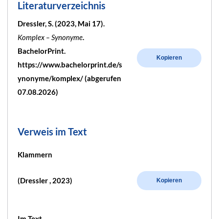
Literaturverzeichnis
Dressler, S. (2023, Mai 17).
Komplex – Synonyme
.
BachelorPrint.
Kopieren
https://www.bachelorprint.de/s
ynonyme/komplex/ (abgerufen
07.08.2026)
Verweis im Text
Klammern
(Dressler , 2023)
Kopieren
Im Text