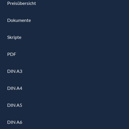
Preisübersicht
Dokumente
Skripte
PDF
DIN A3
DIN A4
DIN A5
DIN A6