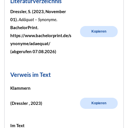
Literaturverzeichnis
Dressler, S. (2023, November
01).
Adäquat – Synonyme
.
BachelorPrint.
Kopieren
https://www.bachelorprint.de/s
ynonyme/adaequat/
(abgerufen 07.08.2026)
Verweis im Text
Klammern
(Dressler , 2023)
Kopieren
Im Text