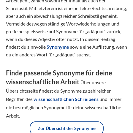
Arbeit geht, zählen sowohl der Inhalt als auch der
Schreibstil. Mit letzterem ist eine perfekte Rechtschreibung,
aber auch ein abwechslungsreicher Schreibstil gemeint.
Vermeide deswegen ständige Wortwiederholungen und
greife beispielsweise auf Synonyme für „adäquat“ zurück,
wenn du dieses Adjektiv öfter nutzt. In diesem Beitrag
findest du sinnvolle
Synonyme
sowie eine Auflistung, wenn
du ein anderes Wort für „adäquat“ suchst.
Finde passende Synonyme für deine
wissenschaftliche Arbeit
Über unsere
Übersichtsseite findest du Synonyme zu zahlreichen
Begriffen des
wissenschaftlichen Schreibens
und immer
die bestmöglichen Synonyme für deine wissenschaftliche
Arbeit.
Zur Übersicht der Synonyme