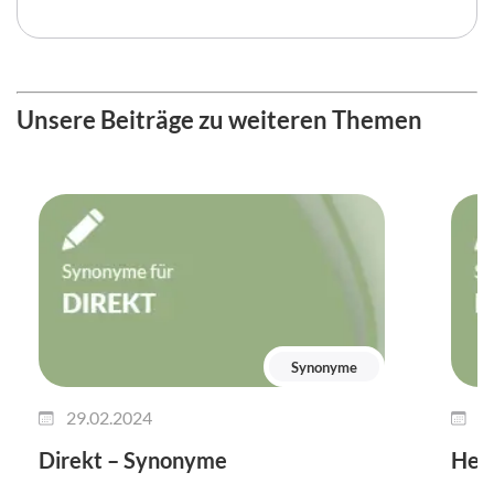
Unsere Beiträge zu weiteren Themen
Synonyme
29.02.2024
2
Direkt – Synonyme
Her