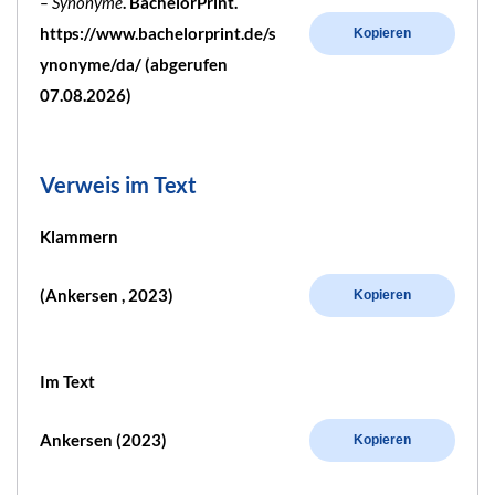
– Synonyme
. BachelorPrint.
https://www.bachelorprint.de/s
Kopieren
ynonyme/da/ (abgerufen
07.08.2026)
Verweis im Text
Klammern
(Ankersen , 2023)
Kopieren
Im Text
Ankersen (2023)
Kopieren