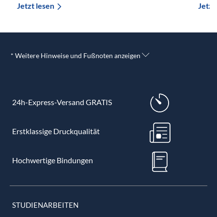
Jetzt lesen
Jetzt
* Weitere Hinweise und Fußnoten anzeigen
24h-Express-Versand GRATIS
Erstklassige Druckqualität
Hochwertige Bindungen
STUDIENARBEITEN