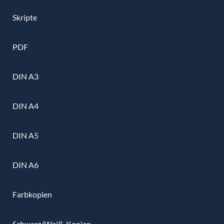
Skripte
PDF
DIN A3
DIN A4
DIN A5
DIN A6
Farbkopien
Schwarz/Weiß-Kopien