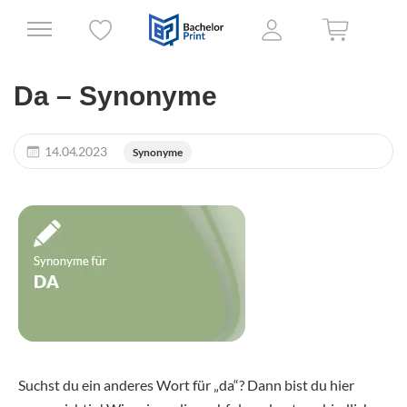
Da – Synonyme
14.04.2023
Synonyme
Suchst du ein anderes Wort für „da“? Dann bist du hier