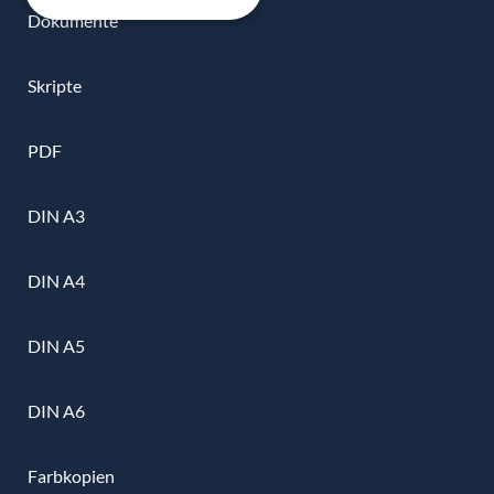
Dokumente
Skripte
PDF
DIN A3
DIN A4
DIN A5
DIN A6
Farbkopien