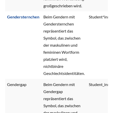
großgeschrieben wird.
Gendersternchen
Beim Gendern mit
Student*inne
Gendersternchen
repräsentiert das
Symbol, das zwischen
der maskulinen und
femininen Wortform
platziert wird,
nichtbinäre
Geschlechtsidentitäten.
Gendergap
Beim Gendern mit
Student_inne
Gendergap
repräsentiert das
Symbol, das zwischen
der maskulinen und