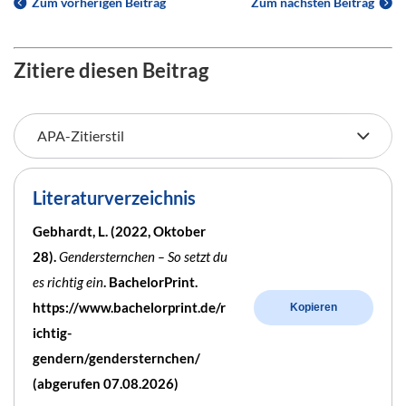
Zum vorherigen Beitrag
Zum nächsten Beitrag
Zitiere diesen Beitrag
Literaturverzeichnis
Gebhardt, L. (2022, Oktober
28).
Gendersternchen – So setzt du
es richtig ein
. BachelorPrint.
https://www.bachelorprint.de/r
Kopieren
ichtig-
gendern/gendersternchen/
(abgerufen 07.08.2026)