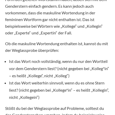
Genderstern einfach gendern. Es kann jedoch auch
vorkommen, dass die maskuline Wortendung in der
femininen Wortform gar nicht enthalten ist. Das ist
beispielsweise bei Wörtern wie „Kollege“ und „Kollegin“
oder „Experte“ und „Expertin“ der Fall.
Ob die maskuline Wortendung enthalten ist, kannst du mit
der Weglassprobe überprüfen:
Ist das Wort noch vollständig, wenn du nur den Wortteil
vor dem Genderstern liest? (nicht gegeben bei „Kolleg*in“
– es heißt „Kollege“, nicht „Kolleg“)
Ist das Wort weiterhin sinnvoll, wenn du es ohne Stern
liest? (nicht gegeben bei „Kollege*in“ – es heißt „Kollegin“,
nicht „Kollegein“)
Stößt du bei der Weglassprobe auf Probleme, solltest du
das Gendersternchen umgehen, indem du beispielsweise