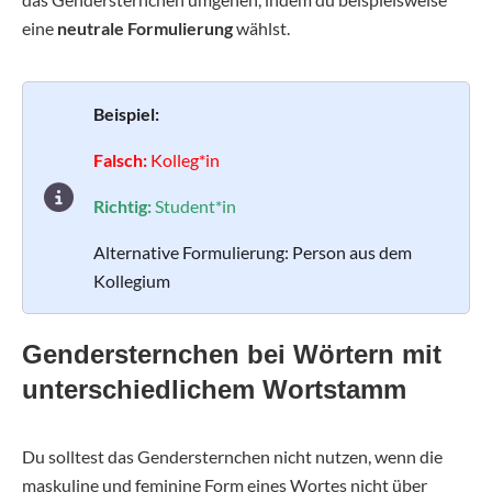
eine
neutrale Formulierung
wählst.
Beispiel:
Falsch:
Kolleg*in
Richtig:
Student*in
Alternative Formulierung: Person aus dem
Kollegium
Gendersternchen bei Wörtern mit
unterschiedlichem Wortstamm
Du solltest das Gendersternchen nicht nutzen, wenn die
maskuline und feminine Form eines Wortes nicht über