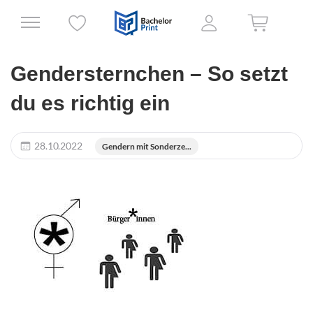
Gendersternchen – So setzt
du es richtig ein
28.10.2022
Gendern mit Sonderze...