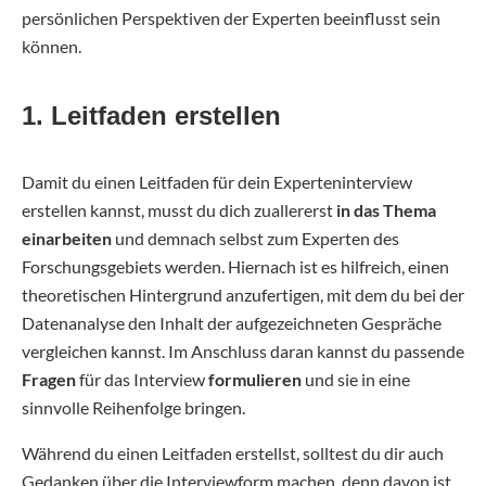
persönlichen Perspektiven der Experten beeinflusst sein
können.
1. Leitfaden erstellen
Damit du einen Leitfaden für dein Experteninterview
erstellen kannst, musst du dich zuallererst
in das Thema
einarbeiten
und demnach selbst zum Experten des
Forschungsgebiets werden. Hiernach ist es hilfreich, einen
theoretischen Hintergrund anzufertigen, mit dem du bei der
Datenanalyse den Inhalt der aufgezeichneten Gespräche
vergleichen kannst. Im Anschluss daran kannst du passende
Fragen
für das Interview
formulieren
und sie in eine
sinnvolle Reihenfolge bringen.
Während du einen Leitfaden erstellst, solltest du dir auch
Gedanken über die Interviewform machen, denn davon ist