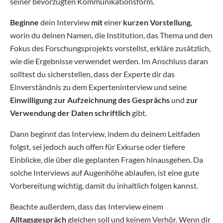
seiner bevorzugten Kommunikationsform.
Beginne
dein Interview
mit
einer
kurzen Vorstellung
,
worin du deinen Namen, die Institution, das Thema und den
Fokus des Forschungsprojekts vorstellst, erkläre zusätzlich,
wie die Ergebnisse verwendet werden. Im Anschluss daran
solltest du sicherstellen, dass der Experte dir das
Einverständnis zu dem Experteninterview und seine
Einwilligung zur Aufzeichnung des Gesprächs
und
zur
Verwendung der Daten
schriftlich
gibt.
Dann beginnt das Interview, indem du deinem Leitfaden
folgst, sei jedoch auch offen für Exkurse oder tiefere
Einblicke, die über die geplanten Fragen hinausgehen. Da
solche Interviews auf Augenhöhe ablaufen, ist eine gute
Vorbereitung wichtig, damit du inhaltlich folgen kannst.
Beachte außerdem, dass das Interview einem
Alltagsgespräch
gleichen soll und keinem Verhör. Wenn dir