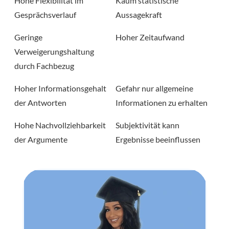
Hohe Flexibilität im
Kaum statistische
Gesprächsverlauf
Aussagekraft
Geringe
Hoher Zeitaufwand
Verweigerungshaltung
durch Fachbezug
Hoher Informationsgehalt
Gefahr nur allgemeine
der Antworten
Informationen zu erhalten
Hohe Nachvollziehbarkeit
Subjektivität kann
der Argumente
Ergebnisse beeinflussen