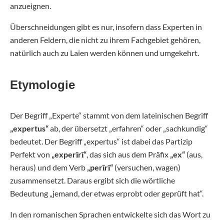
anzueignen.
Überschneidungen gibt es nur, insofern dass Experten in
anderen Feldern, die nicht zu ihrem Fachgebiet gehören,
natürlich auch zu Laien werden können und umgekehrt.
Etymologie
Der Begriff „Experte“ stammt von dem lateinischen Begriff
„expertus“
ab, der übersetzt „erfahren“ oder „sachkundig“
bedeutet. Der Begriff „expertus“ ist dabei das Partizip
Perfekt von
„experīrī“
, das sich aus dem Präfix
„ex“
(aus,
heraus) und dem Verb
„perīrī“
(versuchen, wagen)
zusammensetzt. Daraus ergibt sich die wörtliche
Bedeutung „jemand, der etwas erprobt oder geprüft hat“.
In den romanischen Sprachen entwickelte sich das Wort zu