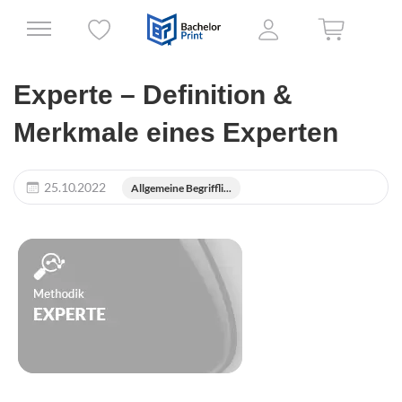
Experte – Definition &
Merkmale eines Experten
25.10.2022
Allgemeine Begriffli...