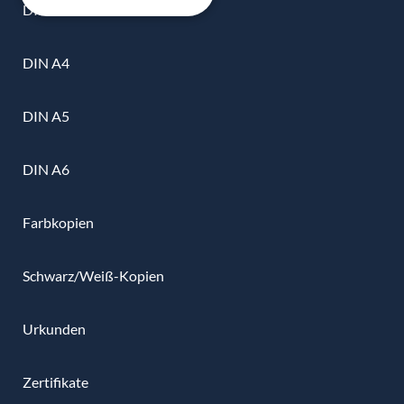
DIN A3
DIN A4
DIN A5
DIN A6
Farbkopien
Schwarz/Weiß-Kopien
Urkunden
Zertifikate