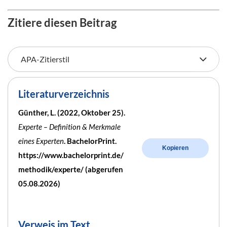
Zitiere diesen Beitrag
Literaturverzeichnis
Günther, L. (2022, Oktober 25).
Experte – Definition & Merkmale
eines Experten
. BachelorPrint.
Kopieren
https://www.bachelorprint.de/
methodik/experte/ (abgerufen
05.08.2026)
Verweis im Text