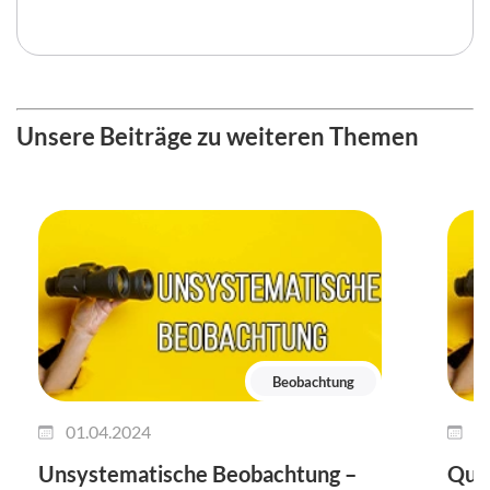
Unsere Beiträge zu weiteren Themen
Beobachtung
01.04.2024
2
Unsystematische Beobachtung –
Qual