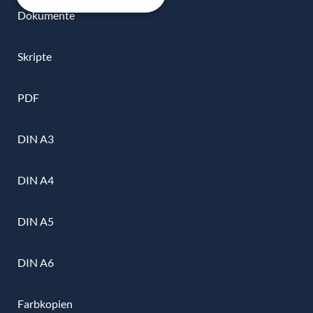
Dokumente
Skripte
PDF
DIN A3
DIN A4
DIN A5
DIN A6
Farbkopien