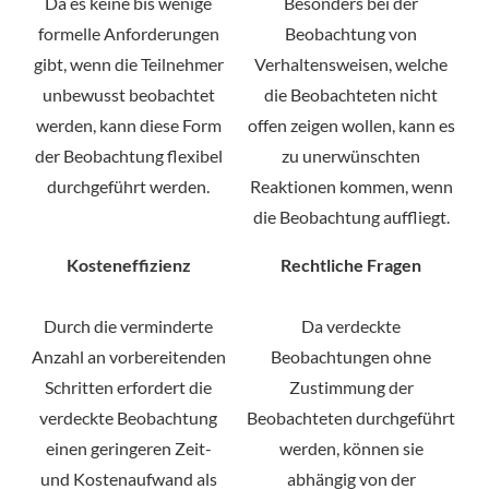
Da es keine bis wenige
Besonders bei der
formelle Anforderungen
Beobachtung von
gibt, wenn die Teilnehmer
Verhaltensweisen, welche
unbewusst beobachtet
die Beobachteten nicht
werden, kann diese Form
offen zeigen wollen, kann es
der Beobachtung flexibel
zu unerwünschten
durchgeführt werden.
Reaktionen kommen, wenn
die Beobachtung auffliegt.
Kosteneffizienz
Rechtliche Fragen
Durch die verminderte
Da verdeckte
Anzahl an vorbereitenden
Beobachtungen ohne
Schritten erfordert die
Zustimmung der
verdeckte Beobachtung
Beobachteten durchgeführt
einen geringeren Zeit-
werden, können sie
und Kostenaufwand als
abhängig von der