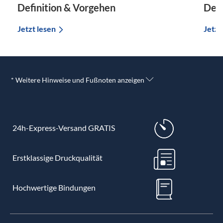
Definition & Vorgehen
Defi
Jetzt lesen
Jetzt
* Weitere Hinweise und Fußnoten anzeigen
24h-Express-Versand GRATIS
Erstklassige Druckqualität
Hochwertige Bindungen