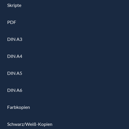
Skripte
PDF
DIN A3
DIN A4
DIN A5
DIN A6
Farbkopien
Schwarz/Weiß-Kopien