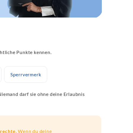
chtliche Punkte kennen.
Sperrvermerk
Niemand darf sie ohne deine Erlaubnis
srechte
. Wenn du deine