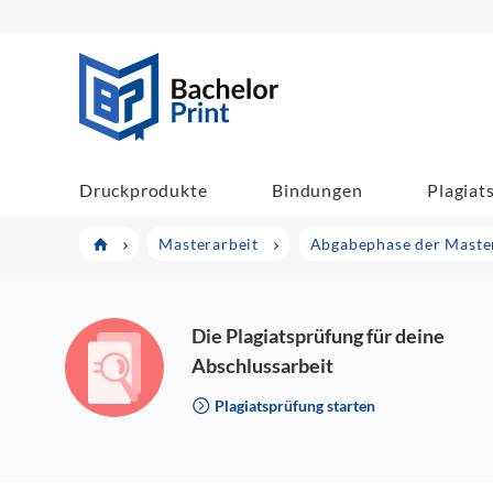
BachelorPrint
Druckprodukte
Bindungen
Plagiat
Masterarbeit
Abgabephase der Maste
Die Plagiatsprüfung für deine
Abschlussarbeit
Plagiatsprüfung starten