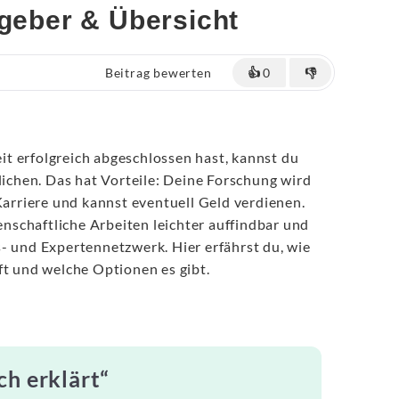
tgeber & Übersicht
Beitrag bewerten
👍
0
👎
t erfolgreich abgeschlossen hast, kannst du
tlichen. Das hat Vorteile: Deine Forschung wird
 Karriere und kannst eventuell Geld verdienen.
schaftliche Arbeiten leichter auffindbar und
- und Expertennetzwerk. Hier erfährst du, wie
ft und welche Optionen es gibt.
ch erklärt“