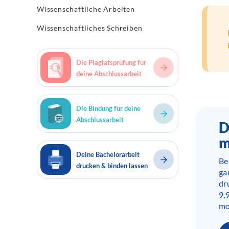
Wissenschaftliche Arbeiten
Wissenschaftliches Schreiben
Die Plagiatsprüfung für
deine Abschlussarbeit
Die Bindung für deine
Abschlussarbeit
D
m
Deine Bachelorarbeit
Be
drucken & binden lassen
ga
dr
9,
mo