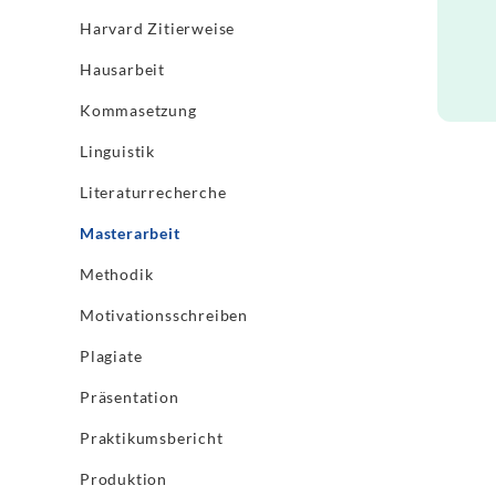
Harvard Zitierweise
Hausarbeit
Kommasetzung
Linguistik
Literaturrecherche
Masterarbeit
Methodik
Motivationsschreiben
Plagiate
Präsentation
Praktikumsbericht
Produktion