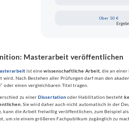
Über 50 €
Ergebn
nition: Masterarbeit veröffentlichen
asterarbeit
ist eine
wissenschaftliche Arbeit
, die an ein
st wird. Nach Bestehen aller Prüfungen darf man den akade
“ oder einen vergleichbaren Titel tragen.
erschied zu einer
Dissertation
oder Habilitation besteht
ke
entlichen
. Sie wird daher auch nicht automatisch in der De
 kann die Arbeit freiwillig veröffentlichen, zum Beispiel 
t, um sie einem größeren Fachpublikum zugänglich zu mac