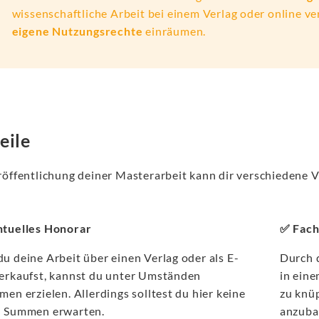
wissenschaftliche Arbeit bei einem Verlag oder online ve
eigene Nutzungsrechte
einräumen.
eile
röffentlichung deiner Masterarbeit kann dir verschiedene V
tuelles Honorar
✅ Fach
u deine Arbeit über einen Verlag oder als E-
Durch d
erkaufst, kannst du unter Umständen
in ein
en erzielen. Allerdings solltest du hier keine
zu knü
 Summen erwarten.
anzuba