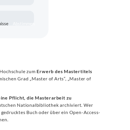
isse
Abstimmen
er Hochschule zum
Erwerb des Mastertitels
mischen Grad „Master of Arts“, „Master of
ine Pflicht, die Masterarbeit zu
utschen Nationalbibliothek archiviert. Wer
als gedrucktes Buch oder über ein Open-Access-
hen.