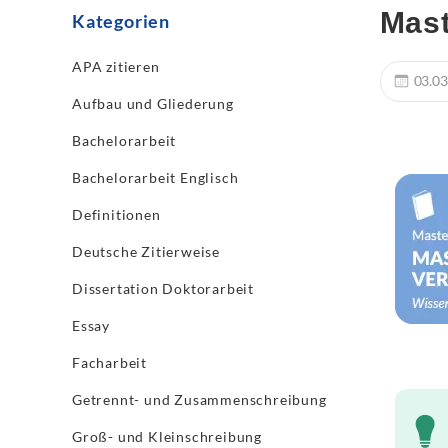
Mast
Kategorien
APA zitieren
03.03
Aufbau und Gliederung
Bachelorarbeit
Bachelorarbeit Englisch
Definitionen
Deutsche Zitierweise
Dissertation Doktorarbeit
Essay
Facharbeit
Getrennt- und Zusammenschreibung
Groß- und Kleinschreibung