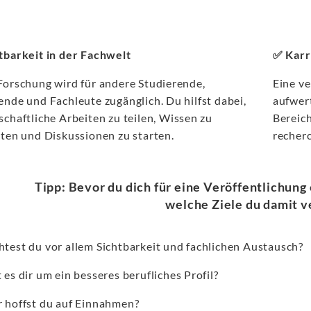
tbarkeit in der Fachwelt
✅ Karr
Forschung wird für andere Studierende,
Eine ve
ende und Fachleute zugänglich. Du hilfst dabei,
aufwer
schaftliche Arbeiten zu teilen, Wissen zu
Bereich
iten und Diskussionen zu starten.
recherc
Tipp: Bevor du dich für eine Veröffentlichung
welche Ziele du damit ve
test du vor allem Sichtbarkeit und fachlichen Austausch?
es dir um ein besseres berufliches Profil?
 hoffst du auf Einnahmen?