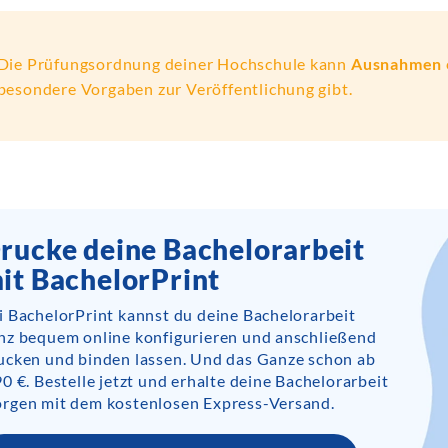
Die Prüfungsordnung deiner Hochschule kann
Ausnahmen
besondere Vorgaben zur Veröffentlichung gibt.
rucke deine Bachelorarbeit
it BachelorPrint
i BachelorPrint kannst du deine Bachelorarbeit
nz bequem online konfigurieren und anschließend
ucken und binden lassen. Und das Ganze schon ab
90 €. Bestelle jetzt und erhalte deine Bachelorarbeit
rgen mit dem kostenlosen Express-Versand.