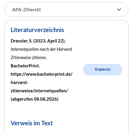
Literaturverzeichnis
Dressler, S. (2023, April 22).
Internetquellen nach der Harvard
Zitierweise zitieren
.
BachelorPrint.
Kopieren
https://www.bachelorprint.de/
harvard-
zitierweise/internetquellen/
(abgerufen 08.08.2026)
Verweis im Text