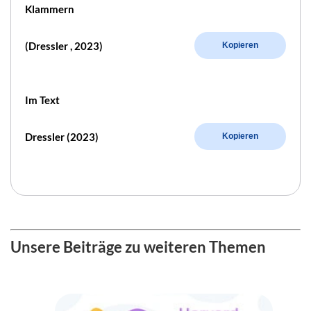
Klammern
(Dressler , 2023)
Kopieren
Im Text
Dressler (2023)
Kopieren
Unsere Beiträge zu weiteren Themen