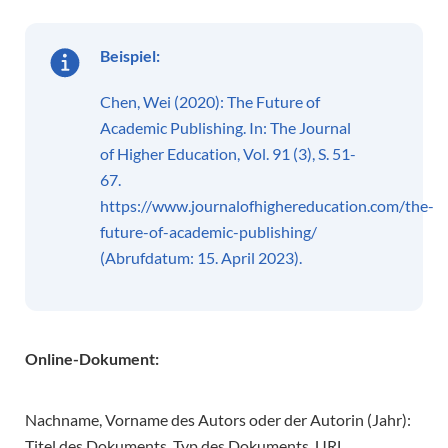
Beispiel:
Chen, Wei (2020): The Future of
Academic Publishing. In: The Journal
of Higher Education, Vol. 91 (3), S. 51-
67.
https://www.journalofhighereducation.com/the-
future-of-academic-publishing/
(Abrufdatum: 15. April 2023).
Online-Dokument:
Nachname, Vorname des Autors oder der Autorin (Jahr):
Titel des Dokuments. Typ des Dokuments, URL