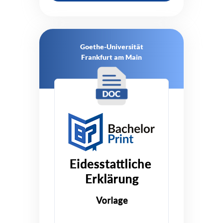
Goethe-Universität
Frankfurt am Main