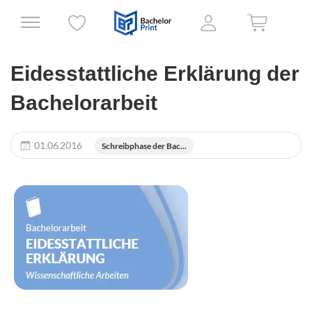
Eidesstattliche Erklärung der
Bachelorarbeit
01.06.2016
Schreibphase der Bac...