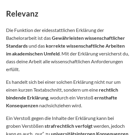
Relevanz
Die Funktion der eidesstattlichen Erklärung der
Bachelorarbeit ist das
Gewährleisten wissenschaftlicher
Standards
und das
korrekte wissenschaftliche Arbeiten
im akademischen Umfeld
. Mit der Erklärung versicherst du,
dass deine Arbeit alle wissenschaftlichen Anforderungen
erfüllt.
Es handelt sich bei einer solchen Erklärung nicht nur um
einen kurzen Textabschnitt, sondern um eine
rechtlich
bindende Erklärung
, wodurch ein Verstoß
ernsthafte
Konsequenzen
nachsichziehen wird.
Ein Verstoß gegen die Inhalte der Erklärung kann bei
groben Verstößen
strafrechtlich verfolgt
werden, jedoch
kann es auch „nur“ zu
universitätsinternen Konsequenzen