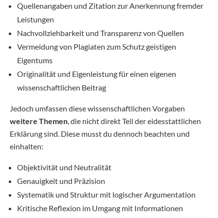
Quellenangaben und Zitation zur Anerkennung fremder
Leistungen
Nachvollziehbarkeit und Transparenz von Quellen
Vermeidung von Plagiaten zum Schutz geistigen
Eigentums
Originalität und Eigenleistung für einen eigenen
wissenschaftlichen Beitrag
Jedoch umfassen diese wissenschaftlichen Vorgaben
weitere Themen
, die nicht direkt Teil der eidesstattlichen
Erklärung sind. Diese musst du dennoch beachten und
einhalten:
Objektivität und Neutralität
Genauigkeit und Präzision
Systematik und Struktur mit logischer Argumentation
Kritische Reflexion im Umgang mit Informationen