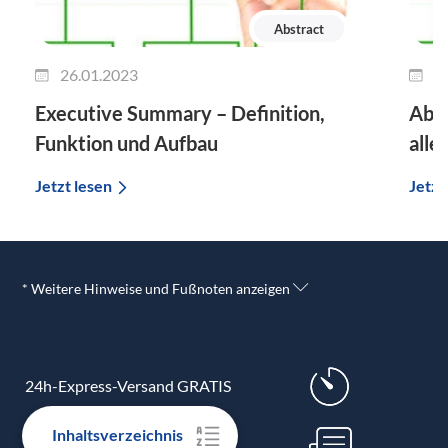
Abstract
26.01.2023
2
Executive Summary – Definition,
Abst
Funktion und Aufbau
alle
Jetzt lesen
Jetzt
* Weitere Hinweise und Fußnoten anzeigen
24h-Express-Versand GRATIS
Inhaltsverzeichnis
Erstklassige Druckqualität