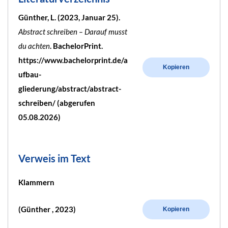
Günther, L. (2023, Januar 25).
Abstract schreiben – Darauf musst
du achten
. BachelorPrint.
https://www.bachelorprint.de/a
Kopieren
ufbau-
gliederung/abstract/abstract-
schreiben/ (abgerufen
05.08.2026)
Verweis im Text
Klammern
(Günther , 2023)
Kopieren