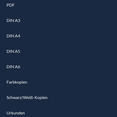
PDF
DIN A3
DIN A4
DIN A5
DIN A6
Farbkopien
Schwarz/Weiß-Kopien
Urkunden