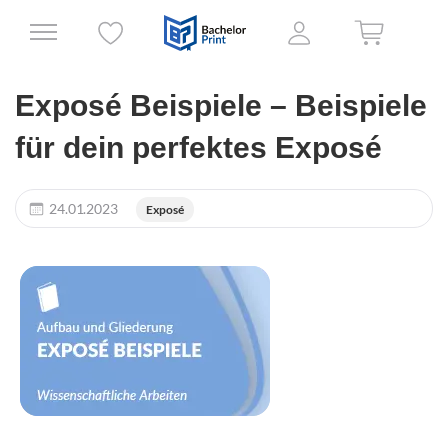
Exposé Beispiele – Beispiele
für dein perfektes Exposé
24.01.2023
Exposé