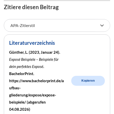
Zitiere diesen Beitrag
Literaturverzeichnis
Günther, L. (2023, Januar 24).
Exposé Beispiele – Beispiele für
dein perfektes Exposé
.
BachelorPrint.
https://www.bachelorprint.de/a
Kopieren
ufbau-
gliederung/expose/expose-
beispiele/ (abgerufen
04.08.2026)