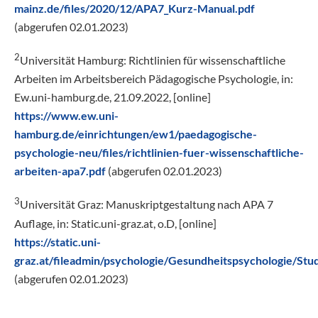
mainz.de/files/2020/12/APA7_Kurz-Manual.pdf
(abgerufen 02.01.2023)
2
Universität Hamburg: Richtlinien für wissenschaftliche
Arbeiten im Arbeitsbereich Pädagogische Psychologie, in:
Ew.uni-hamburg.de, 21.09.2022, [online]
https://www.ew.uni-
hamburg.de/einrichtungen/ew1/paedagogische-
psychologie-neu/files/richtlinien-fuer-wissenschaftliche-
arbeiten-apa7.pdf
(abgerufen 02.01.2023)
3
Universität Graz: Manuskriptgestaltung nach APA 7
Auflage, in: Static.uni-graz.at, o.D, [online]
https://static.uni-
graz.at/fileadmin/psychologie/Gesundheitspsychologie/St
(abgerufen 02.01.2023)