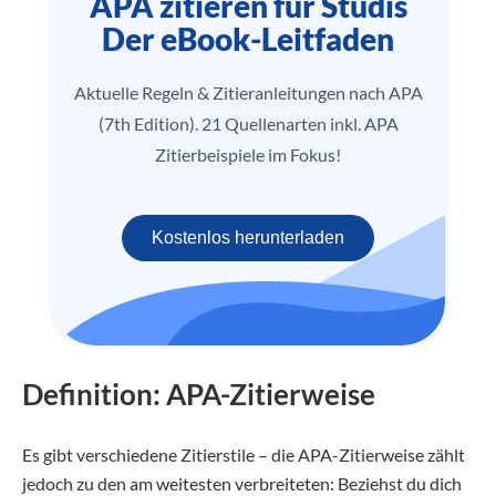
APA zitieren für Studis
Der eBook-Leitfaden
Aktuelle Regeln & Zitieranleitungen nach APA
(7th Edition). 21 Quellenarten inkl. APA
Zitierbeispiele im Fokus!
Kostenlos herunterladen
Definition: APA-Zitierweise
Es gibt verschiedene Zitierstile – die APA-Zitierweise zählt
jedoch zu den am weitesten verbreiteten: Beziehst du dich