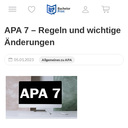
APA 7 – Regeln und wichtige
Änderungen
05.01.2023
Allgemeines zu APA