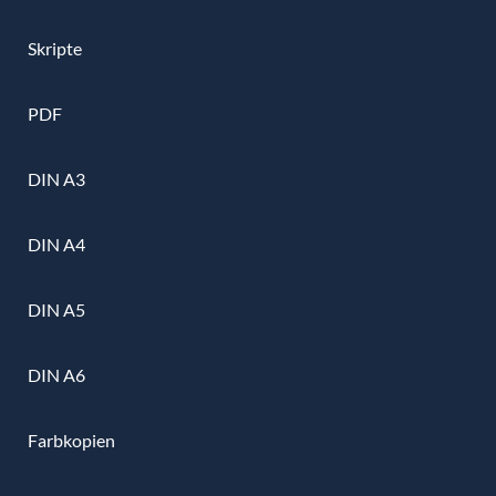
Skripte
PDF
DIN A3
DIN A4
DIN A5
DIN A6
Farbkopien