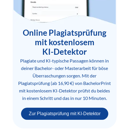
Online Plagiatsprüfung
mit kostenlosem
KI-Detektor
Plagiate und KI-typische Passagen können in
deiner Bachelor- oder Masterarbeit für böse
Überraschungen sorgen. Mit der
Plagiatsprüfung (ab 16,90 €) von BachelorPrint
mit kostenlosem KI-Detektor prüfst du beides
in einem Schritt und das in nur 10 Minuten.
Zur Plagiatsprüfung mit KI-Detektor