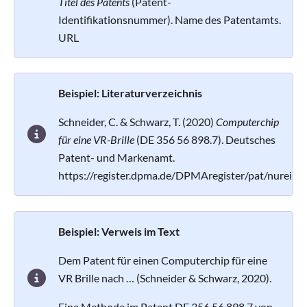
Titel des Patents
(Patent-
Identifikationsnummer). Name des Patentamts.
URL
Beispiel: Literaturverzeichnis
Schneider, C. & Schwarz, T. (2020)
Computerchip
für eine VR-Brille
(DE 356 56 898.7). Deutsches
Patent- und Markenamt.
https://register.dpma.de/DPMAregister/pat/nureinbe
Beispiel: Verweis im Text
Dem Patent für einen Computerchip für eine
VR Brille nach … (Schneider & Schwarz, 2020).
Eine Methode im Patent DE 356 56 898.7 von