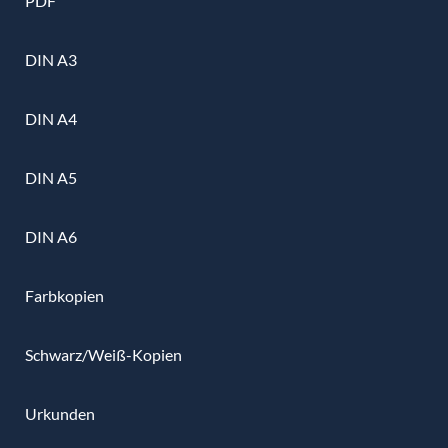
PDF
DIN A3
DIN A4
DIN A5
DIN A6
Farbkopien
Schwarz/Weiß-Kopien
Urkunden