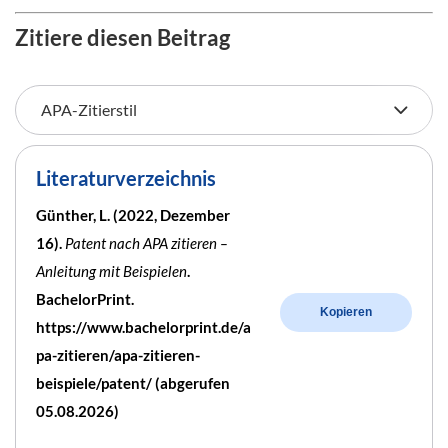
Zitiere diesen Beitrag
Literaturverzeichnis
Günther, L. (2022, Dezember
16).
Patent nach APA zitieren –
Anleitung mit Beispielen
.
BachelorPrint.
Kopieren
https://www.bachelorprint.de/a
pa-zitieren/apa-zitieren-
beispiele/patent/ (abgerufen
05.08.2026)