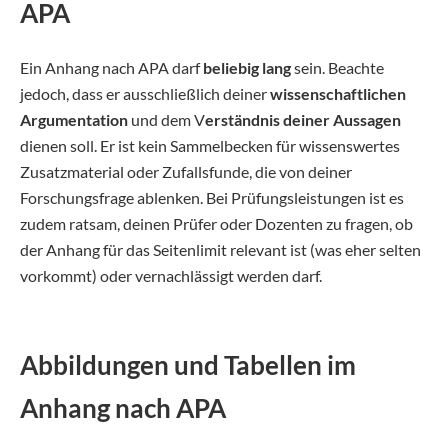
APA
Ein Anhang nach APA darf
beliebig lang
sein. Beachte
jedoch, dass er ausschließlich deiner
wissenschaftlichen
Argumentation
und dem V
erständnis deiner Aussagen
dienen soll. Er ist kein Sammelbecken für wissenswertes
Zusatzmaterial oder Zufallsfunde, die von deiner
Forschungsfrage ablenken. Bei Prüfungsleistungen ist es
zudem ratsam, deinen Prüfer oder Dozenten zu fragen, ob
der Anhang für das Seitenlimit relevant ist (was eher selten
vorkommt) oder vernachlässigt werden darf.
Abbildungen und Tabellen im
Anhang nach APA