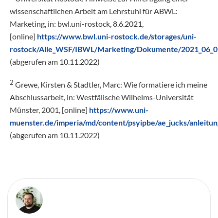
wissenschaftlichen Arbeit am Lehrstuhl für ABWL:
Marketing
, in: bwl.uni-rostock,
8.6.2021
,
[online]
https://www.bwl.uni-rostock.de/storages/uni-
rostock/Alle_WSF/IBWL/Marketing/Dokumente/2021_06_09
(abgerufen am 10.11.2022)
2
Grewe, Kirsten & Stadtler, Marc:
Wie formatiere ich meine
Abschlussarbeit
, in: Westfälische Wilhelms-Universität
Münster,
2001
, [online]
https://www.uni-
muenster.de/imperia/md/content/psyipbe/ae_jucks/anleitung
(abgerufen am 10.11.2022)