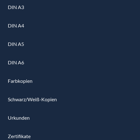
DIN A3
DIN A4
DIN A5
DIN A6
Farbkopien
Schwarz/Weiß-Kopien
Urkunden
Zertifikate