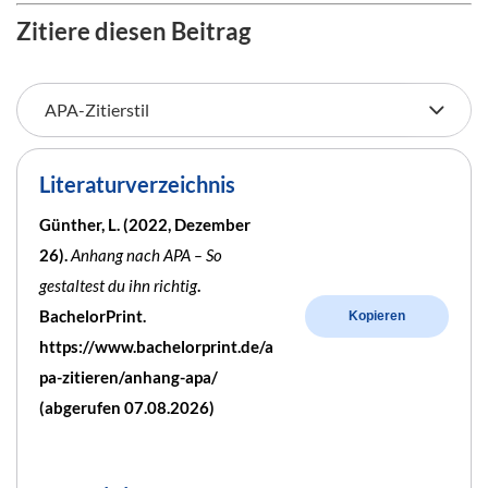
Zitiere diesen Beitrag
Literaturverzeichnis
Günther, L. (2022, Dezember
26).
Anhang nach APA – So
gestaltest du ihn richtig
.
BachelorPrint.
Kopieren
https://www.bachelorprint.de/a
pa-zitieren/anhang-apa/
(abgerufen 07.08.2026)