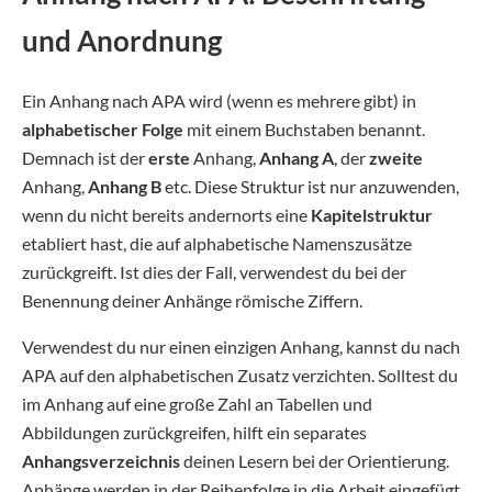
und Anordnung
Ein Anhang nach APA wird (wenn es mehrere gibt) in
alphabetischer Folge
mit einem Buchstaben benannt.
Demnach ist der
erste
Anhang,
Anhang A
, der
zweite
Anhang,
Anhang B
etc. Diese Struktur ist nur anzuwenden,
wenn du nicht bereits andernorts eine
Kapitelstruktur
etabliert hast, die auf alphabetische Namenszusätze
zurückgreift. Ist dies der Fall, verwendest du bei der
Benennung deiner Anhänge römische Ziffern.
Verwendest du nur einen einzigen Anhang, kannst du nach
APA auf den alphabetischen Zusatz verzichten. Solltest du
im Anhang auf eine große Zahl an Tabellen und
Abbildungen zurückgreifen, hilft ein separates
Anhangsverzeichnis
deinen Lesern bei der Orientierung.
Anhänge werden in der Reihenfolge in die Arbeit eingefügt,