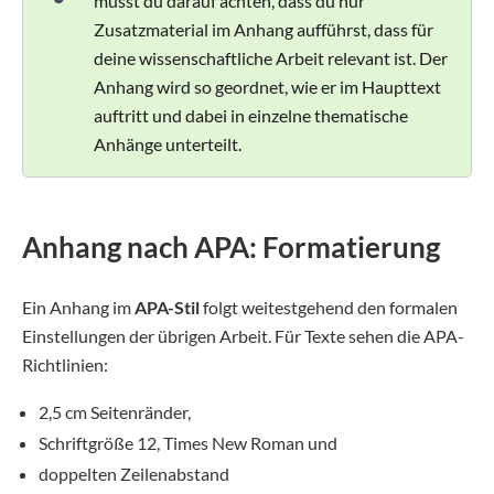
musst du darauf achten, dass du nur
Zusatzmaterial im Anhang aufführst, dass für
deine wissenschaftliche Arbeit relevant ist. Der
Anhang wird so geordnet, wie er im Haupttext
auftritt und dabei in einzelne thematische
Anhänge unterteilt.
Anhang nach APA: Formatierung
Ein Anhang im
APA-Stil
folgt weitestgehend den formalen
Einstellungen der übrigen Arbeit. Für Texte sehen die APA-
Richtlinien:
2,5 cm Seitenränder,
Schriftgröße 12, Times New Roman und
doppelten Zeilenabstand