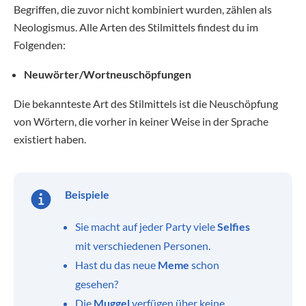
Begriffen, die zuvor nicht kombiniert wurden, zählen als
Neologismus. Alle Arten des Stilmittels findest du im
Folgenden:
Neuwörter/Wortneuschöpfungen
Die bekannteste Art des Stilmittels ist die Neuschöpfung
von Wörtern, die vorher in keiner Weise in der Sprache
existiert haben.
Beispiele
Sie macht auf jeder Party viele
Selfies
mit verschiedenen Personen.
Hast du das neue
Meme
schon
gesehen?
Die
Muggel
verfügen über keine