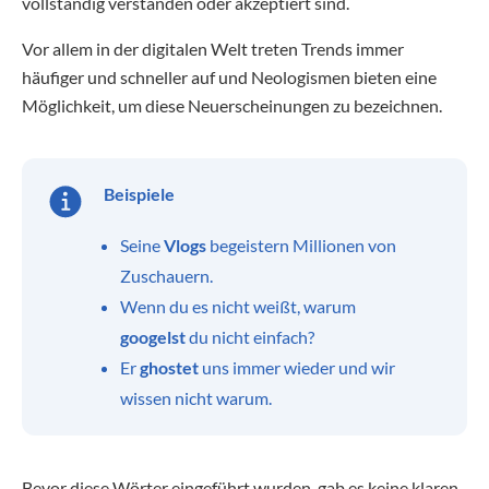
vollständig verstanden oder akzeptiert sind.
Vor allem in der digitalen Welt treten Trends immer
häufiger und schneller auf und Neologismen bieten eine
Möglichkeit, um diese Neuerscheinungen zu bezeichnen.
Beispiele
Seine
Vlogs
begeistern Millionen von
Zuschauern.
Wenn du es nicht weißt, warum
googelst
du nicht einfach?
Er
ghostet
uns immer wieder und wir
wissen nicht warum.
Bevor diese Wörter eingeführt wurden, gab es keine klaren,