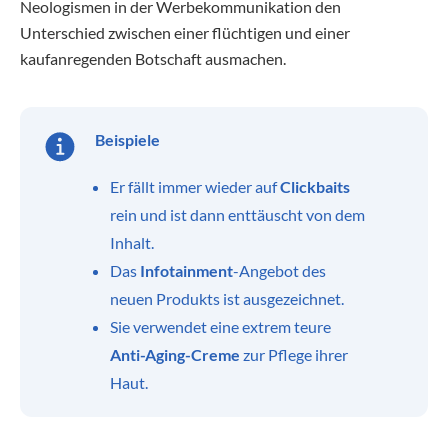
Neologismen in der Werbekommunikation den
Unterschied zwischen einer flüchtigen und einer
kaufanregenden Botschaft ausmachen.
Beispiele
Er fällt immer wieder auf
Clickbaits
rein und ist dann enttäuscht von dem
Inhalt.
Das
Infotainment
-Angebot des
neuen Produkts ist ausgezeichnet.
Sie verwendet eine extrem teure
Anti-Aging-Creme
zur Pflege ihrer
Haut.