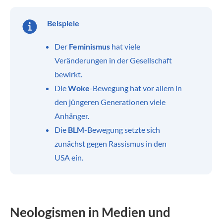
Beispiele
Der
Feminismus
hat viele
Veränderungen in der Gesellschaft
bewirkt.
Die
Woke
-Bewegung hat vor allem in
den jüngeren Generationen viele
Anhänger.
Die
BLM
-Bewegung setzte sich
zunächst gegen Rassismus in den
USA ein.
Neologismen in Medien und