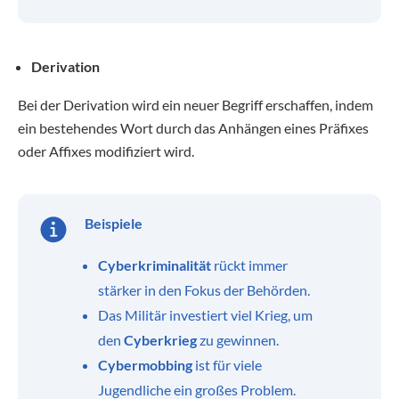
Derivation
Bei der Derivation wird ein neuer Begriff erschaffen, indem
ein bestehendes Wort durch das Anhängen eines Präfixes
oder Affixes modifiziert wird.
Beispiele
Cyberkriminalität
rückt immer
stärker in den Fokus der Behörden.
Das Militär investiert viel Krieg, um
den
Cyberkrieg
zu gewinnen.
Cybermobbing
ist für viele
Jugendliche ein großes Problem.