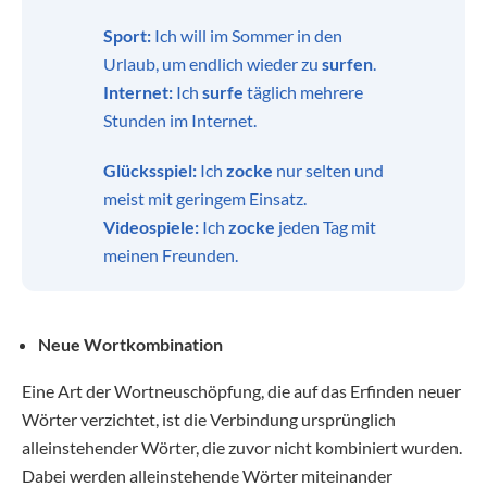
Sport:
Ich will im Sommer in den
Urlaub, um endlich wieder zu
surfen
.
Internet:
Ich
surfe
täglich mehrere
Stunden im Internet.
Glücksspiel:
Ich
zocke
nur selten und
meist mit geringem Einsatz.
Videospiele:
Ich
zocke
jeden Tag mit
meinen Freunden.
Neue Wortkombination
Eine Art der Wortneuschöpfung, die auf das Erfinden neuer
Wörter verzichtet, ist die Verbindung ursprünglich
alleinstehender Wörter, die zuvor nicht kombiniert wurden.
Dabei werden alleinstehende Wörter miteinander