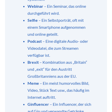
Webinar
– Ein Seminar, das online
durchgeführt wird.
Selfie
– Ein Selbstporträt, oft mit
einem Smartphone aufgenommen
und online geteilt.
Podcast
– Eine digitale Audio- oder
Videodatei, die zum Streamen
verfügbar ist.
Brexit
– Kombination aus „Britain“
und „exit“ für den Austritt
Großbritanniens aus der EU.
Meme
– Ein meist humorvolles Bild,
Video, Stück Text usw., das häufig im
Internet auftritt.
Ginfluencer
– Ein Influencer, der sich
auf Gin und verwandte Getränke