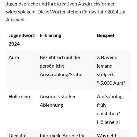
Jugendsprache und ihre kreativen Ausdrucksformen
widerspiegeln. Diese Wörter stehen für das Jahr 2024 zur
Auswahl:
Jugendwort
Erklärung
Beispiel
2024
Aura
Bezieht sich auf die
z. B. wenn
persönliche
jemand
Ausstrahlung/Status
stolpert:
"-5.000 Aura"
Hölle nein
Ausdruck starker
Am Sonntag
Ablehnung
früh
aufstehen?
Hölle nein!
Digga(h)
Informelle Anrede für
Was geht,