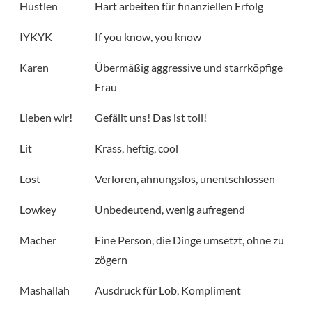
Hustlen
Hart arbeiten für finanziellen Erfolg
IYKYK
If you know, you know
Karen
Übermäßig aggressive und starrköpfige
Frau
Lieben wir!
Gefällt uns! Das ist toll!
Lit
Krass, heftig, cool
Lost
Verloren, ahnungslos, unentschlossen
Lowkey
Unbedeutend, wenig aufregend
Macher
Eine Person, die Dinge umsetzt, ohne zu
zögern
Mashallah
Ausdruck für Lob, Kompliment