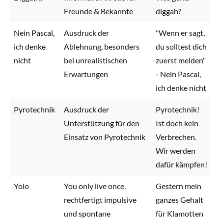
Freunde & Bekannte
diggah?
Nein Pascal,
Ausdruck der
"Wenn er sagt,
ich denke
Ablehnung, besonders
du solltest dich
nicht
bei unrealistischen
zuerst melden"
Erwartungen
- Nein Pascal,
ich denke nicht
Pyrotechnik
Ausdruck der
Pyrotechnik!
Unterstützung für den
Ist doch kein
Einsatz von Pyrotechnik
Verbrechen.
Wir werden
dafür kämpfen!
Yolo
You only live once,
Gestern mein
rechtfertigt impulsive
ganzes Gehalt
und spontane
für Klamotten