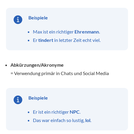
Beispiele
Max ist ein richtiger
Ehrenmann
.
Er
tindert
in letzter Zeit echt viel.
Abkürzungen/Akronyme
= Verwendung primär in Chats und Social Media
Beispiele
Er ist ein richtiger
NPC
.
Das war einfach so lustig,
lol
.