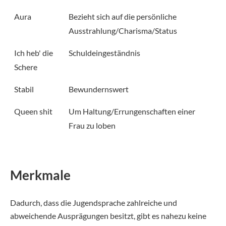
Aura
Bezieht sich auf die persönliche
Ausstrahlung/Charisma/Status
Ich heb' die
Schuldeingeständnis
Schere
Stabil
Bewundernswert
Queen shit
Um Haltung/Errungenschaften einer
Frau zu loben
Merkmale
Dadurch, dass die Jugendsprache zahlreiche und
abweichende Ausprägungen besitzt, gibt es nahezu keine