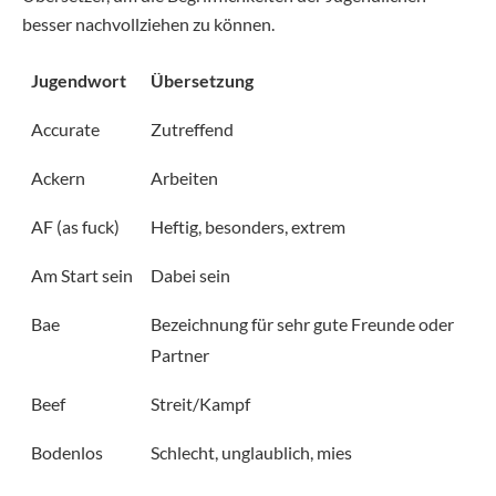
besser nachvollziehen zu können.
Jugendwort
Übersetzung
Accurate
Zutreffend
Ackern
Arbeiten
AF (as fuck)
Heftig, besonders, extrem
Am Start sein
Dabei sein
Bae
Bezeichnung für sehr gute Freunde oder
Partner
Beef
Streit/Kampf
Bodenlos
Schlecht, unglaublich, mies