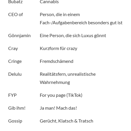
Bubatz
Cannabis
CEO of
Person, die in einem
Fach-/Aufgabenbereich besonders gut ist
Gönnjamin
Eine Person, die sich Luxus gönnt
Cray
Kurzform für crazy
Cringe
Fremdschämend
Delulu
Realitätsfern, unrealistische
Wahrnehmung
FYP
For you page (TikTok)
Gib ihm!
Ja man! Mach das!
Gossip
Gerücht, Klatsch & Tratsch