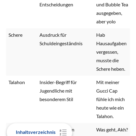
Entscheidungen
und Bubble Tea
ausgegeben,
aber yolo
Schere
Ausdruck für
Hab
Schuldeingeständnis
Hausaufgaben
vergessen,
musste die
Schere heben.
Talahon
Insider-Begriff für
Mit meiner
Jugendliche mit
Gucci Cap
besonderem Stil
fühle ich mich
heute wie ein
Talahon.
Akh
Anrede für einen
Was geht, Akh?
Inhaltsverzeichnis