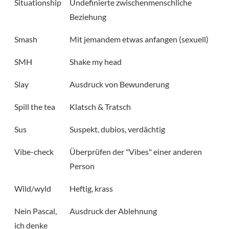
Situationship
Undefinierte zwischenmenschliche
Beziehung
Smash
Mit jemandem etwas anfangen (sexuell)
SMH
Shake my head
Slay
Ausdruck von Bewunderung
Spill the tea
Klatsch & Tratsch
Sus
Suspekt, dubios, verdächtig
Vibe-check
Überprüfen der "Vibes" einer anderen
Person
Wild/wyld
Heftig, krass
Nein Pascal,
Ausdruck der Ablehnung
ich denke