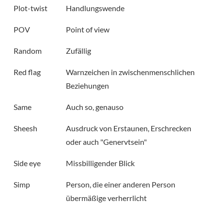
Plot-twist
Handlungswende
POV
Point of view
Random
Zufällig
Red flag
Warnzeichen in zwischenmenschlichen
Beziehungen
Same
Auch so, genauso
Sheesh
Ausdruck von Erstaunen, Erschrecken
oder auch "Genervtsein"
Side eye
Missbilligender Blick
Simp
Person, die einer anderen Person
übermäßige verherrlicht