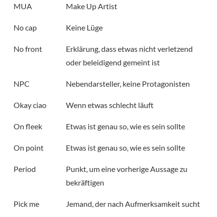
MUA
Make Up Artist
No cap
Keine Lüge
No front
Erklärung, dass etwas nicht verletzend
oder beleidigend gemeint ist
NPC
Nebendarsteller, keine Protagonisten
Okay ciao
Wenn etwas schlecht läuft
On fleek
Etwas ist genau so, wie es sein sollte
On point
Etwas ist genau so, wie es sein sollte
Period
Punkt, um eine vorherige Aussage zu
bekräftigen
Pick me
Jemand, der nach Aufmerksamkeit sucht