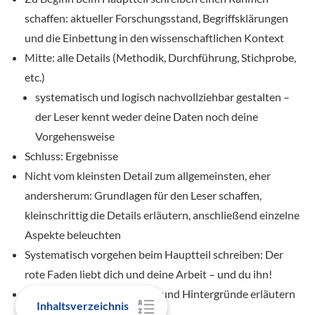
schaffen: aktueller Forschungsstand, Begriffsklärungen
und die Einbettung in den wissenschaftlichen Kontext
Mitte: alle Details (Methodik, Durchführung, Stichprobe,
etc.)
systematisch und logisch nachvollziehbar gestalten –
der Leser kennt weder deine Daten noch deine
Vorgehensweise
Schluss: Ergebnisse
Nicht vom kleinsten Detail zum allgemeinsten, eher
andersherum: Grundlagen für den Leser schaffen,
kleinschrittig die Details erläutern, anschließend einzelne
Aspekte beleuchten
Systematisch vorgehen beim Hauptteil schreiben: Der
rote Faden liebt dich und deine Arbeit – und du ihn!
Zusammenhänge herstellen und Hintergründe erläutern
Inhaltsverzeichnis
– sie wollen geteilt werden!