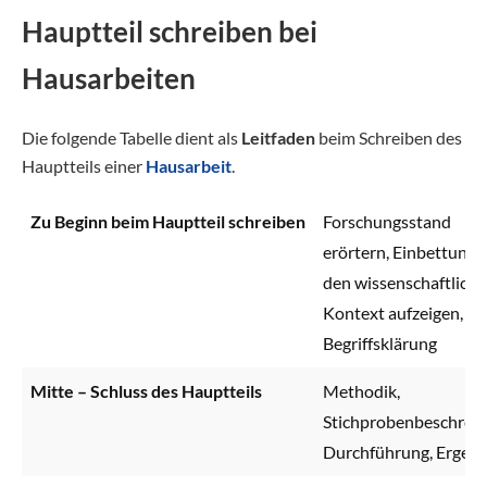
Hauptteil schreiben bei
Hausarbeiten
Die folgende Tabelle dient als
Leitfaden
beim Schreiben des
Hauptteils einer
Hausarbeit
.
Zu Beginn beim Hauptteil schreiben
Forschungsstand
erörtern, Einbettung i
den wissenschaftlich
Kontext aufzeigen,
Begriffsklärung
Mitte – Schluss des Hauptteils
Methodik,
Stichprobenbeschreib
Durchführung, Ergebn