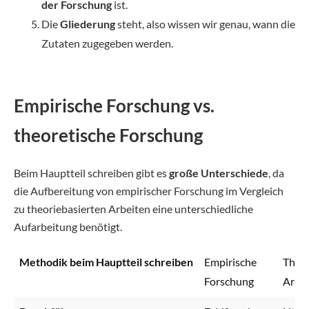
der Forschung
ist.
Die
Gliederung
steht, also wissen wir genau, wann die
Zutaten zugegeben werden.
Empirische Forschung vs.
theoretische Forschung
Beim Hauptteil schreiben gibt es
große Unterschiede
, da
die Aufbereitung von empirischer Forschung im Vergleich
zu theoriebasierten Arbeiten eine unterschiedliche
Aufarbeitung benötigt.
Methodik beim Hauptteil schreiben
Empirische
Theor
Forschung
Arbe