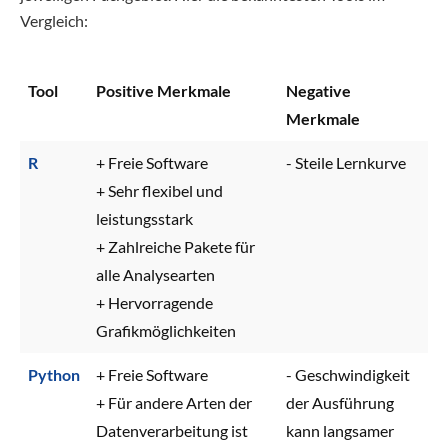
Vergleich:
Tool
Positive Merkmale
Negative
Merkmale
R
+ Freie Software
- Steile Lernkurve
+ Sehr flexibel und
leistungsstark
+ Zahlreiche Pakete für
alle Analysearten
+ Hervorragende
Grafikmöglichkeiten
Python
+ Freie Software
- Geschwindigkeit
+ Für andere Arten der
der Ausführung
Datenverarbeitung ist
kann langsamer