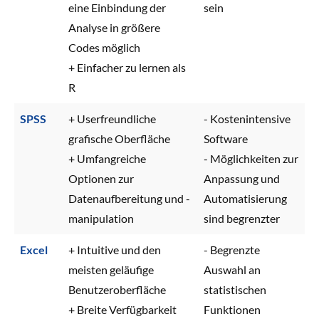
eine Einbindung der
sein
Analyse in größere
Codes möglich
+ Einfacher zu lernen als
R
SPSS
+ Userfreundliche
- Kostenintensive
grafische Oberfläche
Software
+ Umfangreiche
- Möglichkeiten zur
Optionen zur
Anpassung und
Datenaufbereitung und -
Automatisierung
manipulation
sind begrenzter
Excel
+ Intuitive und den
- Begrenzte
meisten geläufige
Auswahl an
Benutzeroberfläche
statistischen
+ Breite Verfügbarkeit
Funktionen