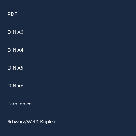
PDF
DIN A3
DIN A4
DIN A5
DIN A6
Farbkopien
Schwarz/Weiß-Kopien