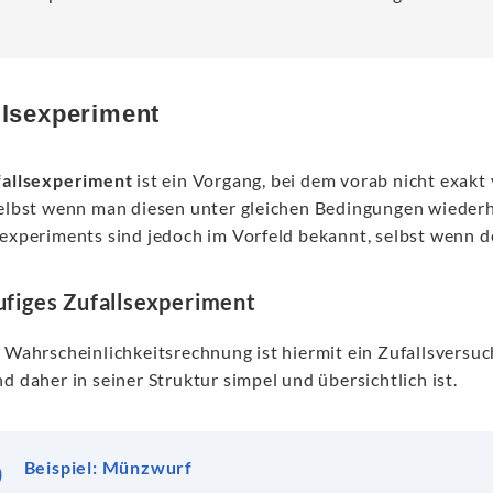
llsexperiment
fallsexperiment
ist ein Vorgang, bei dem vorab nicht exakt
selbst wenn man diesen unter gleichen Bedingungen wiederh
sexperiments sind jedoch im Vorfeld bekannt, selbst wenn d
ufiges Zufallsexperiment
r Wahrscheinlichkeitsrechnung ist hiermit ein Zufallsversuc
d daher in seiner Struktur simpel und übersichtlich ist.
Beispiel:
Münzwurf