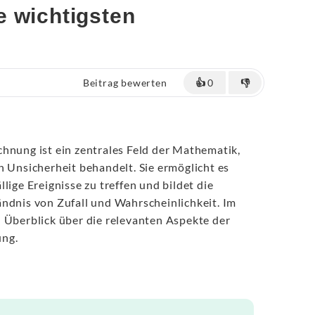
e wichtigsten
Beitrag bewerten
👍
0
👎
hnung ist ein zentrales Feld der Mathematik,
n Unsicherheit behandelt. Sie ermöglicht es
lige Ereignisse zu treffen und bildet die
ndnis von Zufall und Wahrscheinlichkeit. Im
 Überblick über die relevanten Aspekte der
ung.