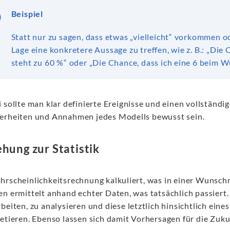
Beispiel
Statt nur zu sagen, dass etwas „vielleicht“ vorkommen od
Lage eine konkretere Aussage zu treffen, wie z. B.: „Die
steht zu 60 %“ oder „Die Chance, dass ich eine 6 beim Wü
i sollte man klar definierte Ereignisse und einen vollständ
erheiten und Annahmen jedes Modells bewusst sein.
ehung zur Statistik
hrscheinlichkeitsrechnung kalkuliert, was in einer Wunschr
en ermittelt anhand echter Daten, was tatsächlich passiert.
rbeiten, zu analysieren und diese letztlich hinsichtlich ei
etieren. Ebenso lassen sich damit Vorhersagen für die Zukun