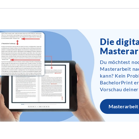
Die digit
Masterar
Du möchtest noc
Masterarbeit na
kann? Kein Prob
BachelorPrint er
Vorschau deiner
Masterarbeit 