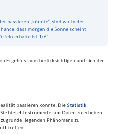
er passieren „könnte“, sind wir in der
 Chance, dass morgen die Sonne scheint,
rfeln erhalte ist 1/6“.
igen Ergebnisraum berücksichtigen und sich der
ealität passieren könnte. Die
Statistik
 Sie bietet Instrumente, um Daten zu erheben,
nes zugrunde liegenden Phänomens zu
ft treffen.