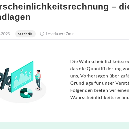
scheinlichkeitsrechnung – di
ndlagen
.2023
Lesedauer: 7min
Statistik
Die Wahrscheinlichkeitsrec
das die Quantifizierung vo
uns, Vorhersagen über zufäl
Grundlage für unser Verstä
Folgenden bieten wir einen
Wahrscheinlichkeitsrechn