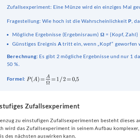
Zufallsexperiment: Eine Münze wird ein einziges Mal ge
Fragestellung: Wie hoch ist die Wahrscheinlichkeit
P
, d
Mögliche Ergebnisse (Ergebnisraum)
Ω
= {Kopf, Zahl}
Günstiges Ereignis
A
tritt ein, wenn „Kopf“ geworfen 
Berechnung
: Es gibt 2 mögliche Ergebnisse und nur 1 da
50 %.
Formel
:
tufiges Zufallsexperiment
enzug zu einstufigen Zufallsexperimenten besteht dieses 
h wird das Zufallsexperiment in seinem Aufbau komplexer, 
is des nächsten auswirken kann.