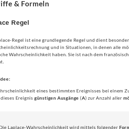
iffe & Formeln
ace Regel
lace-Regel ist eine grundlegende Regel und dient besonders 
heinlichkeitsrechnung und in Situationen, in denen alle mö
eiche Wahrscheinlichkeit haben. Sie ist nach dem französis
t.
dee:
hrscheinlichkeit eines bestimmten Ereignisses bei einem Z
 dieses Ereignis
günstigen Ausgänge
(
A
) zur Anzahl aller
mö
Die Laplace-Wahrscheinlichkeit wird mittels folgender
For