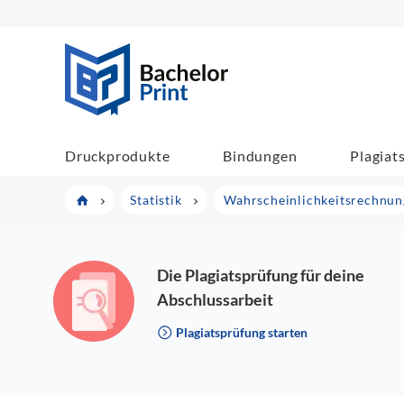
BachelorPrint
Druckprodukte
Bindungen
Plagiat
Statistik
Wahrscheinlichkeitsrechnung
Die Plagiatsprüfung für deine
Abschlussarbeit
Plagiatsprüfung starten