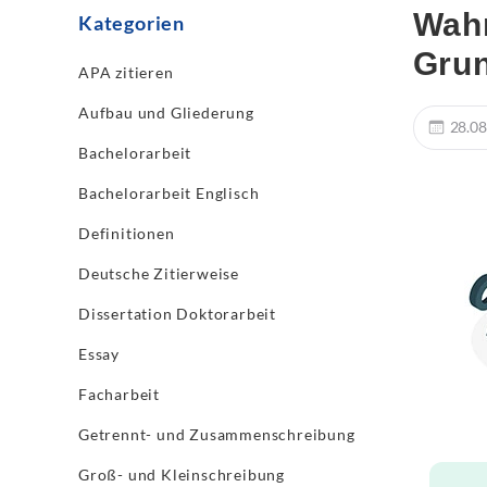
Wahr
Kategorien
Gru
APA zitieren
Aufbau und Gliederung
28.08
Bachelorarbeit
Bachelorarbeit Englisch
Definitionen
Deutsche Zitierweise
Dissertation Doktorarbeit
Essay
Facharbeit
Getrennt- und Zusammenschreibung
Groß- und Kleinschreibung