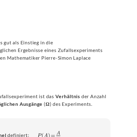
gut als Einstieg in die
glichen Ergebnisse eines Zufallsexperiments
chen Mathematiker Pierre-Simon Laplace
ufallsexperiment ist das
Verhältnis
der Anzahl
glichen Ausgänge
(
Ω
) des Experiments.
mel
definiert: