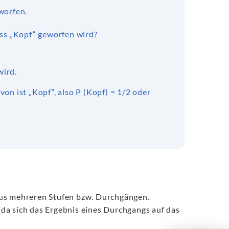
worfen.
ass „Kopf“ geworfen wird?
wird.
von ist „Kopf“, also P (Kopf) = 1/2 oder
aus mehreren Stufen bzw. Durchgängen.
da sich das Ergebnis eines Durchgangs auf das