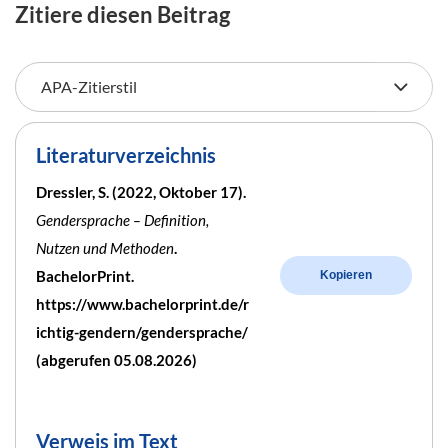
Zitiere diesen Beitrag
Literaturverzeichnis
Dressler, S. (2022, Oktober 17).
Gendersprache – Definition,
Nutzen und Methoden
.
BachelorPrint.
Kopieren
https://www.bachelorprint.de/r
ichtig-gendern/gendersprache/
(abgerufen 05.08.2026)
Verweis im Text