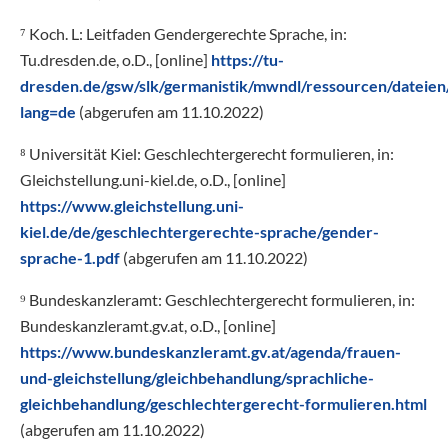
⁷ Koch. L: Leitfaden Gendergerechte Sprache, in:
Tu.dresden.de, o.D., [online]
https://tu-
dresden.de/gsw/slk/germanistik/mwndl/ressourcen/dateien
lang=de
(abgerufen am 11.10.2022)
⁸ Universität Kiel: Geschlechtergerecht formulieren, in:
Gleichstellung.uni-kiel.de, o.D., [online]
https://www.gleichstellung.uni-
kiel.de/de/geschlechtergerechte-sprache/gender-
sprache-1.pdf
(abgerufen am 11.10.2022)
⁹ Bundeskanzleramt: Geschlechtergerecht formulieren, in:
Bundeskanzleramt.gv.at, o.D., [online]
https://www.bundeskanzleramt.gv.at/agenda/frauen-
und-gleichstellung/gleichbehandlung/sprachliche-
gleichbehandlung/geschlechtergerecht-formulieren.html
(abgerufen am 11.10.2022)