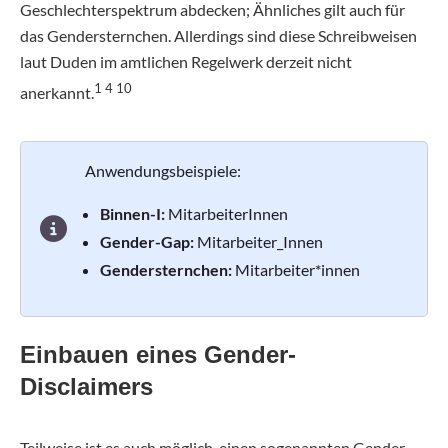
Geschlechterspektrum abdecken; Ähnliches gilt auch für
das Gendersternchen. Allerdings sind diese Schreibweisen
laut Duden im amtlichen Regelwerk derzeit nicht
1 4 10
anerkannt.
Anwendungsbeispiele:
Binnen-I:
MitarbeiterInnen
Gender-Gap:
Mitarbeiter_Innen
Gendersternchen:
Mitarbeiter*innen
Einbauen eines Gender-
Disclaimers
Teilweise ist es auch möglich, einen sogenannten Gender-