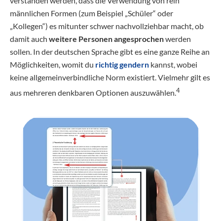
verstanden werden, dass die Verwendung von rein
männlichen Formen (zum Beispiel „Schüler“ oder
„Kollegen“) es mitunter schwer nachvollziehbar macht, ob
damit auch
weitere Personen angesprochen
werden
sollen. In der deutschen Sprache gibt es eine ganze Reihe an
Möglichkeiten, womit du
richtig gendern
kannst, wobei
keine allgemeinverbindliche Norm existiert. Vielmehr gilt es
4
aus mehreren denkbaren Optionen auszuwählen.