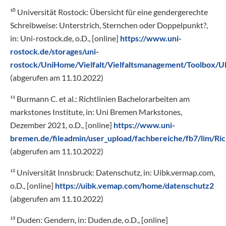
¹⁰ Universität Rostock: Übersicht für eine gendergerechte
Schreibweise: Unterstrich, Sternchen oder Doppelpunkt?,
in: Uni-rostock.de, o.D., [online]
https://www.uni-
rostock.de/storages/uni-
rostock/UniHome/Vielfalt/Vielfaltsmanagement/Toolbox/U
(abgerufen am 11.10.2022)
¹¹ Burmann C. et al.: Richtlinien Bachelorarbeiten am
markstones Institute, in: Uni Bremen Markstones,
Dezember 2021, o.D., [online]
https://www.uni-
bremen.de/fileadmin/user_upload/fachbereiche/fb7/lim/Ri
(abgerufen am 11.10.2022)
¹² Universität Innsbruck: Datenschutz, in: Uibk.vermap.com,
o.D., [online]
https://uibk.vemap.com/home/datenschutz2
(abgerufen am 11.10.2022)
¹³ Duden: Gendern, in: Duden.de, o.D., [online]