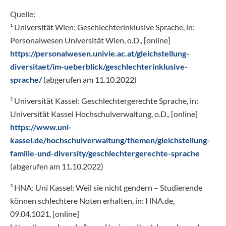
Quelle:
¹ Universität Wien: Geschlechterinklusive Sprache, in:
Personalwesen Universität Wien, o.D., [online]
https://personalwesen.univie.ac.at/gleichstellung-
diversitaet/im-ueberblick/geschlechterinklusive-
sprache/
(abgerufen am 11.10.2022)
² Universität Kassel: Geschlechtergerechte Sprache, in:
Universität Kassel Hochschulverwaltung, o.D., [online]
https://www.uni-
kassel.de/hochschulverwaltung/themen/gleichstellung-
familie-und-diversity/geschlechtergerechte-sprache
(abgerufen am 11.10.2022)
³ HNA: Uni Kassel: Weil sie nicht gendern – Studierende
können schlechtere Noten erhalten, in: HNA.de,
09.04.1021, [online]