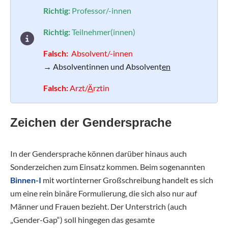
Richtig:
Professor/-innen
Richtig:
Teilnehmer(innen)
Falsch:
Absolvent/-innen
→ Absolventinnen und Absolvent
en
Falsch:
Arzt/
Ä
rztin
Zeichen der Gendersprache
In der Gendersprache können darüber hinaus auch
Sonderzeichen zum Einsatz kommen. Beim sogenannten
Binnen-I
mit wortinterner Großschreibung handelt es sich
um eine rein binäre Formulierung, die sich also nur auf
Männer und Frauen bezieht. Der Unterstrich (auch
„Gender-Gap“) soll hingegen das gesamte