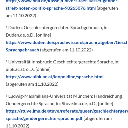
https://www.hna.de/kassel/universitaet-kassel-gender-
streit-noten-politik-sprache-90265076.html
(abgerufen
am 11.10.2022)
⁴ Duden: Geschlechtergerechter-Sprachgebrauch, in:
Duden.de, o.D., [online]
https://www.duden.de/sprachwissen/sprachratgeber/Gesch
Sprachgebrauch
(abgerufen am 11.10.2022)
⁵ Universität Innsbruck: Geschlechtergerechte Sprache, in:
uibk.ac.at, o.D., [online]
https://www.uibk.ac.at/leopoldine/sprache.html
(abgerufen am 11.10.2022)
⁶ Ludwig-Maximilians-Universität München: Handreichung
Gendergerechte Sprache, in: Stuve.lmu.de, o.D., [online]
https://stuve.lmu.de/stuve/referate/queer/geschlechterger
sprache/gendergerechte-sprache.pdf
(abgerufen am
11.10.2022)