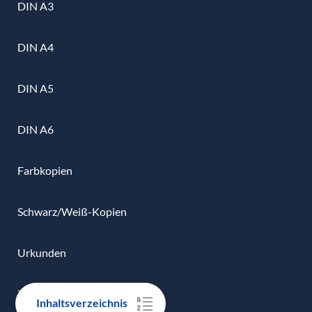
DIN A3
DIN A4
DIN A5
DIN A6
Farbkopien
Schwarz/Weiß-Kopien
Urkunden
Zertifikate
Inhaltsverzeichnis