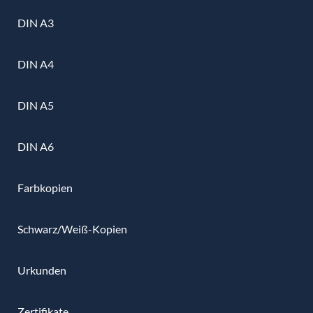
DIN A3
DIN A4
DIN A5
DIN A6
Farbkopien
Schwarz/Weiß-Kopien
Urkunden
Zertifikate