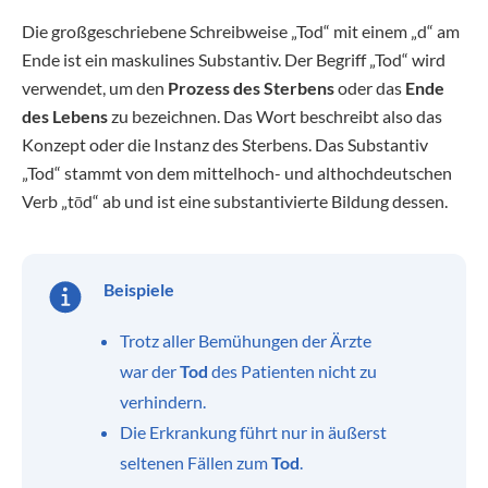
Die großgeschriebene Schreibweise „Tod“ mit einem „d“ am
Ende ist ein maskulines Substantiv. Der Begriff „Tod“ wird
verwendet, um den
Prozess des Sterbens
oder das
Ende
des Lebens
zu bezeichnen. Das Wort beschreibt also das
Konzept oder die Instanz des Sterbens. Das Substantiv
„Tod“ stammt von dem mittelhoch- und althochdeutschen
Verb „tōd“ ab und ist eine substantivierte Bildung dessen.
Beispiele
Trotz aller Bemühungen der Ärzte
war der
Tod
des Patienten nicht zu
verhindern.
Die Erkrankung führt nur in äußerst
seltenen Fällen zum
Tod
.