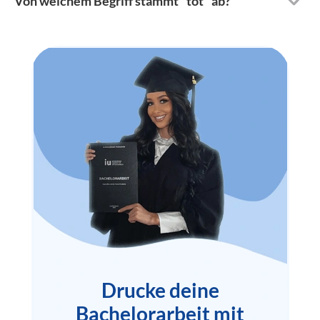
Von welchem Begriff stammt "tot" ab?
Drucke deine
Bachelorarbeit mit