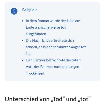
Beispiele
In dem Roman wurde der Held am
Ende tragischerweise
tot
aufgefunden.
Die Nachricht verbreitete sich
schnell, dass der berühmte Sänger
tot
ist.
Der Gärtner betrachtete die
toten
Äste des Baumes nach der langen
Trockenzeit.
Unterschied von „Tod“ und „tot“