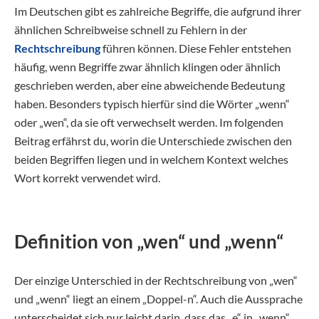
Im Deutschen gibt es zahlreiche Begriffe, die aufgrund ihrer
ähnlichen Schreibweise schnell zu Fehlern in der
Rechtschreibung
führen können. Diese Fehler entstehen
häufig, wenn Begriffe zwar ähnlich klingen oder ähnlich
geschrieben werden, aber eine abweichende Bedeutung
haben. Besonders typisch hierfür sind die Wörter „wenn“
oder „wen“, da sie oft verwechselt werden. Im folgenden
Beitrag erfährst du, worin die Unterschiede zwischen den
beiden Begriffen liegen und in welchem Kontext welches
Wort korrekt verwendet wird.
Definition von „wen“ und „wenn“
Der einzige Unterschied in der Rechtschreibung von „wen“
und „wenn“ liegt an einem „Doppel-n“. Auch die Aussprache
unterscheidet sich nur leicht darin, dass das „e“ in „wenn“