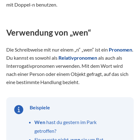
mit Doppel-n benutzen.
Verwendung von „wen“
Die Schreibweise mit nur einem „n“ „wen“ ist ein
Pronomen
.
Du kannst es sowohl als
Relativpronomen
als auch als
Interrogativpronomen verwenden. Mit dem Wort wird
nach einer Person oder einem Objekt gefragt, auf das sich
eine bestimmte Handlung bezieht.
Beispiele
Wen
hast du gestern im Park
getroffen?
Sie wusste nicht,
wen
sie um Rat