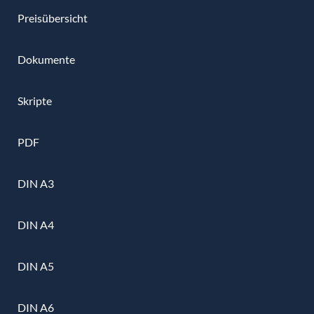
Preisübersicht
Dokumente
Skripte
PDF
DIN A3
DIN A4
DIN A5
DIN A6