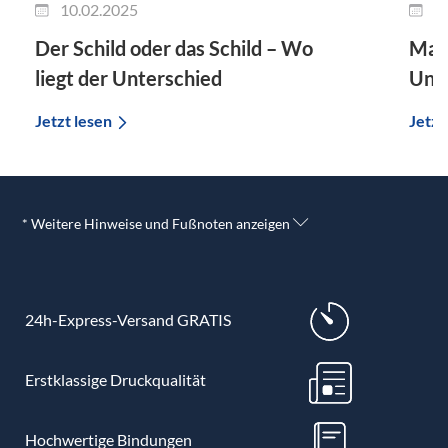
10.02.2025
2
Der Schild oder das Schild – Wo
Man 
liegt der Unterschied
Unte
Jetzt lesen
Jetzt
* Weitere Hinweise und Fußnoten anzeigen
24h-Express-Versand GRATIS
Erstklassige Druckqualität
Hochwertige Bindungen