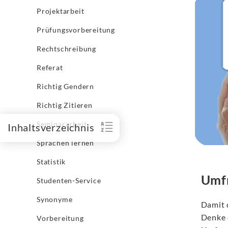
Projektarbeit
Prüfungsvorbereitung
Rechtschreibung
Referat
Richtig Gendern
Richtig Zitieren
Seminararbeit
Inhaltsverzeichnis
Sprachen lernen
Statistik
Umfr
Studenten-Service
Synonyme
Damit 
Denke 
Vorbereitung