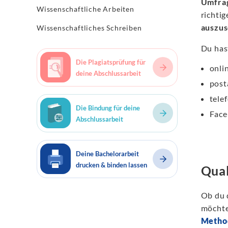
Umfra
Wissenschaftliche Arbeiten
richti
auszus
Wissenschaftliches Schreiben
Du has
Die Plagiatsprüfung für
onli
deine Abschlussarbeit
post
tele
Die Bindung für deine
Face
Abschlussarbeit
Deine Bachelorarbeit
drucken & binden lassen
Qual
Ob du 
möchte
Metho