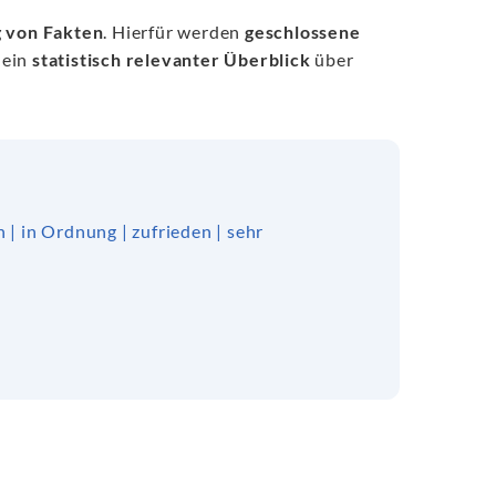
g von Fakten
. Hierfür werden
geschlossene
 ein
statistisch relevanter Überblick
über
| in Ordnung | zufrieden | sehr