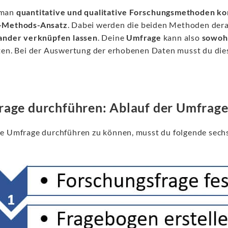
man
quantitative und qualitative Forschungsmethoden ko
-Methods-Ansatz
. Dabei werden die beiden Methoden derar
ander verknüpfen lassen
. Deine
Umfrage
kann also
sowohl
ten. Bei der Auswertung der erhobenen Daten musst du di
age durchführen: Ablauf der Umfrag
e Umfrage durchführen zu können, musst du folgende sechs