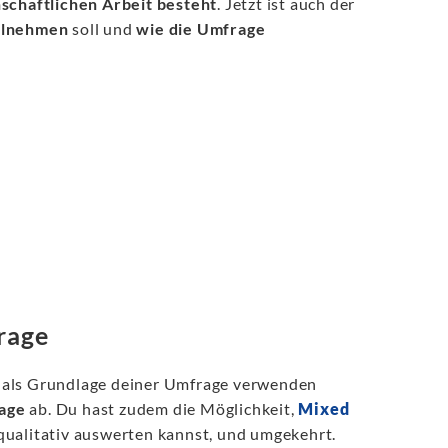
schaftlichen Arbeit besteht
. Jetzt ist auch der
ilnehmen
soll und
wie die Umfrage
rage
als Grundlage deiner Umfrage verwenden
rage
ab. Du hast zudem die Möglichkeit,
Mixed
 qualitativ auswerten kannst, und umgekehrt.