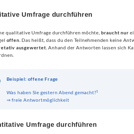
itative Umfrage durchführen
ne qualitative Umfrage durchführen möchte,
braucht nur
e
gel
offen
. Das heißt, dass du den Teilnehmenden keine Ant
retativ ausgewertet
. Anhand der Antworten lassen sich Ka
rdnen.
Beispiel: offene Frage
1
Was haben Sie gestern Abend gemacht?
⇒ freie Antwortmöglichkeit
titative Umfrage durchführen