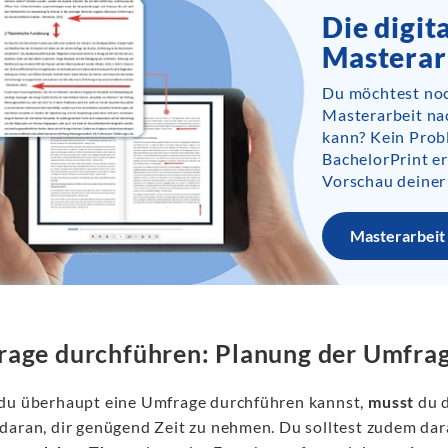
Die digit
Masterar
Du möchtest noc
Masterarbeit na
kann? Kein Prob
BachelorPrint er
Vorschau deiner
Masterarbeit 
age durchführen: Planung der Umfra
du überhaupt eine Umfrage durchführen kannst,
musst
du 
daran, dir genügend Zeit zu nehmen. Du solltest zudem dar