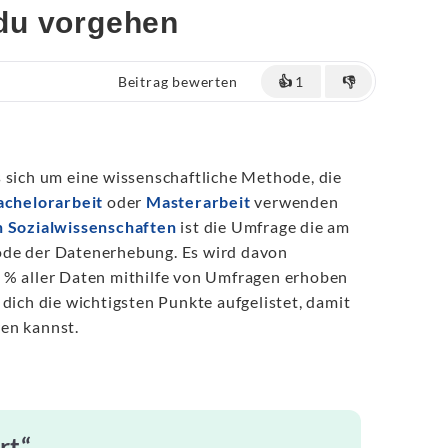
du vorgehen
Beitrag bewerten
👍
1
👎
 sich um eine wissenschaftliche Methode, die
achelorarbeit
oder
Masterarbeit
verwenden
 Sozialwissenschaften
ist die Umfrage die am
ode der Datenerhebung. Es wird davon
 % aller Daten mithilfe von Umfragen erhoben
 dich die wichtigsten Punkte aufgelistet, damit
en kannst.
rt“