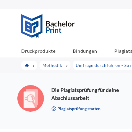
BachelorPrint
Druckprodukte
Bindungen
Plagiat
Methodik
Umfrage durchführen - So 
Die Plagiatsprüfung für deine
Abschlussarbeit
Plagiatsprüfung starten