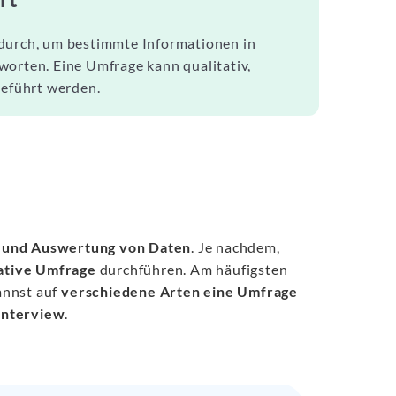
 durch, um bestimmte Informationen in
worten. Eine Umfrage kann qualitativ,
eführt werden.
 und Auswertung von Daten
. Je nachdem,
tative Umfrage
durchführen. Am häufigsten
annst auf
verschiedene Arten eine Umfrage
 Interview
.