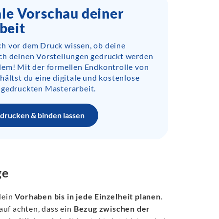
ale Vorschau deiner
beit
h vor dem Druck wissen, ob deine
ch deinen Vorstellungen gedruckt werden
lem! Mit der formellen Endkontrolle von
hältst du eine digitale und kostenlose
 gedruckten Masterarbeit.
drucken & binden lassen
ge
dein
Vorhaben bis in jede Einzelheit planen
.
auf achten, dass ein
Bezug zwischen der