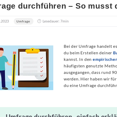
age durchführen – So musst 
.2023
Lesedauer: 7min
Umfrage
Bei der Umfrage handelt es
du beim Erstellen deiner
B
kannst. In den
empirischen
häufigsten genutzte Meth
ausgegangen, dass rund 90
werden. Hier haben wir für
du eine Umfrage durchführ
Umfrage durchführen „einfach erklä