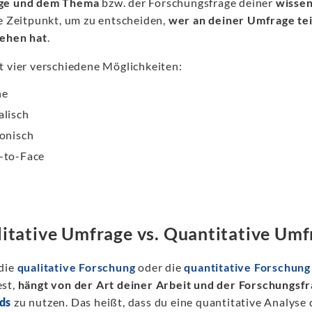
ge und dem Thema
bzw. der Forschungsfrage deiner
wissen
ge Zeitpunkt, um zu entscheiden,
wer an deiner Umfrage te
ehen hat
.
t vier verschiedene Möglichkeiten:
ne
alisch
fonisch
-to-Face
itative Umfrage vs. Quantitative Umf
die
qualitative Forschung
oder die
quantitative Forschung
st,
hängt von der Art deiner Arbeit und der Forschungsf
ds
zu nutzen. Das heißt, dass du eine quantitative Analyse