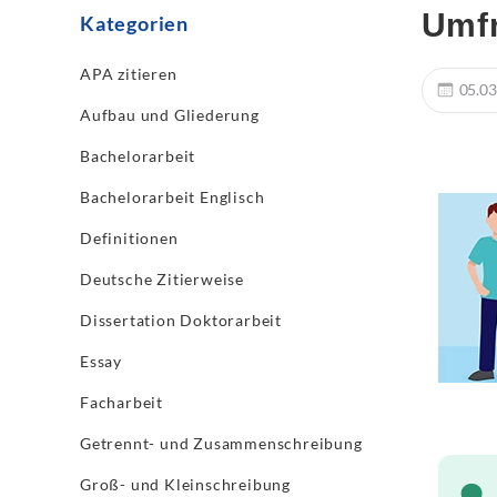
Umfr
Kategorien
APA zitieren
05.03
Aufbau und Gliederung
Bachelorarbeit
Bachelorarbeit Englisch
Definitionen
Deutsche Zitierweise
Dissertation Doktorarbeit
Essay
Facharbeit
Getrennt- und Zusammenschreibung
Groß- und Kleinschreibung