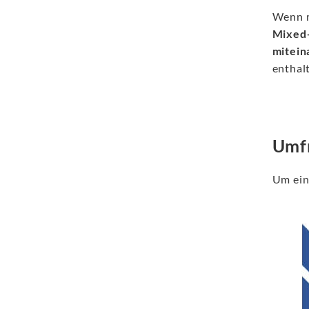
Wenn 
Mixed
mitein
enthal
Umfr
Um ein