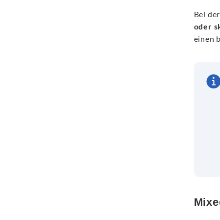
Bei der
oder s
einen 
Mixe