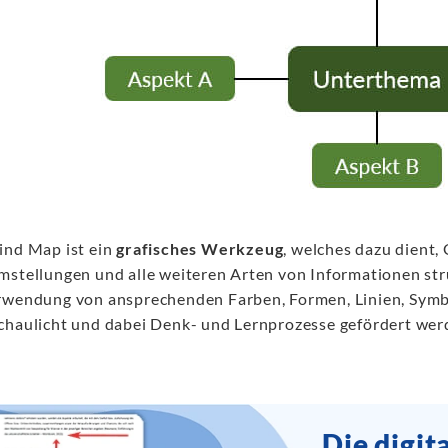
ind Map ist ein
grafisches Werkzeug
, welches dazu dient
mstellungen und alle weiteren Arten von Informationen struk
rwendung von ansprechenden Farben, Formen, Linien, Symb
chaulicht und dabei Denk- und Lernprozesse gefördert wer
Die digit