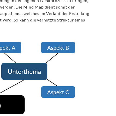
nung in den eigenen Denkprozess zu bringen,
 werden. Die Mind Map dient somit der
auptthema, welches im Verlauf der Erstellung
wird. So kann die vernetzte Struktur eines