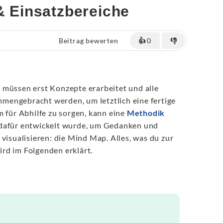
 & Einsatzbereiche
Beitrag bewerten
👍
0
👎
 müssen erst Konzepte erarbeitet und alle
engebracht werden, um letztlich eine fertige
m für Abhilfe zu sorgen, kann eine
Methodik
dafür entwickelt wurde, um Gedanken und
 visualisieren: die Mind Map. Alles, was du zur
rd im Folgenden erklärt.