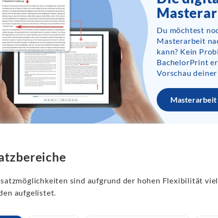
Masterar
Du möchtest noc
Masterarbeit na
kann? Kein Prob
BachelorPrint er
Vorschau deiner
Masterarbeit 
atzbereiche
satzmöglichkeiten sind aufgrund der hohen Flexibilität viel
den aufgelistet.