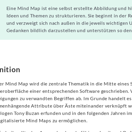
Eine Mind Map ist eine selbst erstellte Abbildung und hi
Ideen und Themen zu strukturieren. Sie beginnt in der
und verzweigt sich nach außen in die jeweils wichtigen
Gedanken bildlich darzustellen und unterstützen so de
nition
ner Mind Map wird die zentrale Thematik in die Mitte eines
eroberfläche einer entsprechenden Software geschrieben. 
igungen zu verwandten Begriffen ab. Im Grunde handelt e
enhängende Attribute über Äste miteinander verknüpft w
logen Tony Buzan erfunden und in den folgenden Jahren im
igitalisierte Mind Maps zu ermöglichen.