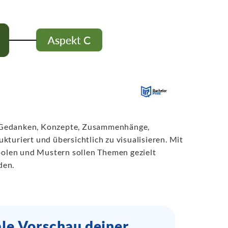
, Gedanken, Konzepte, Zusammenhänge,
turiert und übersichtlich zu visualisieren. Mit
olen und Mustern sollen Themen gezielt
den.
ale Vorschau deiner