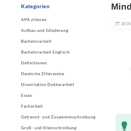
Mind
Kategorien
APA zitieren
20.05
Aufbau und Gliederung
Bachelorarbeit
Bachelorarbeit Englisch
Definitionen
Deutsche Zitierweise
Dissertation Doktorarbeit
Essay
Facharbeit
Getrennt- und Zusammenschreibung
Groß- und Kleinschreibung