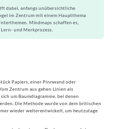
lft dabei, anfangs unübersichtliche
 Regel im Zentrum mit einem Hauptthema
 Unterthemen. Mindmaps schaffen es,
n Lern- und Merkprozess.
 Stück Papiers, einer Pinnwand oder
Vom Zentrum aus gehen Linien als
s sich um Baumdiagramme, bei denen
erden. Die Methode wurde von dem britischen
mer wieder weiterentwickelt, um heutzutage