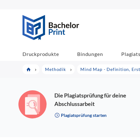
BachelorPrint
Druckprodukte
Bindungen
Plagiat
Methodik
Mind Map - Definition, Ers
Die Plagiatsprüfung für deine
Abschlussarbeit
Plagiatsprüfung starten