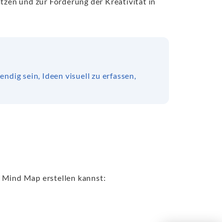
zen und zur Förderung der Kreativität in
dig sein, Ideen visuell zu erfassen,
ne Mind Map erstellen kannst: