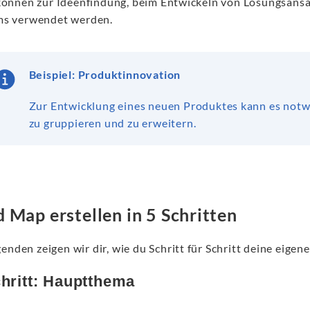
können zur Ideenfindung, beim Entwickeln von Lösungsansät
ms verwendet werden.
Beispiel: Produktinnovation
Zur Entwicklung eines neuen Produktes kann es notwen
zu gruppieren und zu erweitern.
 Map erstellen in 5 Schritten
enden zeigen wir dir, wie du Schritt für Schritt deine eige
chritt: Hauptthema